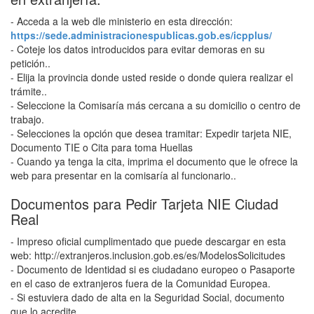
- Acceda a la web dle ministerio en esta dirección:
https://sede.administracionespublicas.gob.es/icpplus/
- Coteje los datos introducidos para evitar demoras en su
petición..
- Elija la provincia donde usted reside o donde quiera realizar el
trámite..
- Seleccione la Comisaría más cercana a su domicilio o centro de
trabajo.
- Selecciones la opción que desea tramitar: Expedir tarjeta NIE,
Documento TIE o Cita para toma Huellas
- Cuando ya tenga la cita, imprima el documento que le ofrece la
web para presentar en la comisaría al funcionario..
Documentos para Pedir Tarjeta NIE Ciudad
Real
- Impreso oficial cumplimentado que puede descargar en esta
web: http://extranjeros.inclusion.gob.es/es/ModelosSolicitudes
- Documento de Identidad si es ciudadano europeo o Pasaporte
en el caso de extranjeros fuera de la Comunidad Europea.
- Si estuviera dado de alta en la Seguridad Social, documento
que lo acredite.