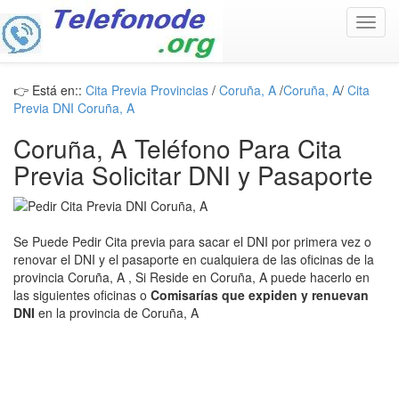
Toggl
navig
👉 Está en::
Cita Previa Provincias
/
Coruña, A
/
Coruña, A
/
Cita
Previa DNI Coruña, A
Coruña, A Teléfono Para Cita
Previa Solicitar DNI y Pasaporte
Se Puede Pedir Cita previa para sacar el DNI por primera vez o
renovar el DNI y el pasaporte en cualquiera de las oficinas de la
provincia Coruña, A , Si Reside en Coruña, A puede hacerlo en
las siguientes oficinas o
Comisarías que expiden y renuevan
DNI
en la provincia de Coruña, A