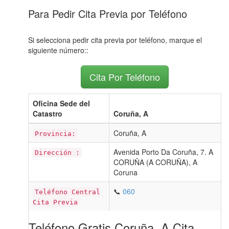
Para Pedir Cita Previa por Teléfono
Si selecciona pedir cita previa por teléfono, marque el
siguiente número::
Cita Por Teléfono
Oficina Sede del
Catastro
Coruña, A
Coruña, A
Provincia:
Avenida Porto Da Coruña, 7. A
Dirección :
CORUÑA (A CORUÑA), A
Coruna
📞
060
Teléfono Central
Cita Previa
Teléfono Gratis Coruña, A Cita