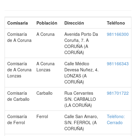
Comisaria
Población
Dirección
Teléfono
Comisaría
A Coruna
Avenida Porto Da
981166300
de A Coruna
Coruña, 7. A
CORUÑA (A
CORUÑA)
Comisaría
A Coruna
Calle Médico
981166343
de A Coruna
Lonzas
Devesa Nuñez, 4.
Lonzas
LONZAS (A
CORUÑA)
Comisaría
Carballo
Rua Cervantes
981701722
de Carballo
S/N. CARBALLO
(LA CORUÑA)
Comisaría
Ferrol
Calle San Amaro,
Teléfono:
de Ferrol
S/N. FERROL (A
Cerrado
CORUÑA)