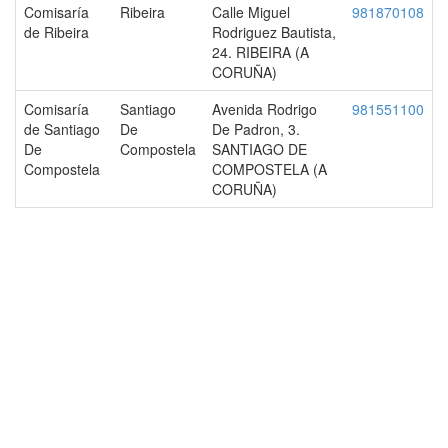
Comisaría
Ribeira
Calle Miguel
981870108
de Ribeira
Rodriguez Bautista,
24. RIBEIRA (A
CORUÑA)
Comisaría
Santiago
Avenida Rodrigo
981551100
de Santiago
De
De Padron, 3.
De
Compostela
SANTIAGO DE
Compostela
COMPOSTELA (A
CORUÑA)