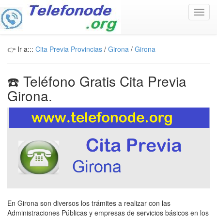
Toggl
navig
👉 Ir a:::
Cita Previa Provincias
/
Girona
/
Girona
☎️ Teléfono Gratis Cita Previa
Girona.
En Girona son diversos los trámites a realizar con las
Administraciones Públicas y empresas de servicios básicos en los