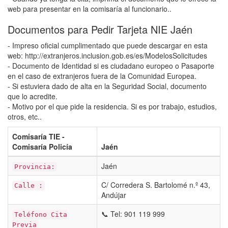
web para presentar en la comisaría al funcionario..
Documentos para Pedir Tarjeta NIE Jaén
- Impreso oficial cumplimentado que puede descargar en esta
web: http://extranjeros.inclusion.gob.es/es/ModelosSolicitudes
- Documento de Identidad si es ciudadano europeo o Pasaporte
en el caso de extranjeros fuera de la Comunidad Europea.
- Si estuviera dado de alta en la Seguridad Social, documento
que lo acredite.
- Motivo por el que pide la residencia. Si es por trabajo, estudios,
otros, etc..
Comisaría TIE -
Comisaría Policía
Jaén
Jaén
Provincia:
C/ Corredera S. Bartolomé n.º 43,
Calle :
Andújar
📞 Tel: 901 119 999
Teléfono Cita
Previa