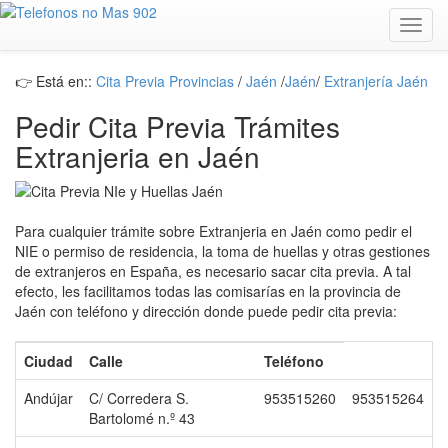
Toggl
navig
👉 Está en::
Cita Previa Provincias
/
Jaén
/
Jaén
/
Extranjería Jaén
Pedir Cita Previa Trámites
Extranjeria en Jaén
Para cualquier trámite sobre Extranjeria en Jaén como pedir el
NIE o permiso de residencia, la toma de huellas y otras gestiones
de extranjeros en España, es necesario sacar cita previa. A tal
efecto, les facilitamos todas las comisarías en la provincia de
Jaén con teléfono y dirección donde puede pedir cita previa:
Ciudad
Calle
Teléfono
Andújar
C/ Corredera S.
953515260
953515264
Bartolomé n.º 43