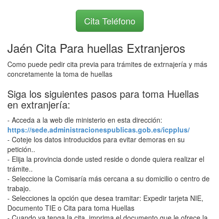
Cita Teléfono
Jaén Cita Para huellas Extranjeros
Como puede pedir cita previa para trámites de extrnajería y más
concretamente la toma de huellas
Siga los siguientes pasos para toma Huellas
en extranjería:
- Acceda a la web dle ministerio en esta dirección:
https://sede.administracionespublicas.gob.es/icpplus/
- Coteje los datos introducidos para evitar demoras en su
petición..
- Elija la provincia donde usted reside o donde quiera realizar el
trámite..
- Seleccione la Comisaría más cercana a su domicilio o centro de
trabajo.
- Selecciones la opción que desea tramitar: Expedir tarjeta NIE,
Documento TIE o Cita para toma Huellas
- Cuando ya tenga la cita, imprima el documento que le ofrece la