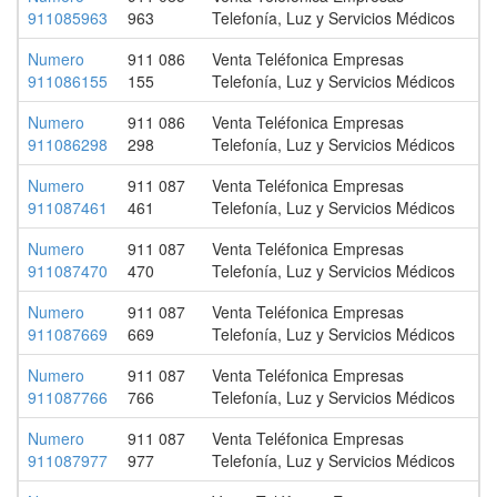
911085963
963
Telefonía, Luz y Servicios Médicos
Numero
911 086
Venta Teléfonica Empresas
911086155
155
Telefonía, Luz y Servicios Médicos
Numero
911 086
Venta Teléfonica Empresas
911086298
298
Telefonía, Luz y Servicios Médicos
Numero
911 087
Venta Teléfonica Empresas
911087461
461
Telefonía, Luz y Servicios Médicos
Numero
911 087
Venta Teléfonica Empresas
911087470
470
Telefonía, Luz y Servicios Médicos
Numero
911 087
Venta Teléfonica Empresas
911087669
669
Telefonía, Luz y Servicios Médicos
Numero
911 087
Venta Teléfonica Empresas
911087766
766
Telefonía, Luz y Servicios Médicos
Numero
911 087
Venta Teléfonica Empresas
911087977
977
Telefonía, Luz y Servicios Médicos