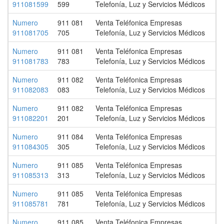
911081599
599
Telefonía, Luz y Servicios Médicos
Numero
911 081
Venta Teléfonica Empresas
911081705
705
Telefonía, Luz y Servicios Médicos
Numero
911 081
Venta Teléfonica Empresas
911081783
783
Telefonía, Luz y Servicios Médicos
Numero
911 082
Venta Teléfonica Empresas
911082083
083
Telefonía, Luz y Servicios Médicos
Numero
911 082
Venta Teléfonica Empresas
911082201
201
Telefonía, Luz y Servicios Médicos
Numero
911 084
Venta Teléfonica Empresas
911084305
305
Telefonía, Luz y Servicios Médicos
Numero
911 085
Venta Teléfonica Empresas
911085313
313
Telefonía, Luz y Servicios Médicos
Numero
911 085
Venta Teléfonica Empresas
911085781
781
Telefonía, Luz y Servicios Médicos
Numero
911 085
Venta Teléfonica Empresas