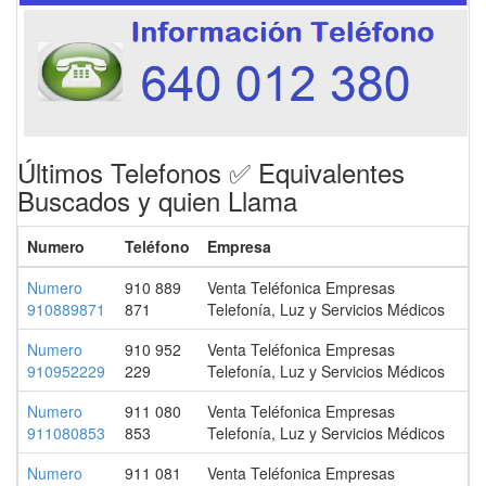
Últimos Telefonos ✅ Equivalentes
Buscados y quien Llama
Numero
Teléfono
Empresa
Numero
910 889
Venta Teléfonica Empresas
910889871
871
Telefonía, Luz y Servicios Médicos
Numero
910 952
Venta Teléfonica Empresas
910952229
229
Telefonía, Luz y Servicios Médicos
Numero
911 080
Venta Teléfonica Empresas
911080853
853
Telefonía, Luz y Servicios Médicos
Numero
911 081
Venta Teléfonica Empresas