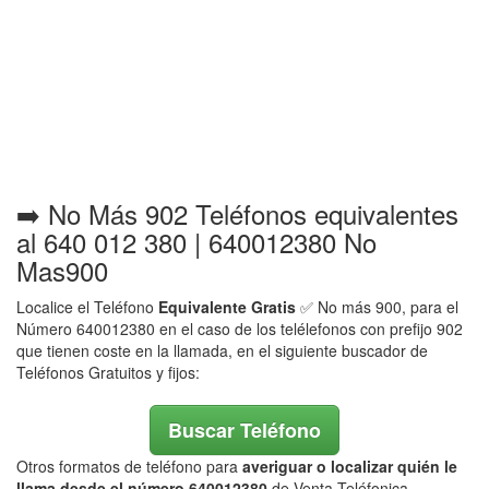
➡️ No Más 902 Teléfonos equivalentes
al 640 012 380 | 640012380 No
Mas900
Localice el Teléfono
Equivalente Gratis
✅ No más 900, para el
Número 640012380 en el caso de los telélefonos con prefijo 902
que tienen coste en la llamada, en el siguiente buscador de
Teléfonos Gratuitos y fijos:
Buscar Teléfono
Otros formatos de teléfono para
averiguar o localizar quién le
llama desde el número 640012380
de Venta Teléfonica