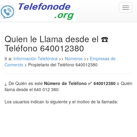
Toggl
navig
Quien le Llama desde el ☎️
Teléfono 640012380
Ir a:
Información Telefónica
>>
Números
>>
Empresas de
Comercio
> Propietario del Teléfono 640012380
¿ De Quién es este
Número de Teléfono ✅ 640012380
o Quién
llama desde el 640 012 380:
Los usuarios indican lo siguiente y el motivo de la llamada: