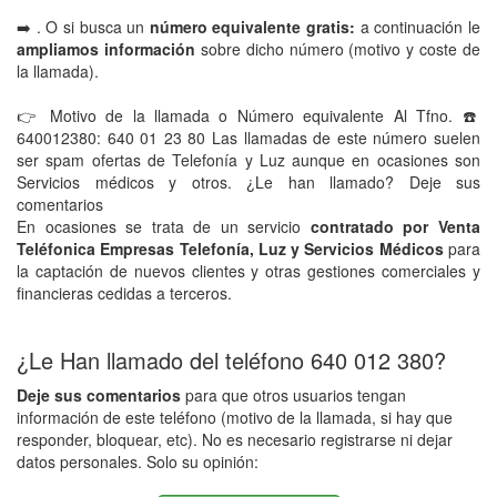
➡️ . O si busca un
número equivalente gratis:
a continuación le
ampliamos información
sobre dicho número (motivo y coste de
la llamada).
👉 Motivo de la llamada o Número equivalente Al Tfno. ☎️
640012380: 640 01 23 80 Las llamadas de este número suelen
ser spam ofertas de Telefonía y Luz aunque en ocasiones son
Servicios médicos y otros. ¿Le han llamado? Deje sus
comentarios
En ocasiones se trata de un servicio
contratado por Venta
Teléfonica Empresas Telefonía, Luz y Servicios Médicos
para
la captación de nuevos clientes y otras gestiones comerciales y
financieras cedidas a terceros.
¿Le Han llamado del teléfono 640 012 380?
Deje sus comentarios
para que otros usuarios tengan
información de este teléfono (motivo de la llamada, si hay que
responder, bloquear, etc). No es necesario registrarse ni dejar
datos personales. Solo su opinión: