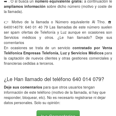
➡️ . O si busca un
número equivalente gratis:
a continuación le
ampliamos información
sobre dicho número (motivo y coste de
la llamada).
👉 Motivo de la llamada o Número equivalente Al Tfno. ☎️
640014079: 640 01 40 79 Las llamadas de este número suelen
ser spam ofertas de Telefonía y Luz aunque en ocasiones son
Servicios médicos y otros. ¿Le han llamado? Deje sus
comentarios
En ocasiones se trata de un servicio
contratado por Venta
Teléfonica Empresas Telefonía, Luz y Servicios Médicos
para
la captación de nuevos clientes y otras gestiones comerciales y
financieras cedidas a terceros.
¿Le Han llamado del teléfono 640 014 079?
Deje sus comentarios
para que otros usuarios tengan
información de este teléfono (motivo de la llamada, si hay que
responder, bloquear, etc). No es necesario registrarse ni dejar
datos personales. Solo su opinión: