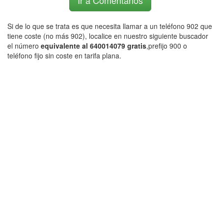
Ir a Comentarios
Si de lo que se trata es que necesita llamar a un teléfono 902 que
tiene coste (no más 902), localice en nuestro siguiente buscador
el número
equivalente al 640014079 gratis
,prefijo 900 o
teléfono fijo sin coste en tarifa plana.