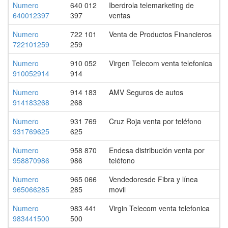
Numero
640 012
Iberdrola telemarketing de
640012397
397
ventas
Numero
722 101
Venta de Productos Financieros
722101259
259
Numero
910 052
Virgen Telecom venta telefonica
910052914
914
Numero
914 183
AMV Seguros de autos
914183268
268
Numero
931 769
Cruz Roja venta por teléfono
931769625
625
Numero
958 870
Endesa distribución venta por
958870986
986
teléfono
Numero
965 066
Vendedoresde Fibra y línea
965066285
285
movil
Numero
983 441
Virgin Telecom venta telefonica
983441500
500