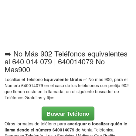
➡️ No Más 902 Teléfonos equivalentes
al 640 014 079 | 640014079 No
Mas900
Localice el Teléfono
Equivalente Gratis
✅ No más 900, para el
Número 640014079 en el caso de los telélefonos con prefijo 902
que tienen coste en la llamada, en el siguiente buscador de
Teléfonos Gratuitos y fijos:
Buscar Teléfono
Otros formatos de teléfono para
averiguar o localizar quién le
llama desde el número 640014079
de Venta Teléfonica
Empresas Telefonía, Luz y Servicios Médicos: Con Prefijo