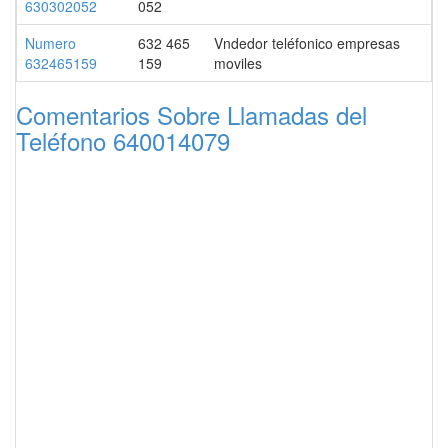
630302052
052
Numero
632 465
Vndedor teléfonico empresas
632465159
159
moviles
Comentarios Sobre Llamadas del
Teléfono 640014079