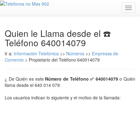
Toggl
navig
Quien le Llama desde el ☎️
Teléfono 640014079
Ir a:
Información Telefónica
>>
Números
>>
Empresas de
Comercio
> Propietario del Teléfono 640014079
¿ De Quién es este
Número de Teléfono ✅ 640014079
o Quién
llama desde el 640 014 079:
Los usuarios indican lo siguiente y el motivo de la llamada: