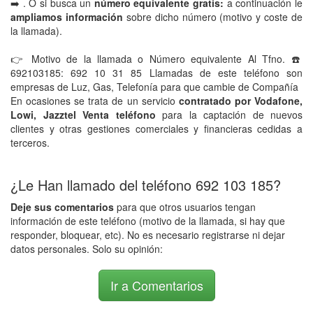
➡️ . O si busca un
número equivalente gratis:
a continuación le
ampliamos información
sobre dicho número (motivo y coste de
la llamada).
👉 Motivo de la llamada o Número equivalente Al Tfno. ☎️
692103185: 692 10 31 85 Llamadas de este teléfono son
empresas de Luz, Gas, Telefonía para que cambie de Compañía
En ocasiones se trata de un servicio
contratado por Vodafone,
Lowi, Jazztel Venta teléfono
para la captación de nuevos
clientes y otras gestiones comerciales y financieras cedidas a
terceros.
¿Le Han llamado del teléfono 692 103 185?
Deje sus comentarios
para que otros usuarios tengan
información de este teléfono (motivo de la llamada, si hay que
responder, bloquear, etc). No es necesario registrarse ni dejar
datos personales. Solo su opinión:
Ir a Comentarios