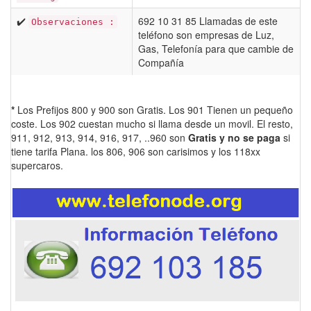
✔️
692 10 31 85 Llamadas de este
Observaciones :
teléfono son empresas de Luz,
Gas, Telefonía para que cambie de
Compañía
*
Los Prefijos 800 y 900 son Gratis. Los 901 Tienen un pequeño
coste. Los 902 cuestan mucho si llama desde un movil. El resto,
911, 912, 913, 914, 916, 917, ..960 son
Gratis y no se paga
si
tiene tarifa Plana. los 806, 906 son carisimos y los 118xx
supercaros.