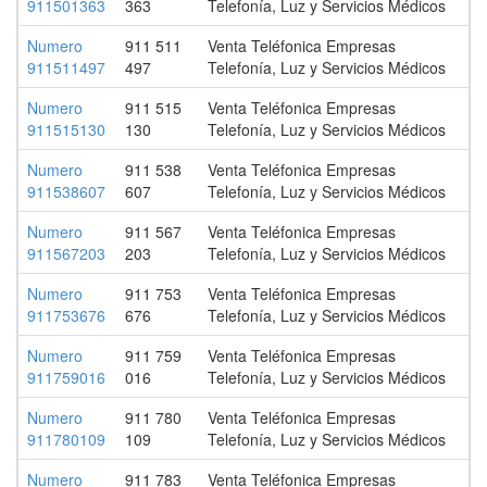
911501363
363
Telefonía, Luz y Servicios Médicos
Numero
911 511
Venta Teléfonica Empresas
911511497
497
Telefonía, Luz y Servicios Médicos
Numero
911 515
Venta Teléfonica Empresas
911515130
130
Telefonía, Luz y Servicios Médicos
Numero
911 538
Venta Teléfonica Empresas
911538607
607
Telefonía, Luz y Servicios Médicos
Numero
911 567
Venta Teléfonica Empresas
911567203
203
Telefonía, Luz y Servicios Médicos
Numero
911 753
Venta Teléfonica Empresas
911753676
676
Telefonía, Luz y Servicios Médicos
Numero
911 759
Venta Teléfonica Empresas
911759016
016
Telefonía, Luz y Servicios Médicos
Numero
911 780
Venta Teléfonica Empresas
911780109
109
Telefonía, Luz y Servicios Médicos
Numero
911 783
Venta Teléfonica Empresas