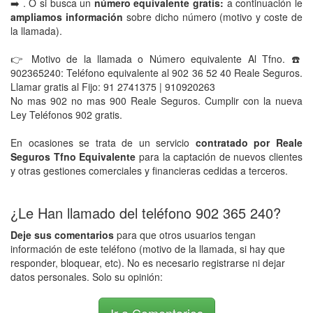
➡️ . O si busca un
número equivalente gratis:
a continuación le
ampliamos información
sobre dicho número (motivo y coste de
la llamada).
👉 Motivo de la llamada o Número equivalente Al Tfno. ☎️
902365240: Teléfono equivalente al 902 36 52 40 Reale Seguros.
Llamar gratis al Fijo: 91 2741375 | 910920263
No mas 902 no mas 900 Reale Seguros. Cumplir con la nueva
Ley Teléfonos 902 gratis.
En ocasiones se trata de un servicio
contratado por Reale
Seguros Tfno Equivalente
para la captación de nuevos clientes
y otras gestiones comerciales y financieras cedidas a terceros.
¿Le Han llamado del teléfono 902 365 240?
Deje sus comentarios
para que otros usuarios tengan
información de este teléfono (motivo de la llamada, si hay que
responder, bloquear, etc). No es necesario registrarse ni dejar
datos personales. Solo su opinión: