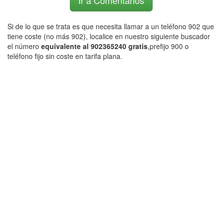
Ir a Comentarios
Si de lo que se trata es que necesita llamar a un teléfono 902 que
tiene coste (no más 902), localice en nuestro siguiente buscador
el número
equivalente al 902365240 gratis
,prefijo 900 o
teléfono fijo sin coste en tarifa plana.