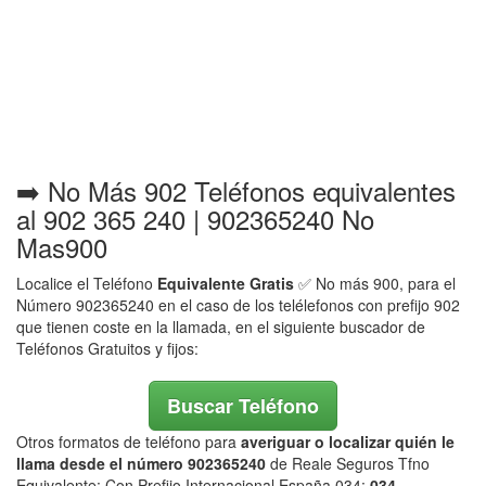
➡️ No Más 902 Teléfonos equivalentes
al 902 365 240 | 902365240 No
Mas900
Localice el Teléfono
Equivalente Gratis
✅ No más 900, para el
Número 902365240 en el caso de los telélefonos con prefijo 902
que tienen coste en la llamada, en el siguiente buscador de
Teléfonos Gratuitos y fijos:
Buscar Teléfono
Otros formatos de teléfono para
averiguar o localizar quién le
llama desde el número 902365240
de Reale Seguros Tfno
Equivalente: Con Prefijo Internacional España 034:
034