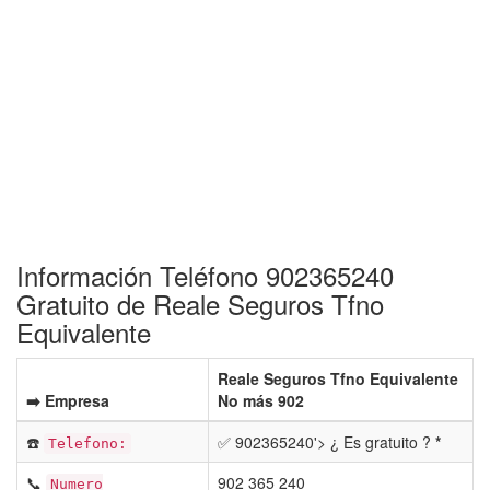
Información Teléfono 902365240
Gratuito de Reale Seguros Tfno
Equivalente
Reale Seguros Tfno Equivalente
➡️ Empresa
No más 902
☎️
✅ 902365240'> ¿ Es gratuito ?
*
Telefono:
📞
902 365 240
Numero