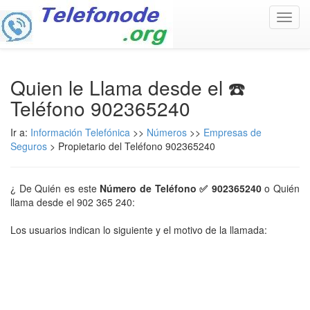
Toggl
navig
Quien le Llama desde el ☎️
Teléfono 902365240
Ir a:
Información Telefónica
>>
Números
>>
Empresas de
Seguros
> Propietario del Teléfono 902365240
¿ De Quién es este
Número de Teléfono ✅ 902365240
o Quién
llama desde el 902 365 240:
Los usuarios indican lo siguiente y el motivo de la llamada: