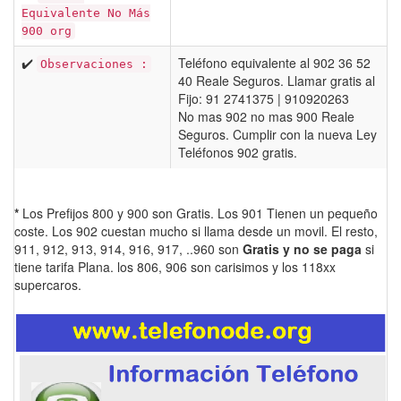
Equivalente No Más
900 org
✔️
Teléfono equivalente al 902 36 52
Observaciones :
40 Reale Seguros. Llamar gratis al
Fijo: 91 2741375 | 910920263
No mas 902 no mas 900 Reale
Seguros. Cumplir con la nueva Ley
Teléfonos 902 gratis.
*
Los Prefijos 800 y 900 son Gratis. Los 901 Tienen un pequeño
coste. Los 902 cuestan mucho si llama desde un movil. El resto,
911, 912, 913, 914, 916, 917, ..960 son
Gratis y no se paga
si
tiene tarifa Plana. los 806, 906 son carisimos y los 118xx
supercaros.