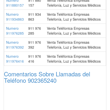
Numero
911 880
Venta Teléfonica Empresas
911880157
157
Telefonía, Luz y Servicios Médicos
Numero
911 934
Venta Teléfonica Empresas
911934863
863
Telefonía, Luz y Servicios Médicos
Numero
911 976
Venta Teléfonica Empresas
911976285
285
Telefonía, Luz y Servicios Médicos
Numero
911 976
Venta Teléfonica Empresas
911976392
392
Telefonía, Luz y Servicios Médicos
Numero
911 976
Venta Teléfonica Empresas
911976416
416
Telefonía, Luz y Servicios Médicos
Comentarios Sobre Llamadas del
Teléfono 902365240