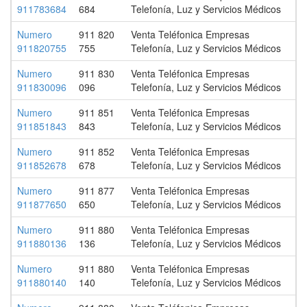
911783684
684
Telefonía, Luz y Servicios Médicos
Numero
911 820
Venta Teléfonica Empresas
911820755
755
Telefonía, Luz y Servicios Médicos
Numero
911 830
Venta Teléfonica Empresas
911830096
096
Telefonía, Luz y Servicios Médicos
Numero
911 851
Venta Teléfonica Empresas
911851843
843
Telefonía, Luz y Servicios Médicos
Numero
911 852
Venta Teléfonica Empresas
911852678
678
Telefonía, Luz y Servicios Médicos
Numero
911 877
Venta Teléfonica Empresas
911877650
650
Telefonía, Luz y Servicios Médicos
Numero
911 880
Venta Teléfonica Empresas
911880136
136
Telefonía, Luz y Servicios Médicos
Numero
911 880
Venta Teléfonica Empresas
911880140
140
Telefonía, Luz y Servicios Médicos