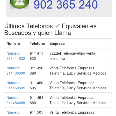
Últimos Telefonos ✅ Equivalentes
Buscados y quien Llama
Numero
Teléfono
Empresa
Numero
911 411
Jazztel Telemarketing venta
911411632
632
telefonica
Numero
911 436
Venta Teléfonica Empresas
911436390
390
Telefonía, Luz y Servicios Médicos
Numero
911 450
Venta Teléfonica Empresas
911450505
505
Telefonía, Luz y Servicios Médicos
Numero
911 454
Venta Teléfonica Empresas
911454889
889
Telefonía, Luz y Servicios Médicos
Numero
911 501
Venta Teléfonica Empresas