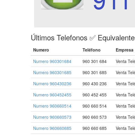
Últimos Telefonos ✅ Equivalent
Numero
Teléfono
Empresa
Numero 960301684
960 301 684
Venta Tel
Numero 960301685
960 301 685
Venta Tel
Numero 960430236
960 430 236
Venta Tel
Numero 960452455
960 452 455
Venta Tel
Numero 960660514
960 660 514
Venta Tel
Numero 960660573
960 660 573
Venta Tel
Numero 960660685
960 660 685
Venta Tel