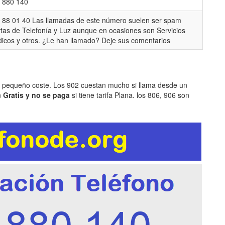
 880 140
 88 01 40 Las llamadas de este número suelen ser spam
rtas de Telefonía y Luz aunque en ocasiones son Servicios
icos y otros. ¿Le han llamado? Deje sus comentarios
n pequeño coste. Los 902 cuestan mucho si llama desde un
n
Gratis y no se paga
si tiene tarifa Plana. los 806, 906 son