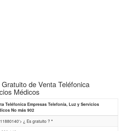
Gratuito de Venta Teléfonica
icios Médicos
ta Teléfonica Empresas Telefonía, Luz y Servicios
icos No más 902
11880140'> ¿ Es gratuito ?
*