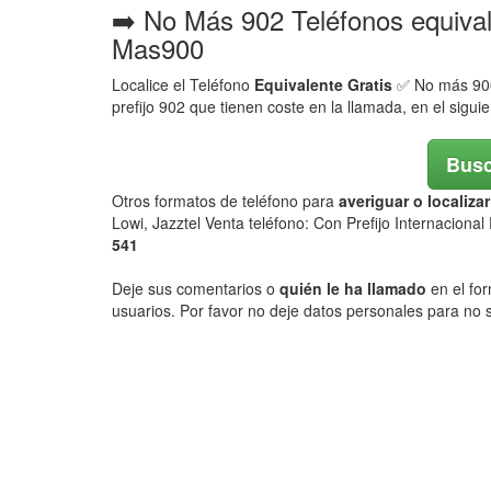
➡️ No Más 902 Teléfonos equiva
Mas900
Localice el Teléfono
Equivalente Gratis
✅ No más 900,
prefijo 902 que tienen coste en la llamada, en el sigui
Busc
Otros formatos de teléfono para
averiguar o localiz
Lowi, Jazztel Venta teléfono: Con Prefijo Internaciona
541
Deje sus comentarios o
quién le ha llamado
en el for
usuarios. Por favor no deje datos personales para no s