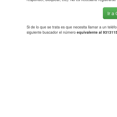
Ir a
Si de lo que se trata es que necesita llamar a un telé
siguiente buscador el número
equivalente al 9313115