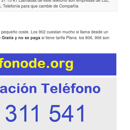
 31 15 41 Llamadas de este teléfono son empresas de Luz,
, Telefonía para que cambie de Compañía
n pequeño coste. Los 902 cuestan mucho si llama desde un
n
Gratis y no se paga
si tiene tarifa Plana. los 806, 906 son