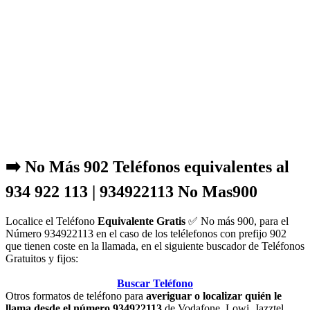
➡️ No Más 902 Teléfonos equivalentes al
934 922 113 | 934922113 No Mas900
Localice el Teléfono
Equivalente Gratis
✅ No más 900, para el
Número 934922113 en el caso de los telélefonos con prefijo 902
que tienen coste en la llamada, en el siguiente buscador de Teléfonos
Gratuitos y fijos:
Buscar Teléfono
Otros formatos de teléfono para
averiguar o localizar quién le
llama desde el número 934922113
de Vodafone, Lowi, Jazztel