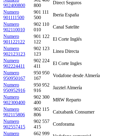
Direct Seguros
902400800
800
Numero
901 111
Iberia España
901111500
500
Numero
902 110
Canal Satelite
902110010
010
Numero
901 122
El Corte Inglés
901122122
122
Numero
902 123
Linea Directa
902123123
123
Numero
902 224
El Corte Ingles
902224411
411
Numero
950 950
Vodafone desde Almería
950950167
167
Numero
950 952
Jazztel Almería
950952916
916
Numero
902 300
MRW Reparto
902300400
400
Numero
902 115
Caixabank Consumer
902115806
806
Numero
902 557
Conforama
902557415
415
Numero
662 999