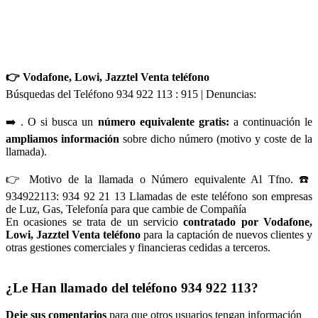
👉 Vodafone, Lowi, Jazztel Venta teléfono
Búsquedas del Teléfono 934 922 113 : 915 | Denuncias:
➡️ . O si busca un
número equivalente gratis:
a continuación le
ampliamos información
sobre dicho número (motivo y coste de la
llamada).
👉 Motivo de la llamada o Número equivalente Al Tfno. ☎️
934922113: 934 92 21 13 Llamadas de este teléfono son empresas
de Luz, Gas, Telefonía para que cambie de Compañía
En ocasiones se trata de un servicio
contratado por Vodafone,
Lowi, Jazztel Venta teléfono
para la captación de nuevos clientes y
otras gestiones comerciales y financieras cedidas a terceros.
¿Le Han llamado del teléfono 934 922 113?
Deje sus comentarios
para que otros usuarios tengan información