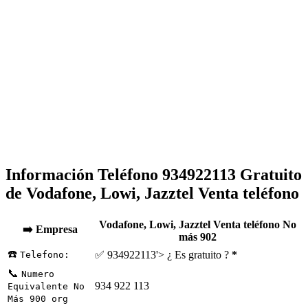
Información Teléfono 934922113 Gratuito
de Vodafone, Lowi, Jazztel Venta teléfono
Vodafone, Lowi, Jazztel Venta teléfono No
➡️ Empresa
más 902
☎️
✅ 934922113'> ¿ Es gratuito ?
*
Telefono:
📞
Numero
934 922 113
Equivalente No
Más 900 org