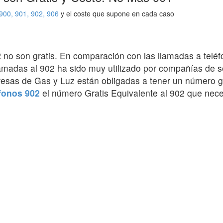
 900, 901, 902, 906
y el coste que supone en cada caso
2
no son gratis. En comparación con las llamadas a teléf
llamadas al 902 ha sido muy utilizado por compañías de s
resas de Gas y Luz están obligadas a tener un número gr
fonos 902
el número Gratis Equivalente al 902 que nece