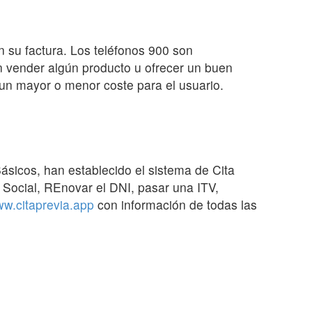
n su factura. Los teléfonos 900 son
en vender algún producto u ofrecer un buen
n un mayor o menor coste para el usuario.
ásicos, han establecido el sistema de Cita
 Social, REnovar el DNI, pasar una ITV,
w.citaprevia.app
con información de todas las