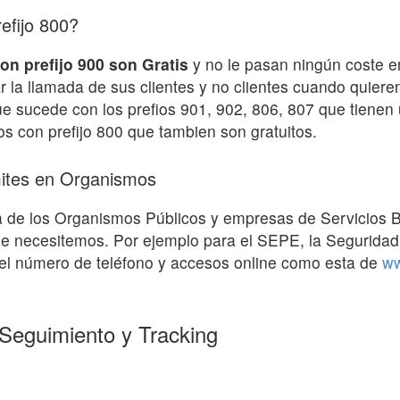
efijo 800?
on prefijo 900 son Gratis
y no le pasan ningún coste e
ar la llamada de sus clientes y no clientes cuando quier
 que sucede con los prefios 901, 902, 806, 807 que tiene
s con prefijo 800 que tambien son gratuitos.
mites en Organismos
a de los Organismos Públicos y empresas de Servicios B
que necesitemos. Por ejemplo para el SEPE, la Seguridad
an el número de teléfono y accesos online como esta de
ww
Seguimiento y Tracking