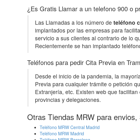
¿Es Gratis Llamar a un telefono 900 o pr
Las Llamadas a los número de
teléfono c
implantados por las empresas para facilit
servicio a sus clientes al contrario de lo
Recientemente se han implantado teléfono
Teléfonos para pedir Cita Previa en Tra
Desde el inicio de la pandemia, la mayorí
Previa para cualquier trámite o petición 
Extranjería, etc. Existen web que facilit
provincias y delegaciones.
Otras Tiendas MRW para envios, 
Teléfono MRW Central Madrid
Teléfono MRW Madrid
Teléfono MRW Barcelona