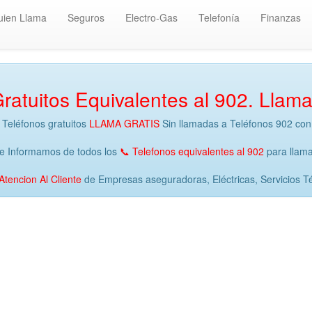
uien Llama
Seguros
Electro-Gas
Telefonía
Finanzas
ratuitos Equivalentes al 902. Llama
Teléfonos gratuitos
LLAMA GRATIS
Sin llamadas a Teléfonos 902 con
e Informamos de todos los
📞 Telefonos equivalentes al 902
para llama
Atencion Al Cliente
de Empresas aseguradoras, Eléctricas, Servicios Téc