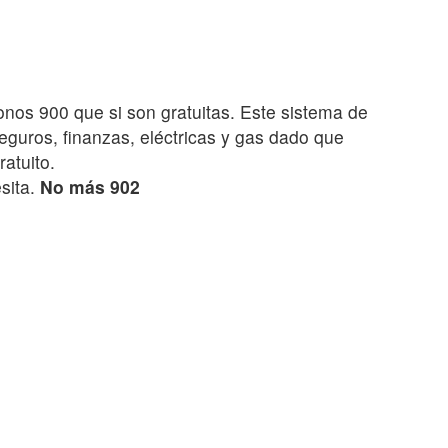
onos 900 que si son gratuitas. Este sistema de
eguros, finanzas, eléctricas y gas dado que
atuito.
sita.
No más 902