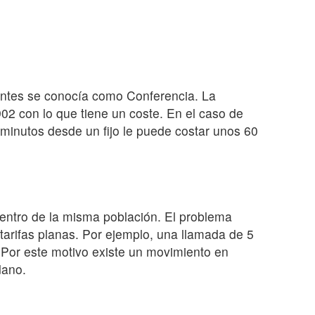
 antes se conocía como Conferencia. La
 902 con lo que tiene un coste. En el caso de
minutos desde un fijo le puede costar unos 60
dentro de la misma población. El problema
tarifas planas. Por ejemplo, una llamada de 5
. Por este motivo existe un movimiento en
dano.