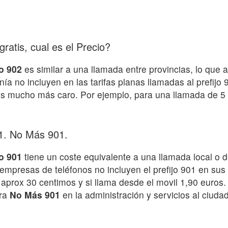
ratis, cual es el Precio?
o 902
es similar a una llamada entre provincias, lo que
nía no incluyen en las tarifas planas llamadas al prefijo
 es mucho más caro. Por ejemplo, para una llamada de 5 
01. No Más 901.
ro 901
tiene un coste equivalente a una llamada local o 
empresas de teléfonos no incluyen el prefijo 901 en sus 
 aprox 30 centimos y si llama desde el movil 1,90 euros
ra
No Más 901
en la administración y servicios al ciuda