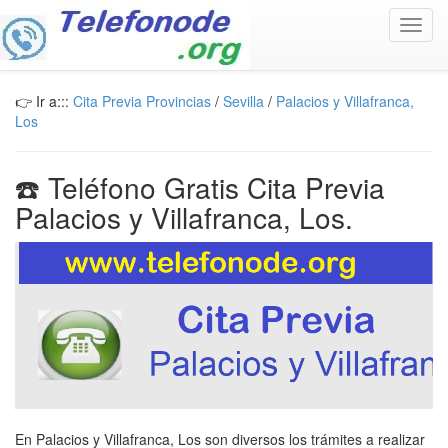
Toggl
navig
👉 Ir a:::
Cita Previa Provincias
/
Sevilla
/
Palacios y Villafranca,
Los
☎️ Teléfono Gratis Cita Previa
Palacios y Villafranca, Los.
En Palacios y Villafranca, Los son diversos los trámites a realizar