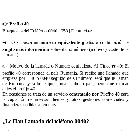
👉 Prefijo 40
Búsquedas del Teléfono 0040 : 958 | Denuncias:
➡️ . O si busca un
número equivalente gratis:
a continuación le
ampliamos información
sobre dicho número (motivo y coste de la
llamada).
👉 Motivo de la llamada o Número equivalente Al Tfno. ☎️ 40: El
prefijo 40 corresponde al país Rumania. Si recibe una llamada que
empieza por + 40 o 0040 seguido de su número, será que le llaman
de Rumanía y si tiene que llamar a dicho páis, tiene que marcar
antes el prefijo 40.
En ocasiones se trata de un servicio
contratado por Prefijo 40
para
la captación de nuevos clientes y otras gestiones comerciales y
financieras cedidas a terceros.
¿Le Han llamado del teléfono 0040?