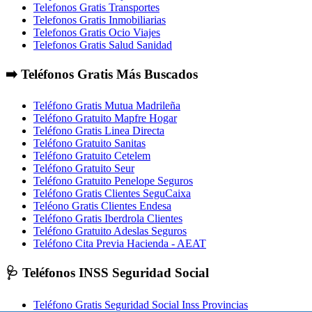
Telefonos Gratis Transportes
Telefonos Gratis Inmobiliarias
Telefonos Gratis Ocio Viajes
Telefonos Gratis Salud Sanidad
➡️ Teléfonos Gratis Más Buscados
Teléfono Gratis Mutua Madrileña
Teléfono Gratuito Mapfre Hogar
Teléfono Gratis Linea Directa
Teléfono Gratuito Sanitas
Teléfono Gratuito Cetelem
Teléfono Gratuito Seur
Teléfono Gratuito Penelope Seguros
Teléfono Gratis Clientes SeguCaixa
Teléono Gratis Clientes Endesa
Teléfono Gratis Iberdrola Clientes
Teléfono Gratuito Adeslas Seguros
Teléfono Cita Previa Hacienda - AEAT
🩺 Teléfonos INSS Seguridad Social
Teléfono Gratis Seguridad Social Inss Provincias