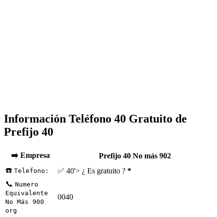
Información Teléfono 40 Gratuito de
Prefijo 40
➡️ Empresa
Prefijo 40 No más 902
☎️
✅ 40'> ¿ Es gratuito ?
*
Telefono:
📞
Numero
Equivalente
0040
No Más 900
org