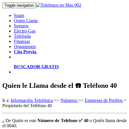
Toggle navigation
Spam
Quien Llama
Seguros
Electro-Gas
Telefonía
Finanzas
Organismos
Cita Previa
.
BUSCADOR GRATIS
Quien le Llama desde el ☎️ Teléfono 40
Ir a:
Información Telefónica
>>
Números
>>
Empresas de Prefijos
>
Propietario del Teléfono 40
¿ De Quién es este
Número de Teléfono ✅ 40
o Quién llama desde
el 0040: