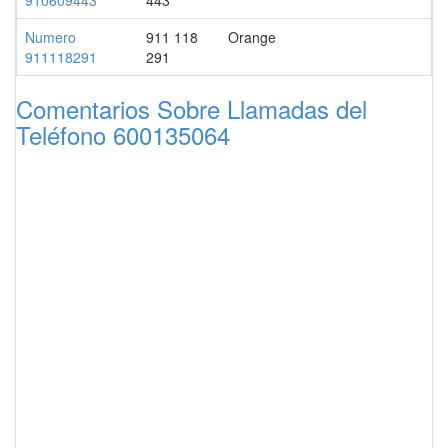
910609443
443
Numero
911 118
Orange
911118291
291
Comentarios Sobre Llamadas del
Teléfono 600135064