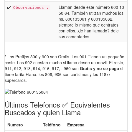
✔️
Llaman desde este número 600 13
Observaciones :
50 64. También utiizan muchos los
ns. 600135061 y 600135062.
siempre lo mismo que ocntrates
con ellos. ¿le han llamado? deje
sus comentarios
*
Los Prefijos 800 y 900 son Gratis. Los 901 Tienen un pequeño
coste. Los 902 cuestan mucho si llama desde un movil. El resto,
911, 912, 913, 914, 916, 917, ..960 son
Gratis y no se paga
si
tiene tarifa Plana. los 806, 906 son carisimos y los 118xx
supercaros.
Últimos Telefonos ✅ Equivalentes
Buscados y quien Llama
Numero
Teléfono
Empresa