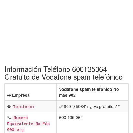
Información Teléfono 600135064
Gratuito de Vodafone spam telefónico
Vodafone spam telefónico No
➡️ Empresa
más 902
☎️
✅ 600135064'> ¿ Es gratuito ?
*
Telefono:
📞
600 135 064
Numero
Equivalente No Más
900 org