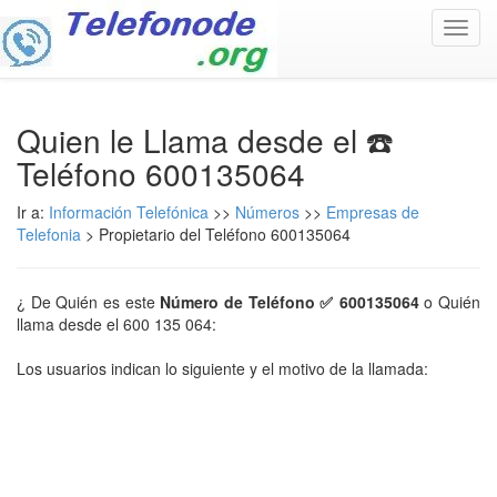
Toggl
navig
Quien le Llama desde el ☎️
Teléfono 600135064
Ir a:
Información Telefónica
>>
Números
>>
Empresas de
Telefonia
> Propietario del Teléfono 600135064
¿ De Quién es este
Número de Teléfono ✅ 600135064
o Quién
llama desde el 600 135 064:
Los usuarios indican lo siguiente y el motivo de la llamada: