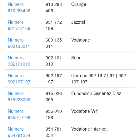
Numero
910 288
Orange
910288456
456
Numero
931 772
Jazztel
931772189
189
Numero
600 135
Vodafone
600135011
011
Numero
902 101
Seur
902101010
010
Numero
902 197
Correos 902 19 71 97 | 902
902197197
197
197 197
Numero
915 026
Fundación Gimenez Diaz
915026055
055
Numero
935 010
Vodafone Wifi
935010198
198
Numero
954 781
Vodafone Internet
954781254
254