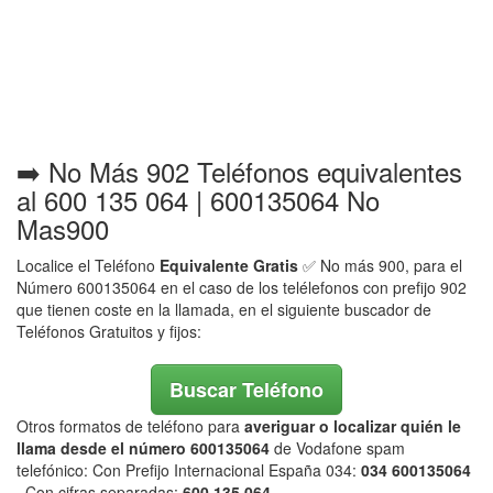
➡️ No Más 902 Teléfonos equivalentes
al 600 135 064 | 600135064 No
Mas900
Localice el Teléfono
Equivalente Gratis
✅ No más 900, para el
Número 600135064 en el caso de los telélefonos con prefijo 902
que tienen coste en la llamada, en el siguiente buscador de
Teléfonos Gratuitos y fijos:
Buscar Teléfono
Otros formatos de teléfono para
averiguar o localizar quién le
llama desde el número 600135064
de Vodafone spam
telefónico: Con Prefijo Internacional España 034:
034 600135064
. Con cifras separadas:
600 135 064