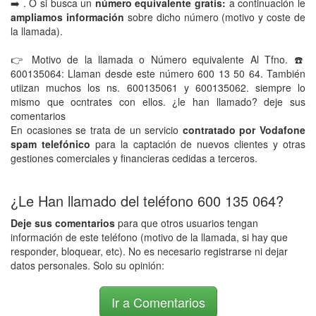
➡️ . O si busca un
número equivalente gratis:
a continuación le
ampliamos información
sobre dicho número (motivo y coste de
la llamada).
👉 Motivo de la llamada o Número equivalente Al Tfno. ☎️
600135064: Llaman desde este número 600 13 50 64. También
utiizan muchos los ns. 600135061 y 600135062. siempre lo
mismo que ocntrates con ellos. ¿le han llamado? deje sus
comentarios
En ocasiones se trata de un servicio
contratado por Vodafone
spam telefónico
para la captación de nuevos clientes y otras
gestiones comerciales y financieras cedidas a terceros.
¿Le Han llamado del teléfono 600 135 064?
Deje sus comentarios
para que otros usuarios tengan
información de este teléfono (motivo de la llamada, si hay que
responder, bloquear, etc). No es necesario registrarse ni dejar
datos personales. Solo su opinión:
Ir a Comentarios