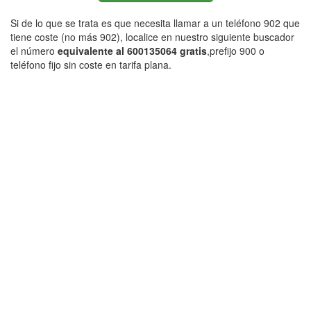
Si de lo que se trata es que necesita llamar a un teléfono 902 que
tiene coste (no más 902), localice en nuestro siguiente buscador
el número
equivalente al 600135064 gratis
,prefijo 900 o
teléfono fijo sin coste en tarifa plana.