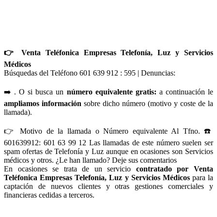
👉 Venta Teléfonica Empresas Telefonía, Luz y Servicios
Médicos
Búsquedas del Teléfono 601 639 912 : 595 | Denuncias:
➡️ . O si busca un
número equivalente gratis:
a continuación le
ampliamos información
sobre dicho número (motivo y coste de la
llamada).
👉 Motivo de la llamada o Número equivalente Al Tfno. ☎️
601639912: 601 63 99 12 Las llamadas de este número suelen ser
spam ofertas de Telefonía y Luz aunque en ocasiones son Servicios
médicos y otros. ¿Le han llamado? Deje sus comentarios
En ocasiones se trata de un servicio
contratado por Venta
Teléfonica Empresas Telefonía, Luz y Servicios Médicos
para la
captación de nuevos clientes y otras gestiones comerciales y
financieras cedidas a terceros.