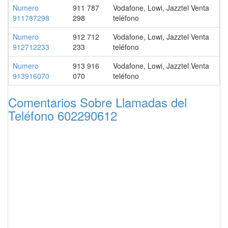
Numero
911 787
Vodafone, Lowi, Jazztel Venta
911787298
298
teléfono
Numero
912 712
Vodafone, Lowi, Jazztel Venta
912712233
233
teléfono
Numero
913 916
Vodafone, Lowi, Jazztel Venta
913916070
070
teléfono
Comentarios Sobre Llamadas del
Teléfono 602290612