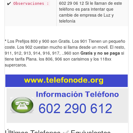
✔️
602 29 06 12 Si le llaman de este
Observaciones :
teléfono es para intentar que
cambie de empresa de Luz y
telefonía
*
Los Prefijos 800 y 900 son Gratis. Los 901 Tienen un pequeño
coste. Los 902 cuestan mucho si llama desde un movil. El resto,
911, 912, 913, 914, 916, 917, ..960 son
Gratis y no se paga
si
tiene tarifa Plana. los 806, 906 son carisimos y los 118xx
supercaros.
Últimos Telefonos ✅ Equivalentes