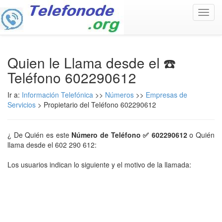
Toggl
navig
Quien le Llama desde el ☎️
Teléfono 602290612
Ir a:
Información Telefónica
>>
Números
>>
Empresas de
Servicios
> Propietario del Teléfono 602290612
¿ De Quién es este
Número de Teléfono ✅ 602290612
o Quién
llama desde el 602 290 612:
Los usuarios indican lo siguiente y el motivo de la llamada: