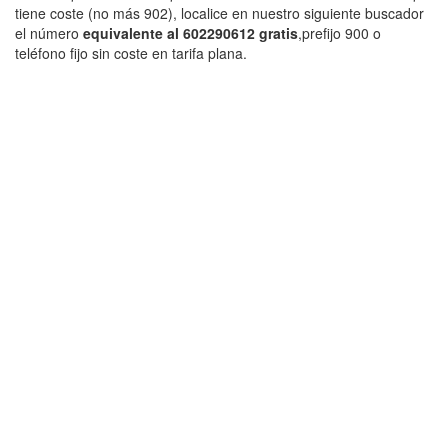
tiene coste (no más 902), localice en nuestro siguiente buscador
el número
equivalente al 602290612 gratis
,prefijo 900 o
teléfono fijo sin coste en tarifa plana.