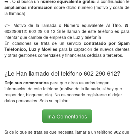
➡️ . O si busca un
número equivalente gratis:
a continuación le
ampliamos información
sobre dicho número (motivo y coste de
la llamada).
👉 Motivo de la llamada o Número equivalente Al Tfno. ☎️
602290612: 602 29 06 12 Si le llaman de este teléfono es para
intentar que cambie de empresa de Luz y telefonía
En ocasiones se trata de un servicio
contratado por Spam
Teléfonico, Luz y Moviles
para la captación de nuevos clientes
y otras gestiones comerciales y financieras cedidas a terceros.
¿Le Han llamado del teléfono 602 290 612?
Deje sus comentarios
para que otros usuarios tengan
información de este teléfono (motivo de la llamada, si hay que
responder, bloquear, etc). No es necesario registrarse ni dejar
datos personales. Solo su opinión:
Ir a Comentarios
Si de lo que se trata es que necesita llamar a un teléfono 902 que