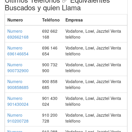
Buscados y quien Llama
Numero
Teléfono
Empresa
Numero
692 662
Vodafone, Lowi, Jazztel Venta
692662168
168
teléfono
Numero
696 146
Vodafone, Lowi, Jazztel Venta
696146654
654
teléfono
Numero
900 732
Vodafone, Lowi, Jazztel Venta
900732900
900
teléfono
Numero
900 858
Vodafone, Lowi, Jazztel Venta
900858685
685
teléfono
Numero
901 430
Vodafone, Lowi, Jazztel Venta
901430024
024
teléfono
Numero
910 200
Vodafone, Lowi, Jazztel Venta
910200728
728
teléfono
Numero
910 288
Vodafone, Lowi, Jazztel Venta