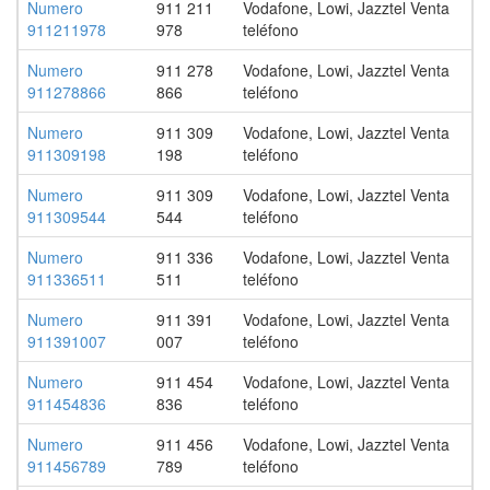
Numero
911 211
Vodafone, Lowi, Jazztel Venta
911211978
978
teléfono
Numero
911 278
Vodafone, Lowi, Jazztel Venta
911278866
866
teléfono
Numero
911 309
Vodafone, Lowi, Jazztel Venta
911309198
198
teléfono
Numero
911 309
Vodafone, Lowi, Jazztel Venta
911309544
544
teléfono
Numero
911 336
Vodafone, Lowi, Jazztel Venta
911336511
511
teléfono
Numero
911 391
Vodafone, Lowi, Jazztel Venta
911391007
007
teléfono
Numero
911 454
Vodafone, Lowi, Jazztel Venta
911454836
836
teléfono
Numero
911 456
Vodafone, Lowi, Jazztel Venta
911456789
789
teléfono