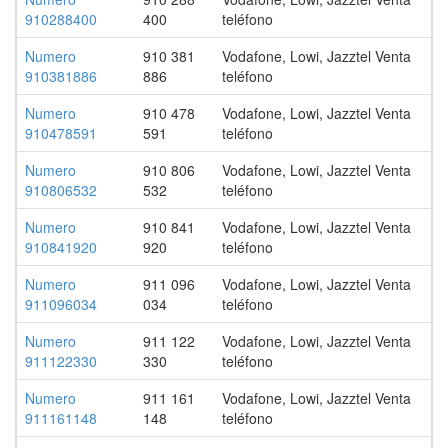
910288400
400
teléfono
Numero
910 381
Vodafone, Lowi, Jazztel Venta
910381886
886
teléfono
Numero
910 478
Vodafone, Lowi, Jazztel Venta
910478591
591
teléfono
Numero
910 806
Vodafone, Lowi, Jazztel Venta
910806532
532
teléfono
Numero
910 841
Vodafone, Lowi, Jazztel Venta
910841920
920
teléfono
Numero
911 096
Vodafone, Lowi, Jazztel Venta
911096034
034
teléfono
Numero
911 122
Vodafone, Lowi, Jazztel Venta
911122330
330
teléfono
Numero
911 161
Vodafone, Lowi, Jazztel Venta
911161148
148
teléfono