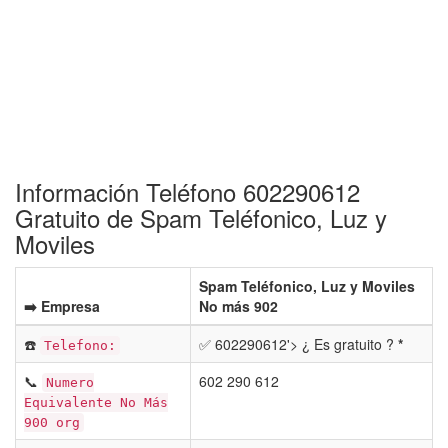
Información Teléfono 602290612
Gratuito de Spam Teléfonico, Luz y
Moviles
Spam Teléfonico, Luz y Moviles
➡️ Empresa
No más 902
☎️
✅ 602290612'> ¿ Es gratuito ?
*
Telefono:
📞
602 290 612
Numero
Equivalente No Más
900 org