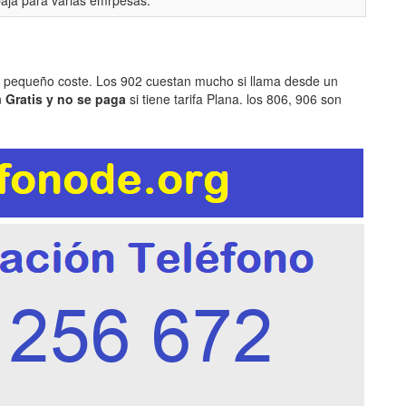
baja para varias emrpesas.
n pequeño coste. Los 902 cuestan mucho si llama desde un
n
Gratis y no se paga
si tiene tarifa Plana. los 806, 906 son