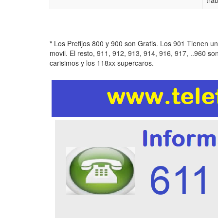
tra
*
Los Prefijos 800 y 900 son Gratis. Los 901 Tienen u
movil. El resto, 911, 912, 913, 914, 916, 917, ..960 so
carisimos y los 118xx supercaros.