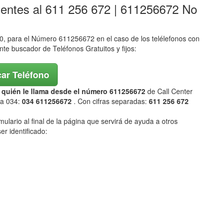
lentes al 611 256 672 | 611256672 No
 para el Número 611256672 en el caso de los telélefonos con
ente buscador de Teléfonos Gratuitos y fijos:
ar Teléfono
ar quién le llama desde el número 611256672
de Call Center
ña 034:
034 611256672
. Con cifras separadas:
611 256 672
mulario al final de la página que servirá de ayuda a otros
er identificado: