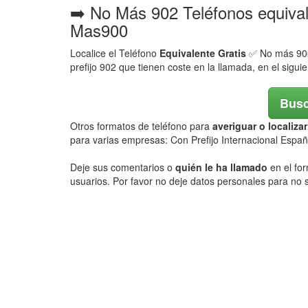
➡️ No Más 902 Teléfonos equiva
Mas900
Localice el Teléfono
Equivalente Gratis
✅ No más 900,
prefijo 902 que tienen coste en la llamada, en el sigui
Busc
Otros formatos de teléfono para
averiguar o localiz
para varias empresas: Con Prefijo Internacional Espa
Deje sus comentarios o
quién le ha llamado
en el for
usuarios. Por favor no deje datos personales para no s