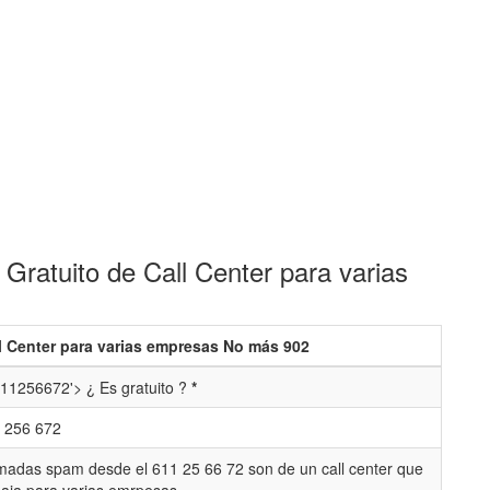
Gratuito de Call Center para varias
l Center para varias empresas No más 902
11256672'> ¿ Es gratuito ?
*
 256 672
madas spam desde el 611 25 66 72 son de un call center que