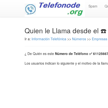
Spam
Q
Quien le Llama desde el ☎
Ir a:
Información Telefónica
>>
Números
>>
Empresas 
¿ De Quién es este
Número de Teléfono ✅ 6112566
Los usuarios indican lo siguiente y el motivo de la lla