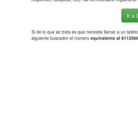
Ir a
Si de lo que se trata es que necesita llamar a un telé
siguiente buscador el número
equivalente al 6112566