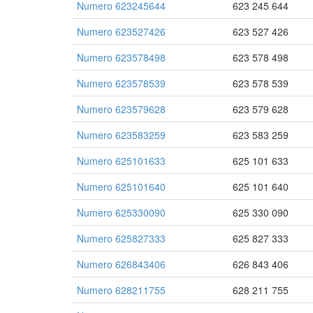
Numero 623245644
623 245 644
Numero 623527426
623 527 426
Numero 623578498
623 578 498
Numero 623578539
623 578 539
Numero 623579628
623 579 628
Numero 623583259
623 583 259
Numero 625101633
625 101 633
Numero 625101640
625 101 640
Numero 625330090
625 330 090
Numero 625827333
625 827 333
Numero 626843406
626 843 406
Numero 628211755
628 211 755