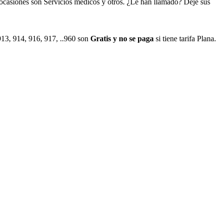
ocasiones son Servicios médicos y otros. ¿Le han llamado? Deje sus
913, 914, 916, 917, ..960 son
Gratis y no se paga
si tiene tarifa Plana.