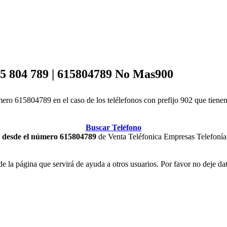
15 804 789 | 615804789 No Mas900
o 615804789 en el caso de los telélefonos con prefijo 902 que tienen c
Buscar Teléfono
ma desde el número 615804789
de Venta Teléfonica Empresas Telefonía,
 de la página que servirá de ayuda a otros usuarios. Por favor no deje da