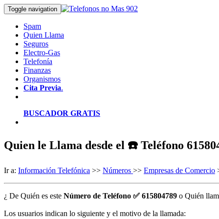
Toggle navigation
Spam
Quien Llama
Seguros
Electro-Gas
Telefonía
Finanzas
Organismos
Cita Previa
.
BUSCADOR GRATIS
Quien le Llama desde el ☎️ Teléfono 61580
Ir a:
Información Telefónica
>>
Números
>>
Empresas de Comercio
>
¿ De Quién es este
Número de Teléfono ✅ 615804789
o Quién llam
Los usuarios indican lo siguiente y el motivo de la llamada: