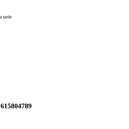
a tarde
 615804789