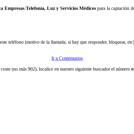
ca Empresas Telefonía, Luz y Servicios Médicos
para la captación d
ste teléfono (motivo de la llamada, si hay que responder, bloquear, etc)
Ir a Comentarios
ne coste (no más 902), localice en nuestro siguiente buscador el número
e