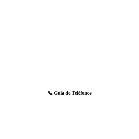
📞 Guia de Teléfonos
s