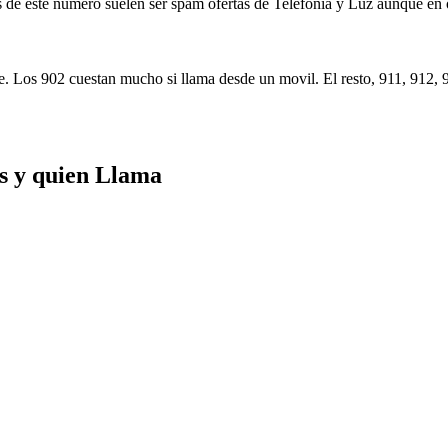
 de este número suelen ser spam ofertas de Telefonía y Luz aunque en 
. Los 902 cuestan mucho si llama desde un movil. El resto, 911, 912, 
s y quien Llama