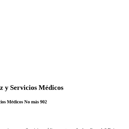
z y Servicios Médicos
cios Médicos No más 902