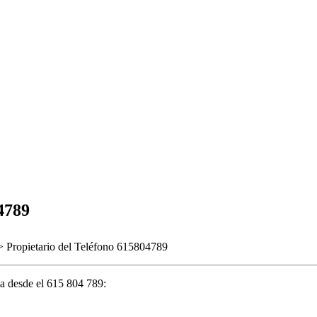
4789
 Propietario del Teléfono 615804789
a desde el 615 804 789: