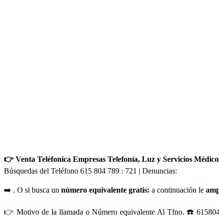
👉 Venta Teléfonica Empresas Telefonía, Luz y Servicios Médico
Búsquedas del Teléfono 615 804 789 : 721 | Denuncias:
➡️ . O si busca un
número equivalente gratis:
a continuación le
amp
👉 Motivo de la llamada o Número equivalente Al Tfno. ☎️ 6158047