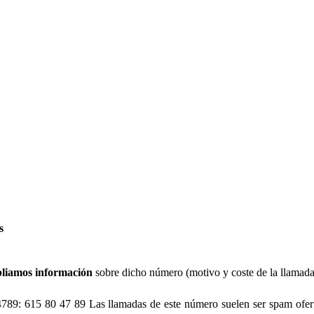
s
liamos información
sobre dicho número (motivo y coste de la llamada
89: 615 80 47 89 Las llamadas de este número suelen ser spam ofert