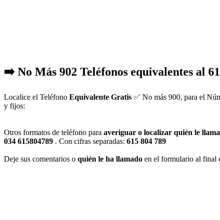
➡️ No Más 902 Teléfonos equivalentes al 6
Localice el Teléfono
Equivalente Gratis
✅ No más 900, para el Númer
y fijos:
Otros formatos de teléfono para
averiguar o localizar quién le lla
034 615804789
. Con cifras separadas:
615 804 789
Deje sus comentarios o
quién le ha llamado
en el formulario al final