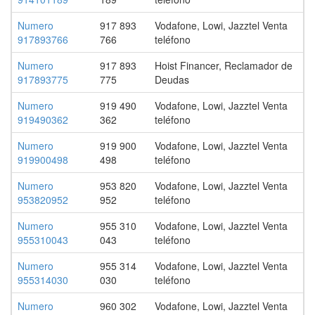
Numero
917 893
Vodafone, Lowi, Jazztel Venta
917893766
766
teléfono
Numero
917 893
Hoist Financer, Reclamador de
917893775
775
Deudas
Numero
919 490
Vodafone, Lowi, Jazztel Venta
919490362
362
teléfono
Numero
919 900
Vodafone, Lowi, Jazztel Venta
919900498
498
teléfono
Numero
953 820
Vodafone, Lowi, Jazztel Venta
953820952
952
teléfono
Numero
955 310
Vodafone, Lowi, Jazztel Venta
955310043
043
teléfono
Numero
955 314
Vodafone, Lowi, Jazztel Venta
955314030
030
teléfono
Numero
960 302
Vodafone, Lowi, Jazztel Venta