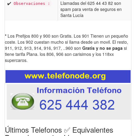
✔️
Llamadas del 625 44 43 82 son
Observaciones :
spam para venta de seguros en
Santa Lucía
*
Los Prefijos 800 y 900 son Gratis. Los 901 Tienen un pequeño
coste. Los 902 cuestan mucho si llama desde un movil. El resto,
911, 912, 913, 914, 916, 917, ..960 son
Gratis y no se paga
si
tiene tarifa Plana. los 806, 906 son carisimos y los 118xx
supercaros.
Últimos Telefonos ✅ Equivalentes