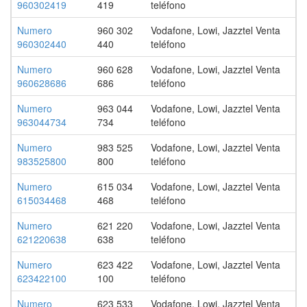
960302419
419
teléfono
Numero
960 302
Vodafone, Lowi, Jazztel Venta
960302440
440
teléfono
Numero
960 628
Vodafone, Lowi, Jazztel Venta
960628686
686
teléfono
Numero
963 044
Vodafone, Lowi, Jazztel Venta
963044734
734
teléfono
Numero
983 525
Vodafone, Lowi, Jazztel Venta
983525800
800
teléfono
Numero
615 034
Vodafone, Lowi, Jazztel Venta
615034468
468
teléfono
Numero
621 220
Vodafone, Lowi, Jazztel Venta
621220638
638
teléfono
Numero
623 422
Vodafone, Lowi, Jazztel Venta
623422100
100
teléfono
Numero
623 533
Vodafone, Lowi, Jazztel Venta