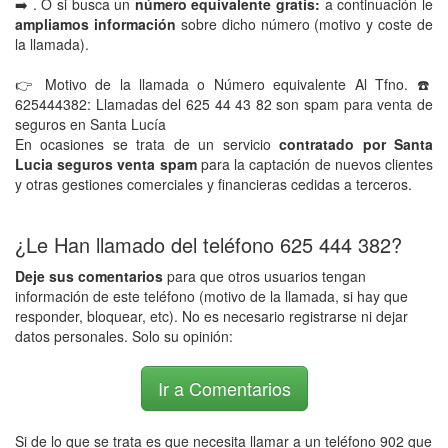
➡️ . O si busca un
número equivalente gratis:
a continuación le
ampliamos información
sobre dicho número (motivo y coste de
la llamada).
👉 Motivo de la llamada o Número equivalente Al Tfno. ☎️
625444382: Llamadas del 625 44 43 82 son spam para venta de
seguros en Santa Lucía
En ocasiones se trata de un servicio
contratado por Santa
Lucia seguros venta spam
para la captación de nuevos clientes
y otras gestiones comerciales y financieras cedidas a terceros.
¿Le Han llamado del teléfono 625 444 382?
Deje sus comentarios
para que otros usuarios tengan
información de este teléfono (motivo de la llamada, si hay que
responder, bloquear, etc). No es necesario registrarse ni dejar
datos personales. Solo su opinión:
Ir a Comentarios
Si de lo que se trata es que necesita llamar a un teléfono 902 que