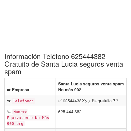
Información Teléfono 625444382
Gratuito de Santa Lucia seguros venta
spam
Santa Lucia seguros venta spam
➡️ Empresa
No más 902
☎️
✅ 625444382'> ¿ Es gratuito ?
*
Telefono:
📞
625 444 382
Numero
Equivalente No Más
900 org