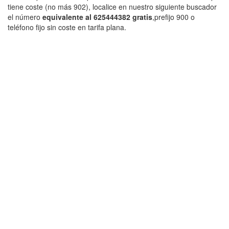
tiene coste (no más 902), localice en nuestro siguiente buscador
el número
equivalente al 625444382 gratis
,prefijo 900 o
teléfono fijo sin coste en tarifa plana.