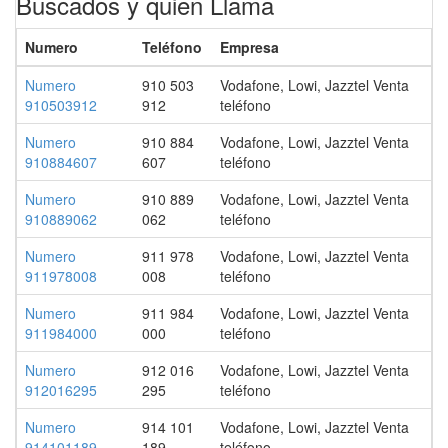
Buscados y quien Llama
Numero
Teléfono
Empresa
Numero
910 503
Vodafone, Lowi, Jazztel Venta
910503912
912
teléfono
Numero
910 884
Vodafone, Lowi, Jazztel Venta
910884607
607
teléfono
Numero
910 889
Vodafone, Lowi, Jazztel Venta
910889062
062
teléfono
Numero
911 978
Vodafone, Lowi, Jazztel Venta
911978008
008
teléfono
Numero
911 984
Vodafone, Lowi, Jazztel Venta
911984000
000
teléfono
Numero
912 016
Vodafone, Lowi, Jazztel Venta
912016295
295
teléfono
Numero
914 101
Vodafone, Lowi, Jazztel Venta
914101189
189
teléfono