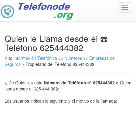
Toggl
navig
Quien le Llama desde el ☎️
Teléfono 625444382
Ir a:
Información Telefónica
>>
Números
>>
Empresas de
Seguros
> Propietario del Teléfono 625444382
¿ De Quién es este
Número de Teléfono ✅ 625444382
o Quién
llama desde el 625 444 382:
Los usuarios indican lo siguiente y el motivo de la llamada: