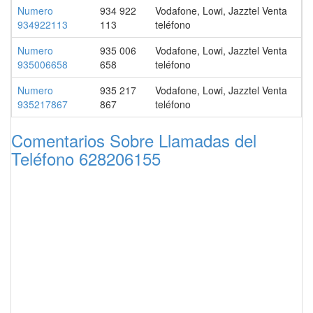
Numero
934 922
Vodafone, Lowi, Jazztel Venta
934922113
113
teléfono
Numero
935 006
Vodafone, Lowi, Jazztel Venta
935006658
658
teléfono
Numero
935 217
Vodafone, Lowi, Jazztel Venta
935217867
867
teléfono
Comentarios Sobre Llamadas del
Teléfono 628206155