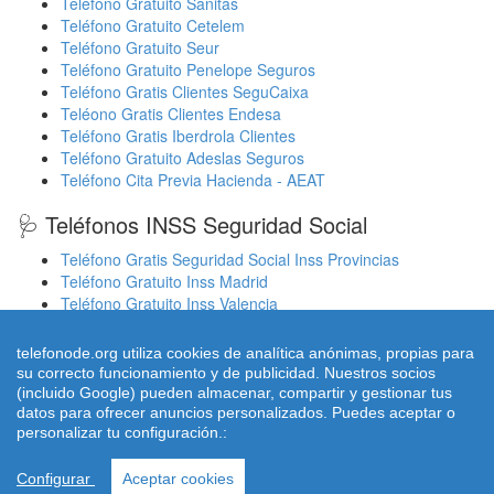
Teléfono Gratuito Sanitas
Teléfono Gratuito Cetelem
Teléfono Gratuito Seur
Teléfono Gratuito Penelope Seguros
Teléfono Gratis Clientes SeguCaixa
Teléono Gratis Clientes Endesa
Teléfono Gratis Iberdrola Clientes
Teléfono Gratuito Adeslas Seguros
Teléfono Cita Previa Hacienda - AEAT
🩺 Teléfonos INSS Seguridad Social
Teléfono Gratis Seguridad Social Inss Provincias
Teléfono Gratuito Inss Madrid
Teléfono Gratuito Inss Valencia
Cita Previa Sergas Médicos Galicia
Cita Previa Médicos Euskadi Osakidetza Osanet
telefonode.org utiliza cookies de analítica anónimas, propias para
Cita Previa Sas Intersas Andalucia
su correcto funcionamiento y de publicidad. Nuestros socios
(incluido Google) pueden almacenar, compartir y gestionar tus
datos para ofrecer anuncios personalizados. Puedes aceptar o
personalizar tu configuración.:
© 2026 telefonode.org |
Quienes Somos
|
Aviso legal - Política
Privacidad
|
Política de Cookies
|
Contacto
Configurar
Aceptar cookies