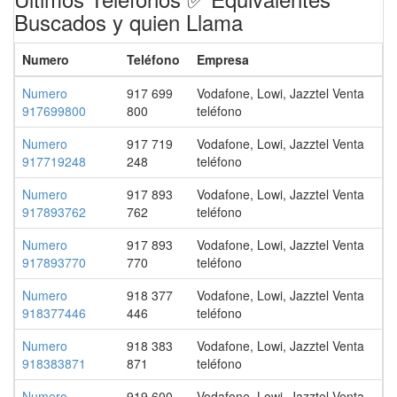
Buscados y quien Llama
Numero
Teléfono
Empresa
Numero
917 699
Vodafone, Lowi, Jazztel Venta
917699800
800
teléfono
Numero
917 719
Vodafone, Lowi, Jazztel Venta
917719248
248
teléfono
Numero
917 893
Vodafone, Lowi, Jazztel Venta
917893762
762
teléfono
Numero
917 893
Vodafone, Lowi, Jazztel Venta
917893770
770
teléfono
Numero
918 377
Vodafone, Lowi, Jazztel Venta
918377446
446
teléfono
Numero
918 383
Vodafone, Lowi, Jazztel Venta
918383871
871
teléfono
Numero
919 600
Vodafone, Lowi, Jazztel Venta