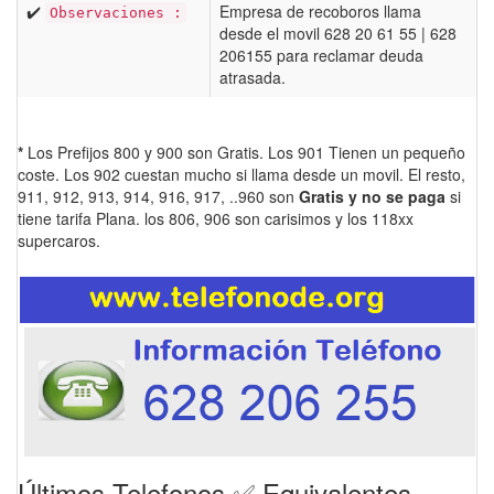
✔️
Empresa de recoboros llama
Observaciones :
desde el movil 628 20 61 55 | 628
206155 para reclamar deuda
atrasada.
*
Los Prefijos 800 y 900 son Gratis. Los 901 Tienen un pequeño
coste. Los 902 cuestan mucho si llama desde un movil. El resto,
911, 912, 913, 914, 916, 917, ..960 son
Gratis y no se paga
si
tiene tarifa Plana. los 806, 906 son carisimos y los 118xx
supercaros.
Últimos Telefonos ✅ Equivalentes