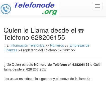
Toggl
navig
Quien le Llama desde el ☎️
Teléfono 628206155
Ir a:
Información Telefónica
>>
Números
>>
Empresas de
Finanzas
> Propietario del Teléfono 628206155
¿ De Quién es este
Número de Teléfono ✅ 628206155
o Quién
llama desde el 628 206 255:
Los usuarios indican lo siguiente y el motivo de la llamada: