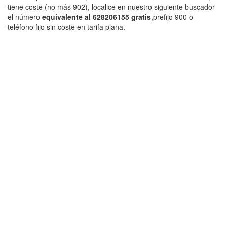
tiene coste (no más 902), localice en nuestro siguiente buscador
el número
equivalente al 628206155 gratis
,prefijo 900 o
teléfono fijo sin coste en tarifa plana.