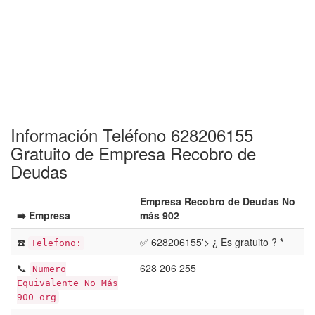
Información Teléfono 628206155
Gratuito de Empresa Recobro de
Deudas
Empresa Recobro de Deudas No
➡️ Empresa
más 902
☎️
✅ 628206155'> ¿ Es gratuito ?
*
Telefono:
📞
628 206 255
Numero
Equivalente No Más
900 org