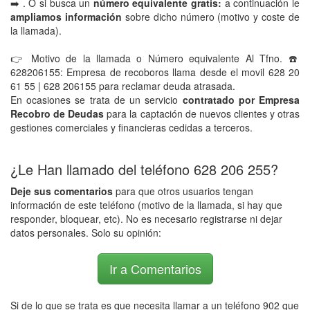
➡️ . O si busca un
número equivalente gratis:
a continuación le
ampliamos información
sobre dicho número (motivo y coste de
la llamada).
👉 Motivo de la llamada o Número equivalente Al Tfno. ☎️
628206155: Empresa de recoboros llama desde el movil 628 20
61 55 | 628 206155 para reclamar deuda atrasada.
En ocasiones se trata de un servicio
contratado por Empresa
Recobro de Deudas
para la captación de nuevos clientes y otras
gestiones comerciales y financieras cedidas a terceros.
¿Le Han llamado del teléfono 628 206 255?
Deje sus comentarios
para que otros usuarios tengan
información de este teléfono (motivo de la llamada, si hay que
responder, bloquear, etc). No es necesario registrarse ni dejar
datos personales. Solo su opinión:
Ir a Comentarios
Si de lo que se trata es que necesita llamar a un teléfono 902 que