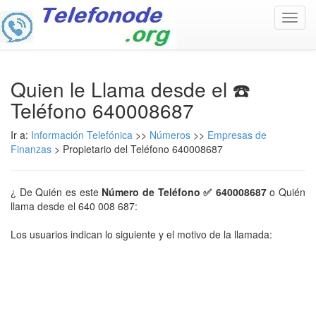
Toggl
navig
Quien le Llama desde el ☎️
Teléfono 640008687
Ir a:
Información Telefónica
>>
Números
>>
Empresas de
Finanzas
> Propietario del Teléfono 640008687
¿ De Quién es este
Número de Teléfono ✅ 640008687
o Quién
llama desde el 640 008 687:
Los usuarios indican lo siguiente y el motivo de la llamada: