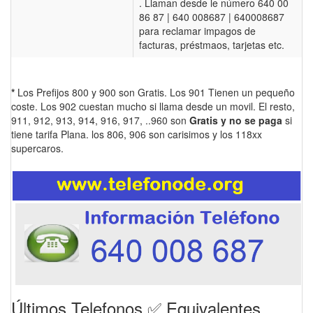
. Llaman desde le número 640 00
86 87 | 640 008687 | 640008687
para reclamar impagos de
facturas, préstmaos, tarjetas etc.
*
Los Prefijos 800 y 900 son Gratis. Los 901 Tienen un pequeño
coste. Los 902 cuestan mucho si llama desde un movil. El resto,
911, 912, 913, 914, 916, 917, ..960 son
Gratis y no se paga
si
tiene tarifa Plana. los 806, 906 son carisimos y los 118xx
supercaros.
Últimos Telefonos ✅ Equivalentes