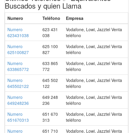
Buscados y quien Llama
Numero
Teléfono
Empresa
Numero
623 431
Vodafone, Lowi, Jazztel Venta
623431038
038
teléfono
Numero
625 100
Vodafone, Lowi, Jazztel Venta
625100827
827
teléfono
Numero
633 865
Vodafone, Lowi, Jazztel Venta
633865772
772
teléfono
Numero
645 502
Vodafone, Lowi, Jazztel Venta
645502122
122
teléfono
Numero
649 248
Vodafone, Lowi, Jazztel Venta
649248236
236
teléfono
Numero
651 670
Vodafone, Lowi, Jazztel Venta
651670313
313
teléfono
Numero
651 710
Vodafone, Lowi, Jazztel Venta