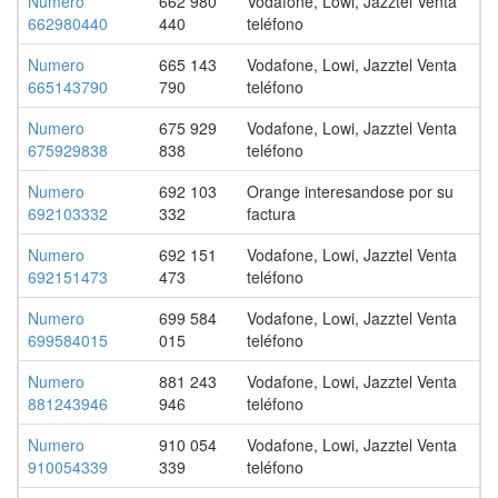
Numero
662 980
Vodafone, Lowi, Jazztel Venta
662980440
440
teléfono
Numero
665 143
Vodafone, Lowi, Jazztel Venta
665143790
790
teléfono
Numero
675 929
Vodafone, Lowi, Jazztel Venta
675929838
838
teléfono
Numero
692 103
Orange interesandose por su
692103332
332
factura
Numero
692 151
Vodafone, Lowi, Jazztel Venta
692151473
473
teléfono
Numero
699 584
Vodafone, Lowi, Jazztel Venta
699584015
015
teléfono
Numero
881 243
Vodafone, Lowi, Jazztel Venta
881243946
946
teléfono
Numero
910 054
Vodafone, Lowi, Jazztel Venta
910054339
339
teléfono