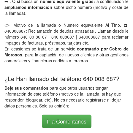
➡️ . O si busca un
número equivalente gratis:
a continuación le
ampliamos información
sobre dicho número (motivo y coste de
la llamada).
👉 Motivo de la llamada o Número equivalente Al Tfno. ☎️
640008687: Reclamación de deudas atrasadas . Llaman desde le
número 640 00 86 87 | 640 008687 | 640008687 para reclamar
impagos de facturas, préstmaos, tarjetas etc.
En ocasiones se trata de un servicio
contratado por Cobro de
Morosos.
para la captación de nuevos clientes y otras gestiones
comerciales y financieras cedidas a terceros.
¿Le Han llamado del teléfono 640 008 687?
Deje sus comentarios
para que otros usuarios tengan
información de este teléfono (motivo de la llamada, si hay que
responder, bloquear, etc). No es necesario registrarse ni dejar
datos personales. Solo su opinión:
Ir a Comentarios