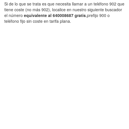
Si de lo que se trata es que necesita llamar a un teléfono 902 que
tiene coste (no más 902), localice en nuestro siguiente buscador
el número
equivalente al 640008687 gratis
,prefijo 900 o
teléfono fijo sin coste en tarifa plana.