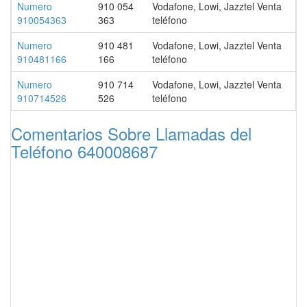
Numero
910 054
Vodafone, Lowi, Jazztel Venta
910054363
363
teléfono
Numero
910 481
Vodafone, Lowi, Jazztel Venta
910481166
166
teléfono
Numero
910 714
Vodafone, Lowi, Jazztel Venta
910714526
526
teléfono
Comentarios Sobre Llamadas del
Teléfono 640008687