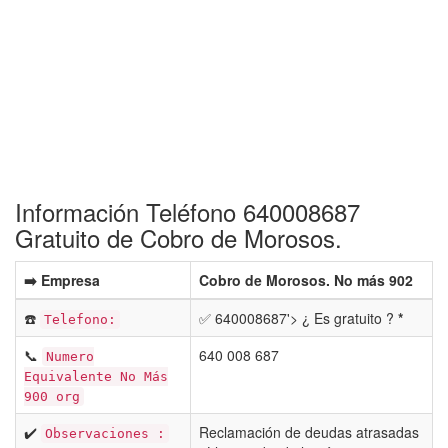
Información Teléfono 640008687
Gratuito de Cobro de Morosos.
➡️ Empresa
Cobro de Morosos. No más 902
☎️
✅ 640008687'> ¿ Es gratuito ?
*
Telefono:
📞
640 008 687
Numero
Equivalente No Más
900 org
✔️
Reclamación de deudas atrasadas
Observaciones :