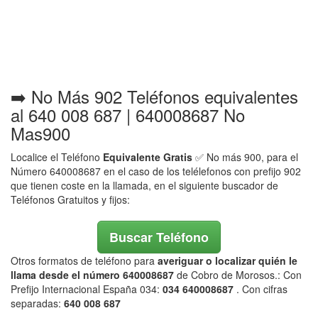
➡️ No Más 902 Teléfonos equivalentes
al 640 008 687 | 640008687 No
Mas900
Localice el Teléfono
Equivalente Gratis
✅ No más 900, para el
Número 640008687 en el caso de los telélefonos con prefijo 902
que tienen coste en la llamada, en el siguiente buscador de
Teléfonos Gratuitos y fijos:
Buscar Teléfono
Otros formatos de teléfono para
averiguar o localizar quién le
llama desde el número 640008687
de Cobro de Morosos.: Con
Prefijo Internacional España 034:
034 640008687
. Con cifras
separadas:
640 008 687