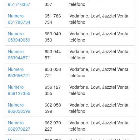
651710357
357
teléfono
Numero
651 786
Vodafone, Lowi, Jazztel Venta
651786734
734
teléfono
Numero
653 040
Vodafone, Lowi, Jazztel Venta
653040059
059
teléfono
Numero
653 044
Vodafone, Lowi, Jazztel Venta
653044571
571
teléfono
Numero
653 056
Vodafone, Lowi, Jazztel Venta
653056721
721
teléfono
Numero
656 127
Vodafone, Lowi, Jazztel Venta
656127355
355
teléfono
Numero
662 058
Vodafone, Lowi, Jazztel Venta
662058599
599
teléfono
Numero
662 970
Vodafone, Lowi, Jazztel Venta
662970227
227
teléfono