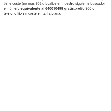
tiene coste (no más 902), localice en nuestro siguiente buscador
el número
equivalente al 640010498 gratis
,prefijo 900 o
teléfono fijo sin coste en tarifa plana.