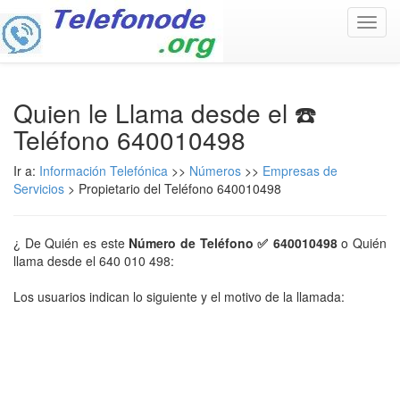
Toggl
navig
Quien le Llama desde el ☎️
Teléfono 640010498
Ir a:
Información Telefónica
>>
Números
>>
Empresas de
Servicios
> Propietario del Teléfono 640010498
¿ De Quién es este
Número de Teléfono ✅ 640010498
o Quién
llama desde el 640 010 498:
Los usuarios indican lo siguiente y el motivo de la llamada: