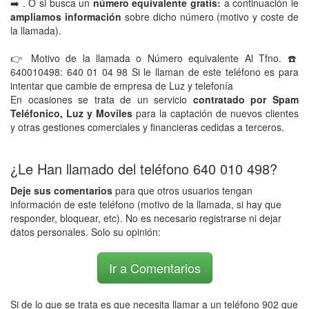
➡️ . O si busca un
número equivalente gratis:
a continuación le
ampliamos información
sobre dicho número (motivo y coste de
la llamada).
👉 Motivo de la llamada o Número equivalente Al Tfno. ☎️
640010498: 640 01 04 98 Si le llaman de este teléfono es para
intentar que cambie de empresa de Luz y telefonía
En ocasiones se trata de un servicio
contratado por Spam
Teléfonico, Luz y Moviles
para la captación de nuevos clientes
y otras gestiones comerciales y financieras cedidas a terceros.
¿Le Han llamado del teléfono 640 010 498?
Deje sus comentarios
para que otros usuarios tengan
información de este teléfono (motivo de la llamada, si hay que
responder, bloquear, etc). No es necesario registrarse ni dejar
datos personales. Solo su opinión:
Ir a Comentarios
Si de lo que se trata es que necesita llamar a un teléfono 902 que