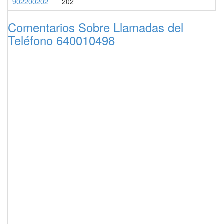
902200202
202
Comentarios Sobre Llamadas del
Teléfono 640010498