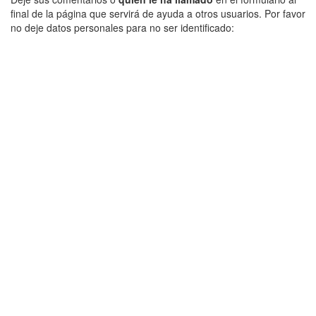
final de la página que servirá de ayuda a otros usuarios. Por favor
no deje datos personales para no ser identificado: