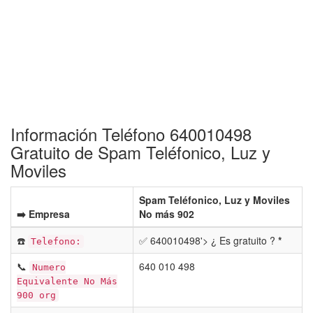
Información Teléfono 640010498
Gratuito de Spam Teléfonico, Luz y
Moviles
Spam Teléfonico, Luz y Moviles
➡️ Empresa
No más 902
☎️
✅ 640010498'> ¿ Es gratuito ?
*
Telefono:
📞
640 010 498
Numero
Equivalente No Más
900 org