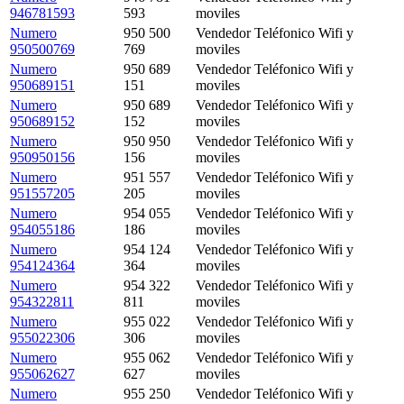
946781593
593
moviles
Numero
950 500
Vendedor Teléfonico Wifi y
950500769
769
moviles
Numero
950 689
Vendedor Teléfonico Wifi y
950689151
151
moviles
Numero
950 689
Vendedor Teléfonico Wifi y
950689152
152
moviles
Numero
950 950
Vendedor Teléfonico Wifi y
950950156
156
moviles
Numero
951 557
Vendedor Teléfonico Wifi y
951557205
205
moviles
Numero
954 055
Vendedor Teléfonico Wifi y
954055186
186
moviles
Numero
954 124
Vendedor Teléfonico Wifi y
954124364
364
moviles
Numero
954 322
Vendedor Teléfonico Wifi y
954322811
811
moviles
Numero
955 022
Vendedor Teléfonico Wifi y
955022306
306
moviles
Numero
955 062
Vendedor Teléfonico Wifi y
955062627
627
moviles
Numero
955 250
Vendedor Teléfonico Wifi y