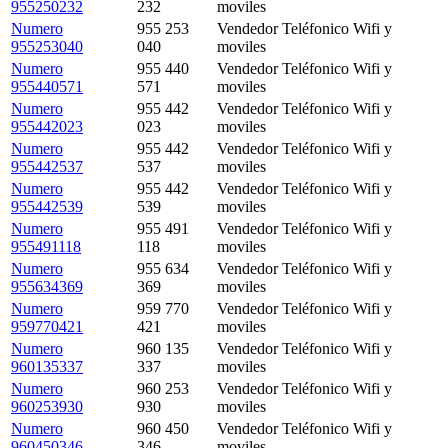
955250232
232
moviles
Numero
955 253
Vendedor Teléfonico Wifi y
955253040
040
moviles
Numero
955 440
Vendedor Teléfonico Wifi y
955440571
571
moviles
Numero
955 442
Vendedor Teléfonico Wifi y
955442023
023
moviles
Numero
955 442
Vendedor Teléfonico Wifi y
955442537
537
moviles
Numero
955 442
Vendedor Teléfonico Wifi y
955442539
539
moviles
Numero
955 491
Vendedor Teléfonico Wifi y
955491118
118
moviles
Numero
955 634
Vendedor Teléfonico Wifi y
955634369
369
moviles
Numero
959 770
Vendedor Teléfonico Wifi y
959770421
421
moviles
Numero
960 135
Vendedor Teléfonico Wifi y
960135337
337
moviles
Numero
960 253
Vendedor Teléfonico Wifi y
960253930
930
moviles
Numero
960 450
Vendedor Teléfonico Wifi y
960450346
346
moviles