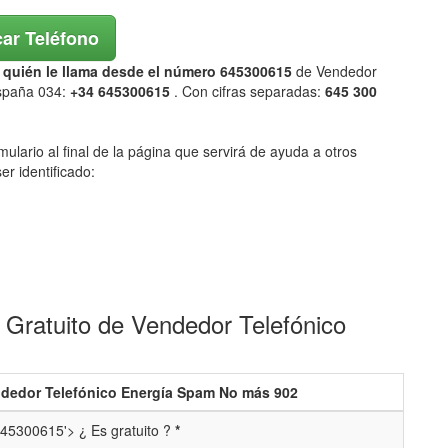
ar Teléfono
ar quién le llama desde el número 645300615
de Vendedor
España 034:
+34 645300615
. Con cifras separadas:
645 300
mulario al final de la página que servirá de ayuda a otros
er identificado:
Gratuito de Vendedor Telefónico
dedor Telefónico Energía Spam No más 902
45300615'> ¿ Es gratuito ?
*