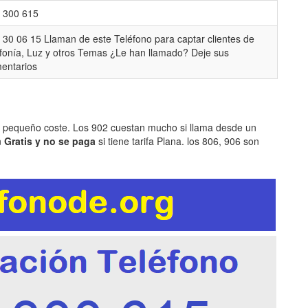
 300 615
 30 06 15 Llaman de este Teléfono para captar clientes de
efonía, Luz y otros Temas ¿Le han llamado? Deje sus
entarios
n pequeño coste. Los 902 cuestan mucho si llama desde un
n
Gratis y no se paga
si tiene tarifa Plana. los 806, 906 son