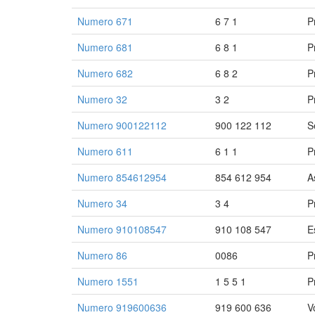
Numero 671
6 7 1
P
Numero 681
6 8 1
P
Numero 682
6 8 2
P
Numero 32
3 2
P
Numero 900122112
900 122 112
S
Numero 611
6 1 1
P
Numero 854612954
854 612 954
A
Numero 34
3 4
P
Numero 910108547
910 108 547
E
Numero 86
0086
P
Numero 1551
1 5 5 1
P
Numero 919600636
919 600 636
V