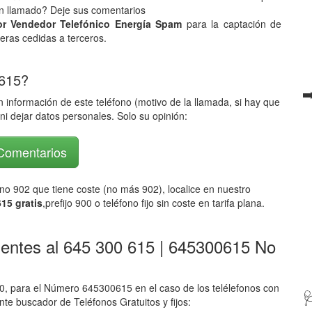
han llamado? Deje sus comentarios
or Vendedor Telefónico Energía Spam
para la captación de
ieras cedidas a terceros.
 615?
➡
 información de este teléfono (motivo de la llamada, si hay que
ni dejar datos personales. Solo su opinión:
 Comentarios
fono 902 que tiene coste (no más 902), localice en nuestro
15 gratis
,prefijo 900 o teléfono fijo sin coste en tarifa plana.
lentes al 645 300 615 | 645300615 No
 para el Número 645300615 en el caso de los telélefonos con

ente buscador de Teléfonos Gratuitos y fijos: