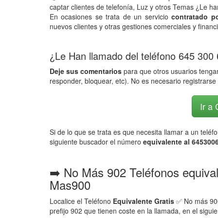
captar clientes de telefonía, Luz y otros Temas ¿Le 
En ocasiones se trata de un servicio
contratado p
nuevos clientes y otras gestiones comerciales y financ
¿Le Han llamado del teléfono 645 300
Deje sus comentarios
para que otros usuarios tengan
responder, bloquear, etc). No es necesario registrarse 
Ir a
Si de lo que se trata es que necesita llamar a un telé
siguiente buscador el número
equivalente al 6453006
➡️ No Más 902 Teléfonos equiva
Mas900
Localice el Teléfono
Equivalente Gratis
✅ No más 900,
prefijo 902 que tienen coste en la llamada, en el sigui