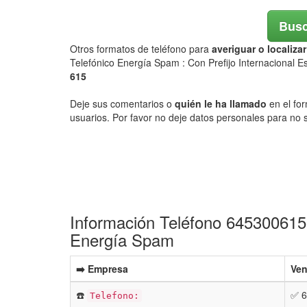
Busc
Otros formatos de teléfono para
averiguar o localiz
Telefónico Energía Spam : Con Prefijo Internacional 
615
Deje sus comentarios o
quién le ha llamado
en el for
usuarios. Por favor no deje datos personales para no s
Información Teléfono 645300615 
Energía Spam
➡️ Empresa
Ven
☎️
✅ 6
Telefono: