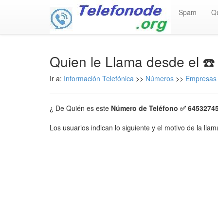
Spam
Q
Quien le Llama desde el ☎
Ir a:
Información Telefónica
>>
Números
>>
Empresas 
¿ De Quién es este
Número de Teléfono ✅ 6453274
Los usuarios indican lo siguiente y el motivo de la lla