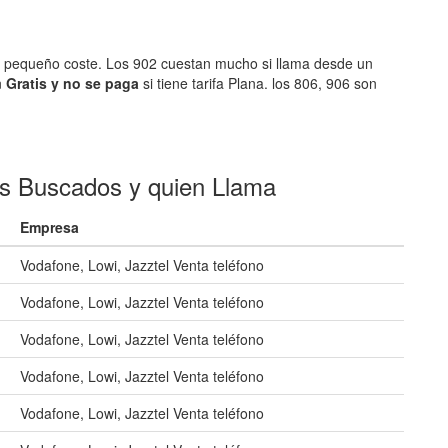
n pequeño coste. Los 902 cuestan mucho si llama desde un
n
Gratis y no se paga
si tiene tarifa Plana. los 806, 906 son
es Buscados y quien Llama
Empresa
Vodafone, Lowi, Jazztel Venta teléfono
Vodafone, Lowi, Jazztel Venta teléfono
Vodafone, Lowi, Jazztel Venta teléfono
Vodafone, Lowi, Jazztel Venta teléfono
Vodafone, Lowi, Jazztel Venta teléfono