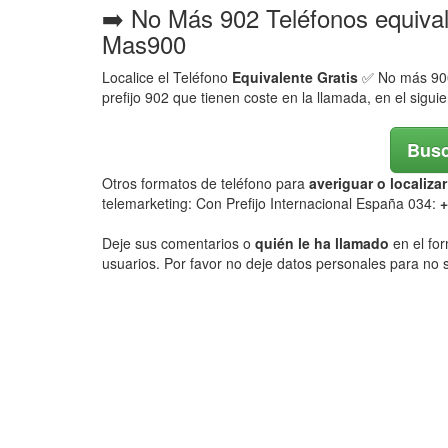
➡️ No Más 902 Teléfonos equiva
Mas900
Localice el Teléfono
Equivalente Gratis
✅ No más 900,
prefijo 902 que tienen coste en la llamada, en el sigui
Busc
Otros formatos de teléfono para
averiguar o localiz
telemarketing: Con Prefijo Internacional España 034:
+
Deje sus comentarios o
quién le ha llamado
en el for
usuarios. Por favor no deje datos personales para no s