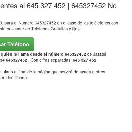
lentes al 645 327 452 | 645327452 No
 para el Número 645327452 en el caso de los telélefonos con
ente buscador de Teléfonos Gratuitos y fijos:
ar Teléfono
ar quién le llama desde el número 645327452
de Jazztel
34 645327452
. Con cifras separadas:
645 327 452
mulario al final de la página que servirá de ayuda a otros
er identificado: