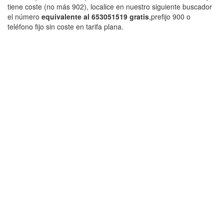
tiene coste (no más 902), localice en nuestro siguiente buscador
el número
equivalente al 653051519 gratis
,prefijo 900 o
teléfono fijo sin coste en tarifa plana.