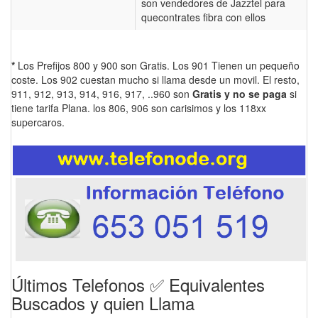
son vendedores de Jazztel para
quecontrates fibra con ellos
*
Los Prefijos 800 y 900 son Gratis. Los 901 Tienen un pequeño
coste. Los 902 cuestan mucho si llama desde un movil. El resto,
911, 912, 913, 914, 916, 917, ..960 son
Gratis y no se paga
si
tiene tarifa Plana. los 806, 906 son carisimos y los 118xx
supercaros.
Últimos Telefonos ✅ Equivalentes
Buscados y quien Llama