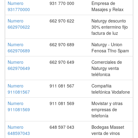
Numero
931 770 000
Empresa de
931770000
Masajes y Relax
Numero
662 970 622
Naturgy descunto
662970622
30% entermino fijo
factura de luz
Numero
662 970 689
Naturgy - Union
662970689
Fenosa Tfno Spam
Numero
662 970 649
Comerciales de
662970649
Naturgy venta
teléfonica
Numero
911 081 567
Compañia
911081567
telefónica Vodafone
Numero
911 081 569
Movistar y otras
911081569
empresas de
telefonía
Numero
648 597 043
Bodegas Masset
648597043
venta de vinos