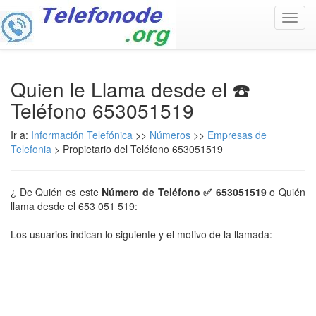
Toggl
navig
Quien le Llama desde el ☎️
Teléfono 653051519
Ir a:
Información Telefónica
>>
Números
>>
Empresas de
Telefonia
> Propietario del Teléfono 653051519
¿ De Quién es este
Número de Teléfono ✅ 653051519
o Quién
llama desde el 653 051 519:
Los usuarios indican lo siguiente y el motivo de la llamada: