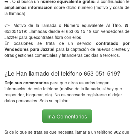
➡️ . O si busca un
número equivalente gratis:
a continuación le
ampliamos información
sobre dicho número (motivo y coste de
la llamada).
👉 Motivo de la llamada o Número equivalente Al Tfno. ☎️
653051519: Llamadas desde el 653 05 15 19 son vendedores de
Jazztel para quecontrates fibra con ellos
En ocasiones se trata de un servicio
contratado por
Vendedores para Jazztel
para la captación de nuevos clientes y
otras gestiones comerciales y financieras cedidas a terceros.
¿Le Han llamado del teléfono 653 051 519?
Deje sus comentarios
para que otros usuarios tengan
información de este teléfono (motivo de la llamada, si hay que
responder, bloquear, etc). No es necesario registrarse ni dejar
datos personales. Solo su opinión:
Ir a Comentarios
Si de lo que se trata es que necesita llamar a un teléfono 902 que