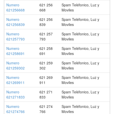
Numero
621 256
Spam Teléfonico, Luz y
621256668
668
Moviles
Numero
621 256
Spam Teléfonico, Luz y
621256839
839
Moviles
Numero
621 257
Spam Teléfonico, Luz y
621257793
793
Moviles
Numero
621 258
Spam Teléfonico, Luz y
621258691
691
Moviles
Numero
621 259
Spam Teléfonico, Luz y
621259302
302
Moviles
Numero
621 269
Spam Teléfonico, Luz y
621269911
911
Moviles
Numero
621 271
Spam Teléfonico, Luz y
621271833
833
Moviles
Numero
621 274
Spam Teléfonico, Luz y
621274766
766
Moviles