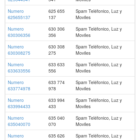
Numero
625 655
Spam Teléfonico, Luz y
625655137
137
Moviles
Numero
630 306
Spam Teléfonico, Luz y
630306356
356
Moviles
Numero
630 308
Spam Teléfonico, Luz y
630308275
275
Moviles
Numero
633 633
Spam Teléfonico, Luz y
633633556
556
Moviles
Numero
633 774
Spam Teléfonico, Luz y
633774978
978
Moviles
Numero
633 994
Spam Teléfonico, Luz y
633994433
433
Moviles
Numero
635 040
Spam Teléfonico, Luz y
635040070
070
Moviles
Numero
635 626
Spam Teléfonico, Luz y