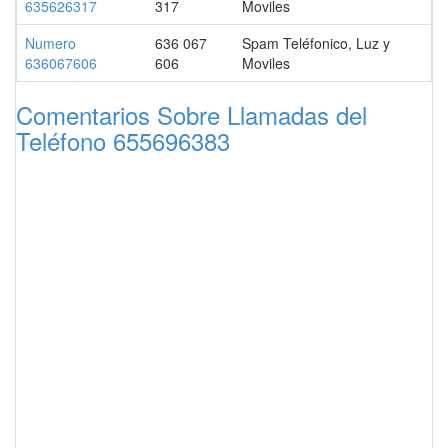
635626317
317
Moviles
Numero
636 067
Spam Teléfonico, Luz y
636067606
606
Moviles
Comentarios Sobre Llamadas del
Teléfono 655696383