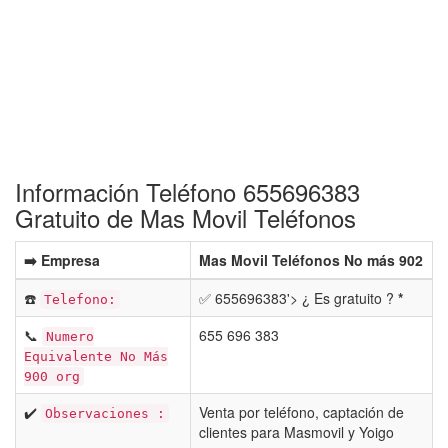
Información Teléfono 655696383
Gratuito de Mas Movil Teléfonos
➡️ Empresa
Mas Movil Teléfonos No más 902
☎️
✅ 655696383'> ¿ Es gratuito ?
*
Telefono:
📞
655 696 383
Numero
Equivalente No Más
900 org
✔️
Venta por teléfono, captación de
Observaciones :
clientes para Masmovil y Yoigo