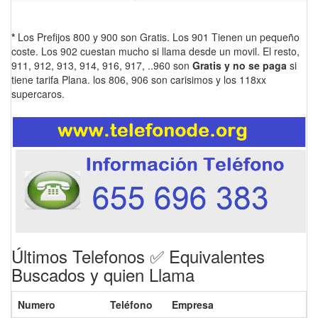
*
Los Prefijos 800 y 900 son Gratis. Los 901 Tienen un pequeño
coste. Los 902 cuestan mucho si llama desde un movil. El resto,
911, 912, 913, 914, 916, 917, ..960 son
Gratis y no se paga
si
tiene tarifa Plana. los 806, 906 son carisimos y los 118xx
supercaros.
Últimos Telefonos ✅ Equivalentes
Buscados y quien Llama
Numero
Teléfono
Empresa