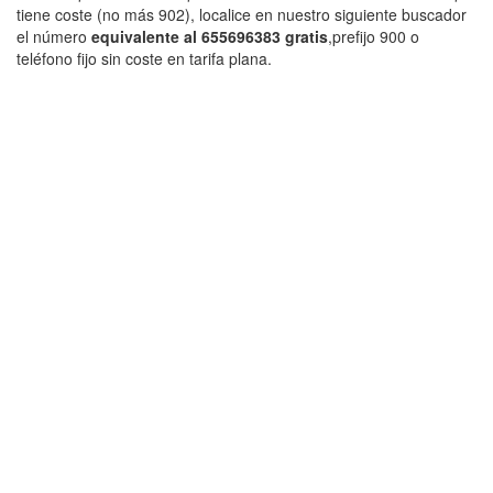
tiene coste (no más 902), localice en nuestro siguiente buscador
el número
equivalente al 655696383 gratis
,prefijo 900 o
teléfono fijo sin coste en tarifa plana.