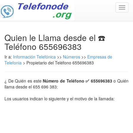
Toggl
navig
Quien le Llama desde el ☎️
Teléfono 655696383
Ir a:
Información Telefónica
>>
Números
>>
Empresas de
Telefonia
> Propietario del Teléfono 655696383
¿ De Quién es este
Número de Teléfono ✅ 655696383
o Quién
llama desde el 655 696 383:
Los usuarios indican lo siguiente y el motivo de la llamada: