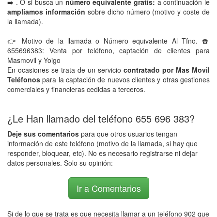
➡️ . O si busca un
número equivalente gratis:
a continuación le
ampliamos información
sobre dicho número (motivo y coste de
la llamada).
👉 Motivo de la llamada o Número equivalente Al Tfno. ☎️
655696383: Venta por teléfono, captación de clientes para
Masmovil y Yoigo
En ocasiones se trata de un servicio
contratado por Mas Movil
Teléfonos
para la captación de nuevos clientes y otras gestiones
comerciales y financieras cedidas a terceros.
¿Le Han llamado del teléfono 655 696 383?
Deje sus comentarios
para que otros usuarios tengan
información de este teléfono (motivo de la llamada, si hay que
responder, bloquear, etc). No es necesario registrarse ni dejar
datos personales. Solo su opinión:
Ir a Comentarios
Si de lo que se trata es que necesita llamar a un teléfono 902 que