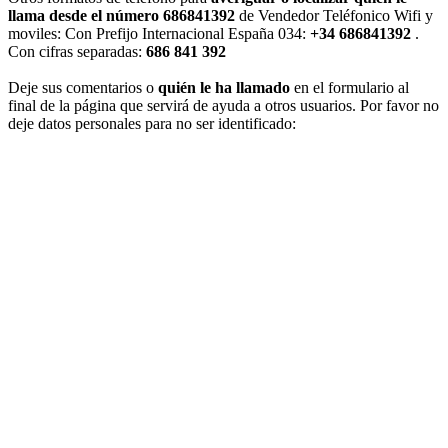
llama desde el número 686841392
de Vendedor Teléfonico Wifi y
moviles: Con Prefijo Internacional España 034:
+34 686841392
.
Con cifras separadas:
686 841 392
Deje sus comentarios o
quién le ha llamado
en el formulario al
final de la página que servirá de ayuda a otros usuarios. Por favor no
deje datos personales para no ser identificado: