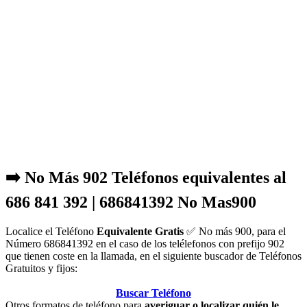
➡️ No Más 902 Teléfonos equivalentes al
686 841 392 | 686841392 No Mas900
Localice el Teléfono
Equivalente Gratis
✅ No más 900, para el
Número 686841392 en el caso de los telélefonos con prefijo 902
que tienen coste en la llamada, en el siguiente buscador de Teléfonos
Gratuitos y fijos:
Buscar Teléfono
Otros formatos de teléfono para
averiguar o localizar quién le