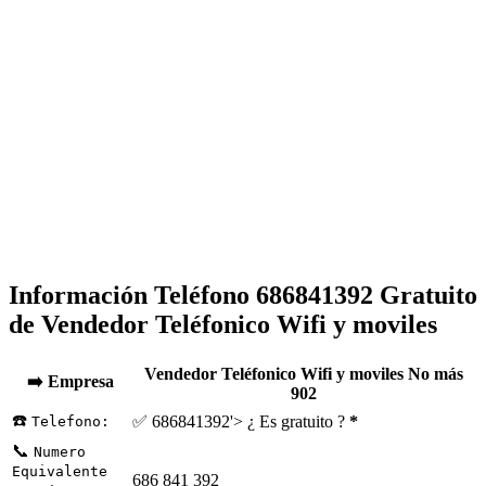
Información Teléfono 686841392 Gratuito
de Vendedor Teléfonico Wifi y moviles
Vendedor Teléfonico Wifi y moviles No más
➡️ Empresa
902
☎️
✅ 686841392'> ¿ Es gratuito ?
*
Telefono:
📞
Numero
Equivalente
686 841 392