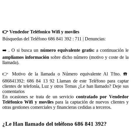
👉 Vendedor Teléfonico Wifi y moviles
Búsquedas del Teléfono 686 841 392 : 711 | Denuncias:
➡️ . O si busca un
número equivalente gratis:
a continuación le
ampliamos información
sobre dicho número (motivo y coste de la
llamada).
👉 Motivo de la llamada o Número equivalente Al Tfno. ☎️
686841392: 686 84 13 92 Llaman de este Teléfono para captar
clientes de telefonía, Luz y otros Temas ¿Le han llamado? Deje sus
comentarios
En ocasiones se trata de un servicio
contratado por Vendedor
Teléfonico Wifi y moviles
para la captación de nuevos clientes y
otras gestiones comerciales y financieras cedidas a terceros.
¿Le Han llamado del teléfono 686 841 392?