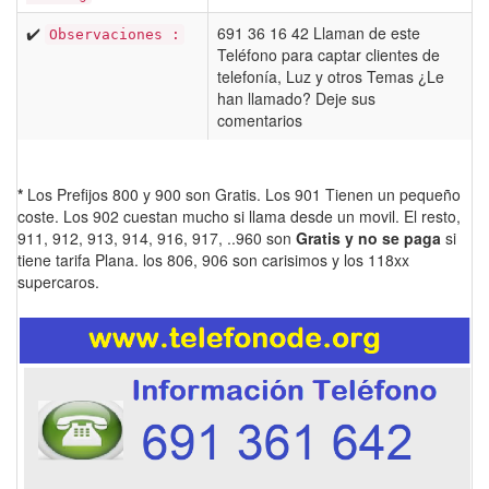
✔️
691 36 16 42 Llaman de este
Observaciones :
Teléfono para captar clientes de
telefonía, Luz y otros Temas ¿Le
han llamado? Deje sus
comentarios
*
Los Prefijos 800 y 900 son Gratis. Los 901 Tienen un pequeño
coste. Los 902 cuestan mucho si llama desde un movil. El resto,
911, 912, 913, 914, 916, 917, ..960 son
Gratis y no se paga
si
tiene tarifa Plana. los 806, 906 son carisimos y los 118xx
supercaros.