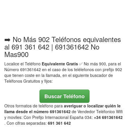
➡️ No Más 902 Teléfonos equivalentes
al 691 361 642 | 691361642 No
Mas900
Localice el Teléfono
Equivalente Gratis
✅ No más 900, para el
Número 691361642 en el caso de los telélefonos con prefijo 902
que tienen coste en la llamada, en el siguiente buscador de
Teléfonos Gratuitos y fijos:
Buscar Teléfono
Otros formatos de teléfono para
averiguar o localizar quién le
llama desde el número 691361642
de Vendedor Teléfonico Wifi
y moviles: Con Prefijo Internacional España 034:
+34 691361642
. Con cifras separadas:
691 361 642