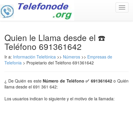
Toggl
navig
Quien le Llama desde el ☎️
Teléfono 691361642
Ir a:
Información Telefónica
>>
Números
>>
Empresas de
Telefonia
> Propietario del Teléfono 691361642
¿ De Quién es este
Número de Teléfono ✅ 691361642
o Quién
llama desde el 691 361 642:
Los usuarios indican lo siguiente y el motivo de la llamada: