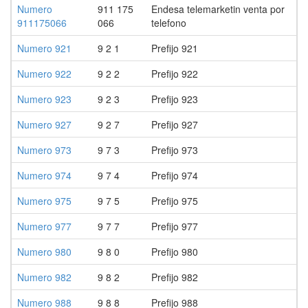
Numero
911 175
Endesa telemarketin venta por
911175066
066
telefono
Numero 921
9 2 1
Prefijo 921
Numero 922
9 2 2
Prefijo 922
Numero 923
9 2 3
Prefijo 923
Numero 927
9 2 7
Prefijo 927
Numero 973
9 7 3
Prefijo 973
Numero 974
9 7 4
Prefijo 974
Numero 975
9 7 5
Prefijo 975
Numero 977
9 7 7
Prefijo 977
Numero 980
9 8 0
Prefijo 980
Numero 982
9 8 2
Prefijo 982
Numero 988
9 8 8
Prefijo 988