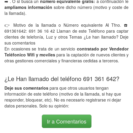
➡️ . O si busca un
número equivalente gratis:
a continuación le
ampliamos información
sobre dicho número (motivo y coste de
la llamada).
👉 Motivo de la llamada o Número equivalente Al Tfno. ☎️
691361642: 691 36 16 42 Llaman de este Teléfono para captar
clientes de telefonía, Luz y otros Temas ¿Le han llamado? Deje
sus comentarios
En ocasiones se trata de un servicio
contratado por Vendedor
Teléfonico Wifi y moviles
para la captación de nuevos clientes y
otras gestiones comerciales y financieras cedidas a terceros.
¿Le Han llamado del teléfono 691 361 642?
Deje sus comentarios
para que otros usuarios tengan
información de este teléfono (motivo de la llamada, si hay que
responder, bloquear, etc). No es necesario registrarse ni dejar
datos personales. Solo su opinión:
Ir a Comentarios