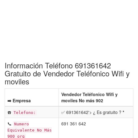
Información Teléfono 691361642
Gratuito de Vendedor Teléfonico Wifi y
moviles
Vendedor Teléfonico Wifi y
➡️ Empresa
moviles No más 902
☎️
✅ 691361642'> ¿ Es gratuito ?
*
Telefono:
📞
691 361 642
Numero
Equivalente No Más
900 org