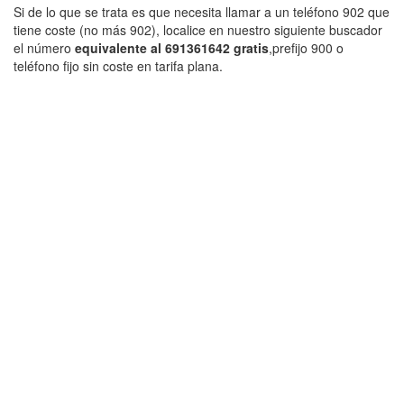
Si de lo que se trata es que necesita llamar a un teléfono 902 que
tiene coste (no más 902), localice en nuestro siguiente buscador
el número
equivalente al 691361642 gratis
,prefijo 900 o
teléfono fijo sin coste en tarifa plana.