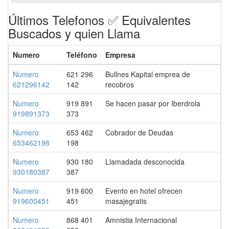
Últimos Telefonos ✅ Equivalentes
Buscados y quien Llama
Numero
Teléfono
Empresa
Numero
621 296
Bullnes Kapital emprea de
621296142
142
recobros
Numero
919 891
Se hacen pasar por Iberdrola
919891373
373
Numero
653 462
Cobrador de Deudas
653462198
198
Numero
930 180
Llamadada desconocida
930180387
387
Numero
919 600
Evento en hotel ofrecen
919600451
451
masajegratis
Numero
868 401
Amnistia Internacional