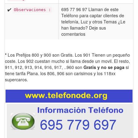
✔️
695 77 96 97 Llaman de este
Observaciones :
Teléfono para captar clientes de
telefonía, Luz y otros Temas ¿Le
han llamado? Deje sus
comentarios
*
Los Prefijos 800 y 900 son Gratis. Los 901 Tienen un pequeño
coste. Los 902 cuestan mucho si llama desde un movil. El resto,
911, 912, 913, 914, 916, 917, ..960 son
Gratis y no se paga
si
tiene tarifa Plana. los 806, 906 son carisimos y los 118xx
supercaros.