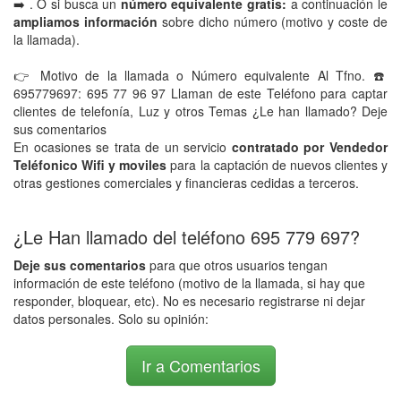
➡️ . O si busca un
número equivalente gratis:
a continuación le
ampliamos información
sobre dicho número (motivo y coste de
la llamada).
👉 Motivo de la llamada o Número equivalente Al Tfno. ☎️
695779697: 695 77 96 97 Llaman de este Teléfono para captar
clientes de telefonía, Luz y otros Temas ¿Le han llamado? Deje
sus comentarios
En ocasiones se trata de un servicio
contratado por Vendedor
Teléfonico Wifi y moviles
para la captación de nuevos clientes y
otras gestiones comerciales y financieras cedidas a terceros.
¿Le Han llamado del teléfono 695 779 697?
Deje sus comentarios
para que otros usuarios tengan
información de este teléfono (motivo de la llamada, si hay que
responder, bloquear, etc). No es necesario registrarse ni dejar
datos personales. Solo su opinión:
Ir a Comentarios