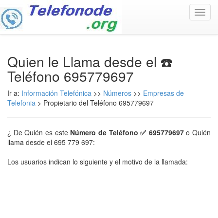
Toggl
navig
Quien le Llama desde el ☎️
Teléfono 695779697
Ir a:
Información Telefónica
>>
Números
>>
Empresas de
Telefonia
> Propietario del Teléfono 695779697
¿ De Quién es este
Número de Teléfono ✅ 695779697
o Quién
llama desde el 695 779 697:
Los usuarios indican lo siguiente y el motivo de la llamada: