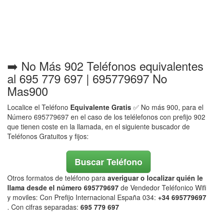
➡️ No Más 902 Teléfonos equivalentes
al 695 779 697 | 695779697 No
Mas900
Localice el Teléfono
Equivalente Gratis
✅ No más 900, para el
Número 695779697 en el caso de los telélefonos con prefijo 902
que tienen coste en la llamada, en el siguiente buscador de
Teléfonos Gratuitos y fijos:
Buscar Teléfono
Otros formatos de teléfono para
averiguar o localizar quién le
llama desde el número 695779697
de Vendedor Teléfonico Wifi
y moviles: Con Prefijo Internacional España 034:
+34 695779697
. Con cifras separadas:
695 779 697