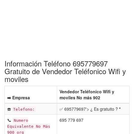
Información Teléfono 695779697
Gratuito de Vendedor Teléfonico Wifi y
moviles
Vendedor Teléfonico Wifi y
➡️ Empresa
moviles No más 902
☎️
✅ 695779697'> ¿ Es gratuito ?
*
Telefono:
📞
695 779 697
Numero
Equivalente No Más
900 org