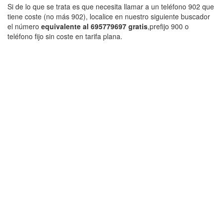
Si de lo que se trata es que necesita llamar a un teléfono 902 que
tiene coste (no más 902), localice en nuestro siguiente buscador
el número
equivalente al 695779697 gratis
,prefijo 900 o
teléfono fijo sin coste en tarifa plana.