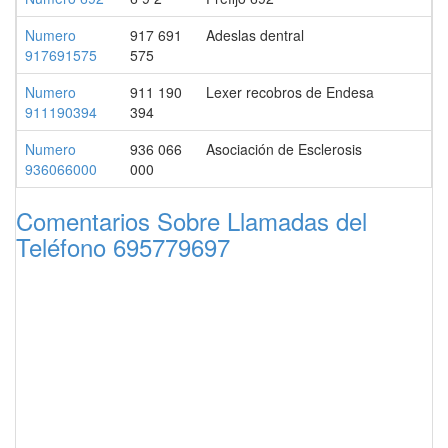
Numero
917 691
Adeslas dentral
917691575
575
Numero
911 190
Lexer recobros de Endesa
911190394
394
Numero
936 066
Asociación de Esclerosis
936066000
000
Comentarios Sobre Llamadas del
Teléfono 695779697