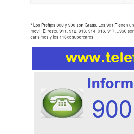
*
Los Prefijos 800 y 900 son Gratis. Los 901 Tienen u
movil. El resto, 911, 912, 913, 914, 916, 917, ..960 so
carisimos y los 118xx supercaros.