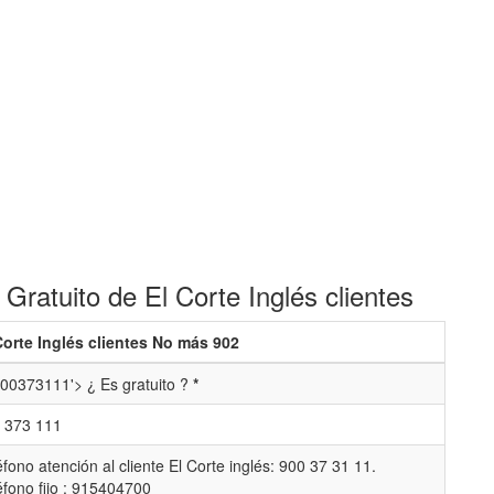
ratuito de El Corte Inglés clientes
Corte Inglés clientes No más 902
00373111'> ¿ Es gratuito ?
*
 373 111
éfono atención al cliente El Corte inglés: 900 37 31 11.
éfono fijo : 915404700