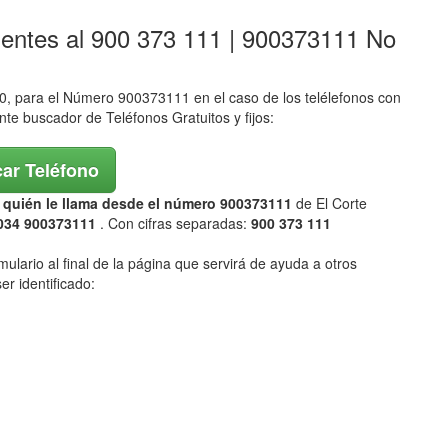
lentes al 900 373 111 | 900373111 No
 para el Número 900373111 en el caso de los telélefonos con
ente buscador de Teléfonos Gratuitos y fijos:
ar Teléfono
ar quién le llama desde el número 900373111
de El Corte
034 900373111
. Con cifras separadas:
900 373 111
mulario al final de la página que servirá de ayuda a otros
er identificado: