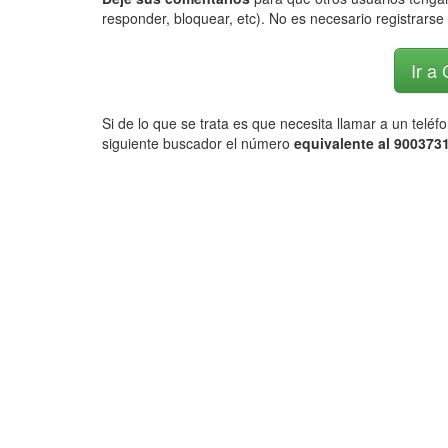
responder, bloquear, etc). No es necesario registrarse 
Ir a
Si de lo que se trata es que necesita llamar a un telé
siguiente buscador el número
equivalente al 9003731