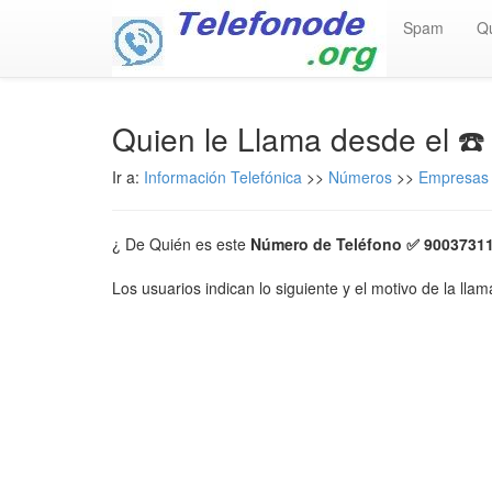
Spam
Q
Quien le Llama desde el ☎
Ir a:
Información Telefónica
>>
Números
>>
Empresas
¿ De Quién es este
Número de Teléfono ✅ 9003731
Los usuarios indican lo siguiente y el motivo de la lla