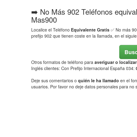
➡️ No Más 902 Teléfonos equiva
Mas900
Localice el Teléfono
Equivalente Gratis
✅ No más 900,
prefijo 902 que tienen coste en la llamada, en el sigui
Busc
Otros formatos de teléfono para
averiguar o localiz
Inglés clientes: Con Prefijo Internacional España 034:
Deje sus comentarios o
quién le ha llamado
en el for
usuarios. Por favor no deje datos personales para no s