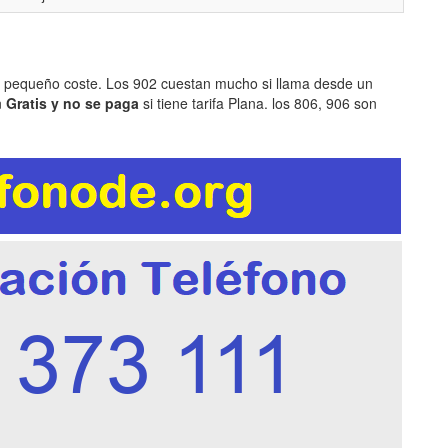
n pequeño coste. Los 902 cuestan mucho si llama desde un
n
Gratis y no se paga
si tiene tarifa Plana. los 806, 906 son