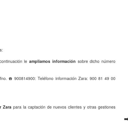
s:
ontinuación le
ampliamos información
sobre dicho número
fno. ☎️ 900814900: Teléfono información Zara: 900 81 49 00
r Zara
para la captación de nuevos clientes y otras gestiones
➡