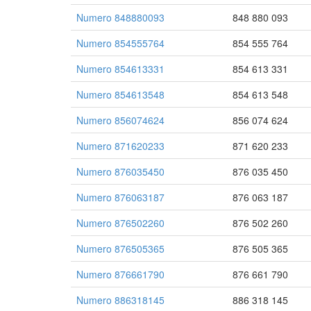
Numero 848880093
848 880 093
Numero 854555764
854 555 764
Numero 854613331
854 613 331
Numero 854613548
854 613 548
Numero 856074624
856 074 624
Numero 871620233
871 620 233
Numero 876035450
876 035 450
Numero 876063187
876 063 187
Numero 876502260
876 502 260
Numero 876505365
876 505 365
Numero 876661790
876 661 790
Numero 886318145
886 318 145