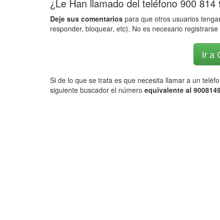
¿Le Han llamado del teléfono 900 814
Deje sus comentarios
para que otros usuarios tengan
responder, bloquear, etc). No es necesario registrarse 
Ir a
Si de lo que se trata es que necesita llamar a un telé
siguiente buscador el número
equivalente al 9008149