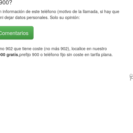
 900?
 información de este teléfono (motivo de la llamada, si hay que
ni dejar datos personales. Solo su opinión:
 Comentarios
fono 902 que tiene coste (no más 902), localice en nuestro
00 gratis
,prefijo 900 o teléfono fijo sin coste en tarifa plana.
