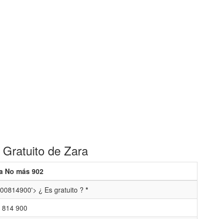
 Gratuito de Zara
a No más 902
00814900'> ¿ Es gratuito ?
*
 814 900