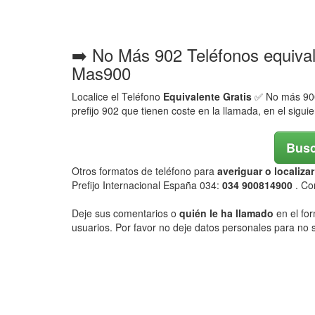
➡️ No Más 902 Teléfonos equiva
Mas900
Localice el Teléfono
Equivalente Gratis
✅ No más 900,
prefijo 902 que tienen coste en la llamada, en el sigui
Busc
Otros formatos de teléfono para
averiguar o localiz
Prefijo Internacional España 034:
034 900814900
. Co
Deje sus comentarios o
quién le ha llamado
en el for
usuarios. Por favor no deje datos personales para no s