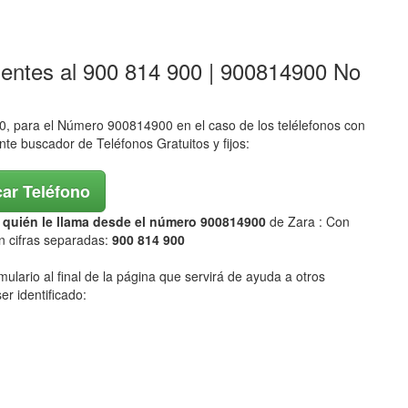
lentes al 900 814 900 | 900814900 No
 para el Número 900814900 en el caso de los telélefonos con
ente buscador de Teléfonos Gratuitos y fijos:
ar Teléfono
ar quién le llama desde el número 900814900
de Zara : Con
n cifras separadas:
900 814 900
mulario al final de la página que servirá de ayuda a otros
er identificado: