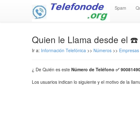
Spam
Q
Quien le Llama desde el ☎
Ir a:
Información Telefónica
>>
Números
>>
Empresas
¿ De Quién es este
Número de Teléfono ✅ 9008149
Los usuarios indican lo siguiente y el motivo de la lla