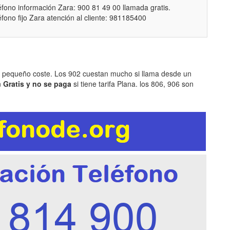
éfono información Zara: 900 81 49 00 llamada gratis.
éfono fijo Zara atención al cliente: 981185400
n pequeño coste. Los 902 cuestan mucho si llama desde un
n
Gratis y no se paga
si tiene tarifa Plana. los 806, 906 son