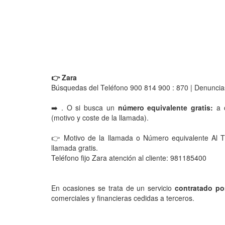
👉 Zara
Búsquedas del Teléfono 900 814 900 : 870 | Denuncia
➡️ . O si busca un
número equivalente gratis:
a c
(motivo y coste de la llamada).
👉 Motivo de la llamada o Número equivalente Al T
llamada gratis.
Teléfono fijo Zara atención al cliente: 981185400
En ocasiones se trata de un servicio
contratado po
comerciales y financieras cedidas a terceros.