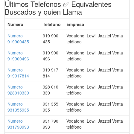
Últimos Telefonos ✅ Equivalentes
Buscados y quien Llama
Numero
Teléfono
Empresa
Numero
919 900
Vodafone, Lowi, Jazztel Venta
919900435
435
teléfono
Numero
919 900
Vodafone, Lowi, Jazztel Venta
919900496
496
teléfono
Numero
919 917
Vodafone, Lowi, Jazztel Venta
919917814
814
teléfono
Numero
928 010
Vodafone, Lowi, Jazztel Venta
928010339
339
teléfono
Numero
931 355
Vodafone, Lowi, Jazztel Venta
931355935
935
teléfono
Numero
931 790
Vodafone, Lowi, Jazztel Venta
931790993
993
teléfono