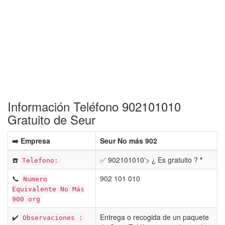
Información Teléfono 902101010
Gratuito de Seur
➡️ Empresa
Seur No más 902
☎️
✅ 902101010'> ¿ Es gratuito ?
*
Telefono:
📞
902 101 010
Numero
Equivalente No Más
900 org
✔️
Entrega o recogida de un paquete
Observaciones :