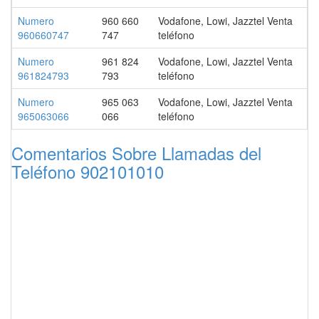
Numero
960 660
Vodafone, Lowi, Jazztel Venta
960660747
747
teléfono
Numero
961 824
Vodafone, Lowi, Jazztel Venta
961824793
793
teléfono
Numero
965 063
Vodafone, Lowi, Jazztel Venta
965063066
066
teléfono
Comentarios Sobre Llamadas del
Teléfono 902101010