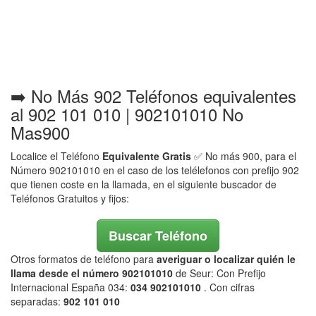
➡️ No Más 902 Teléfonos equivalentes
al 902 101 010 | 902101010 No
Mas900
Localice el Teléfono
Equivalente Gratis
✅ No más 900, para el
Número 902101010 en el caso de los telélefonos con prefijo 902
que tienen coste en la llamada, en el siguiente buscador de
Teléfonos Gratuitos y fijos:
Buscar Teléfono
Otros formatos de teléfono para
averiguar o localizar quién le
llama desde el número 902101010
de Seur: Con Prefijo
Internacional España 034:
034 902101010
. Con cifras
separadas:
902 101 010