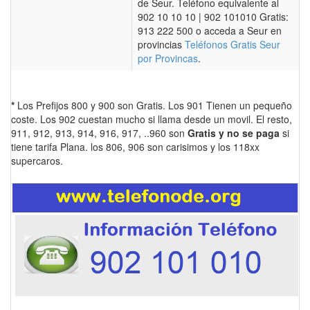
de Seur. Teléfono equivalente al
902 10 10 10 | 902 101010 Gratis:
913 222 500 o acceda a Seur en
provincias
Teléfonos Gratis Seur
por Provincas
.
*
Los Prefijos 800 y 900 son Gratis. Los 901 Tienen un pequeño
coste. Los 902 cuestan mucho si llama desde un movil. El resto,
911, 912, 913, 914, 916, 917, ..960 son
Gratis y no se paga
si
tiene tarifa Plana. los 806, 906 son carisimos y los 118xx
supercaros.