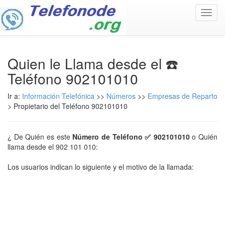
Toggl
navig
Quien le Llama desde el ☎️
Teléfono 902101010
Ir a:
Información Telefónica
>>
Números
>>
Empresas de Reparto
> Propietario del Teléfono 902101010
¿ De Quién es este
Número de Teléfono ✅ 902101010
o Quién
llama desde el 902 101 010:
Los usuarios indican lo siguiente y el motivo de la llamada: