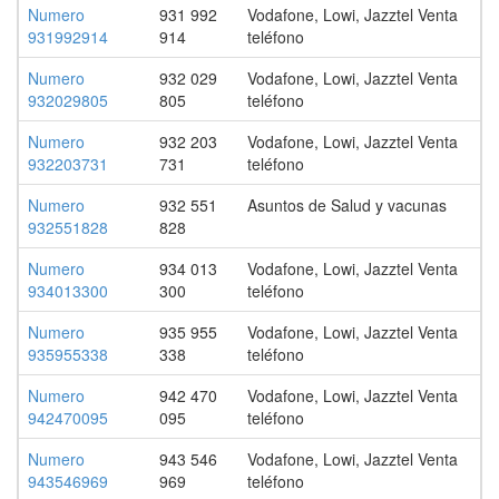
Numero
931 992
Vodafone, Lowi, Jazztel Venta
931992914
914
teléfono
Numero
932 029
Vodafone, Lowi, Jazztel Venta
932029805
805
teléfono
Numero
932 203
Vodafone, Lowi, Jazztel Venta
932203731
731
teléfono
Numero
932 551
Asuntos de Salud y vacunas
932551828
828
Numero
934 013
Vodafone, Lowi, Jazztel Venta
934013300
300
teléfono
Numero
935 955
Vodafone, Lowi, Jazztel Venta
935955338
338
teléfono
Numero
942 470
Vodafone, Lowi, Jazztel Venta
942470095
095
teléfono
Numero
943 546
Vodafone, Lowi, Jazztel Venta
943546969
969
teléfono