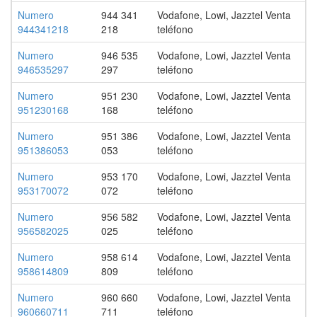
Numero
944 341
Vodafone, Lowi, Jazztel Venta
944341218
218
teléfono
Numero
946 535
Vodafone, Lowi, Jazztel Venta
946535297
297
teléfono
Numero
951 230
Vodafone, Lowi, Jazztel Venta
951230168
168
teléfono
Numero
951 386
Vodafone, Lowi, Jazztel Venta
951386053
053
teléfono
Numero
953 170
Vodafone, Lowi, Jazztel Venta
953170072
072
teléfono
Numero
956 582
Vodafone, Lowi, Jazztel Venta
956582025
025
teléfono
Numero
958 614
Vodafone, Lowi, Jazztel Venta
958614809
809
teléfono
Numero
960 660
Vodafone, Lowi, Jazztel Venta
960660711
711
teléfono