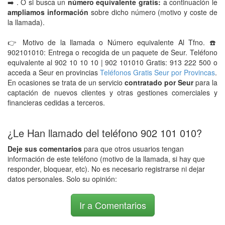
➡️ . O si busca un
número equivalente gratis:
a continuación le
ampliamos información
sobre dicho número (motivo y coste de
la llamada).
👉 Motivo de la llamada o Número equivalente Al Tfno. ☎️
902101010: Entrega o recogida de un paquete de Seur. Teléfono
equivalente al 902 10 10 10 | 902 101010 Gratis: 913 222 500 o
acceda a Seur en provincias
Teléfonos Gratis Seur por Provincas
.
En ocasiones se trata de un servicio
contratado por Seur
para la
captación de nuevos clientes y otras gestiones comerciales y
financieras cedidas a terceros.
¿Le Han llamado del teléfono 902 101 010?
Deje sus comentarios
para que otros usuarios tengan
información de este teléfono (motivo de la llamada, si hay que
responder, bloquear, etc). No es necesario registrarse ni dejar
datos personales. Solo su opinión:
Ir a Comentarios