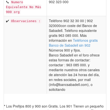
📞
902 323 000
Numero
Equivalente No Más
900 org
✔️
Teléfono 902 32 30 00 | 902
Observaciones :
323000con coste del Banco de
Sabadell. Teléfono equivalente
gratis 963 085 000. Más
información en
Teléfonos gratis
Banco de Sabadell sin 902
Números 900 y fijos.
Banco Sabadell en el foro ofrece
estas formas de contactar:
contactar : 963 085 000. y
mediante nuestros otros canales
de atención las 24 horas del día,
en redes sociales, por mail
(info@bancsabadell.com), o
solicitando
*
Los Prefijos 800 y 900 son Gratis. Los 901 Tienen un pequeño