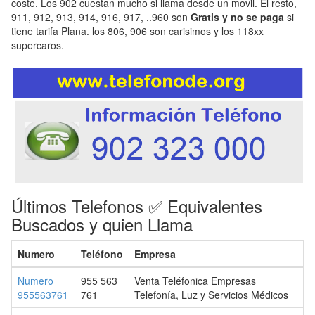
coste. Los 902 cuestan mucho si llama desde un movil. El resto,
911, 912, 913, 914, 916, 917, ..960 son
Gratis y no se paga
si
tiene tarifa Plana. los 806, 906 son carisimos y los 118xx
supercaros.
Últimos Telefonos ✅ Equivalentes
Buscados y quien Llama
Numero
Teléfono
Empresa
Numero
955 563
Venta Teléfonica Empresas
955563761
761
Telefonía, Luz y Servicios Médicos