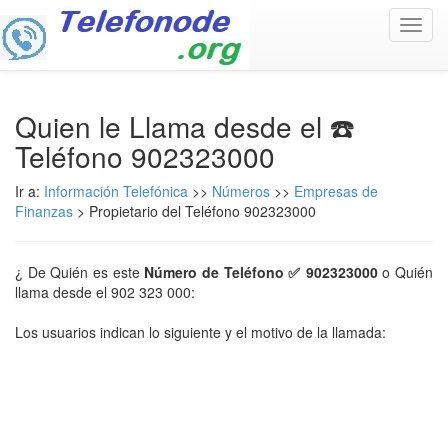
Toggl
navig
Quien le Llama desde el ☎️
Teléfono 902323000
Ir a:
Información Telefónica
>>
Números
>>
Empresas de
Finanzas
> Propietario del Teléfono 902323000
¿ De Quién es este
Número de Teléfono ✅ 902323000
o Quién
llama desde el 902 323 000:
Los usuarios indican lo siguiente y el motivo de la llamada: