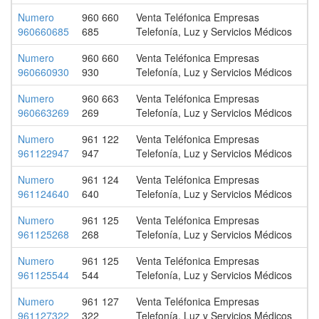
Numero
960 660
Venta Teléfonica Empresas
960660685
685
Telefonía, Luz y Servicios Médicos
Numero
960 660
Venta Teléfonica Empresas
960660930
930
Telefonía, Luz y Servicios Médicos
Numero
960 663
Venta Teléfonica Empresas
960663269
269
Telefonía, Luz y Servicios Médicos
Numero
961 122
Venta Teléfonica Empresas
961122947
947
Telefonía, Luz y Servicios Médicos
Numero
961 124
Venta Teléfonica Empresas
961124640
640
Telefonía, Luz y Servicios Médicos
Numero
961 125
Venta Teléfonica Empresas
961125268
268
Telefonía, Luz y Servicios Médicos
Numero
961 125
Venta Teléfonica Empresas
961125544
544
Telefonía, Luz y Servicios Médicos
Numero
961 127
Venta Teléfonica Empresas
961127322
322
Telefonía, Luz y Servicios Médicos