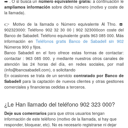
➡️ . O si busca un
número equivalente gratis:
a continuación le
ampliamos información
sobre dicho número (motivo y coste de
la llamada).
👉 Motivo de la llamada o Número equivalente Al Tfno. ☎️
902323000: Teléfono 902 32 30 00 | 902 323000con coste del
Banco de Sabadell. Teléfono equivalente gratis 963 085 000. Más
información en
Teléfonos gratis Banco de Sabadell sin 902
Números 900 y fijos.
Banco Sabadell en el foro ofrece estas formas de contactar:
contactar : 963 085 000. y mediante nuestros otros canales de
atención las 24 horas del día, en redes sociales, por mail
(info@bancsabadell.com), o solicitando
En ocasiones se trata de un servicio
contratado por Banco de
Sabadell
para la captación de nuevos clientes y otras gestiones
comerciales y financieras cedidas a terceros.
¿Le Han llamado del teléfono 902 323 000?
Deje sus comentarios
para que otros usuarios tengan
información de este teléfono (motivo de la llamada, si hay que
responder, bloquear, etc). No es necesario registrarse ni dejar