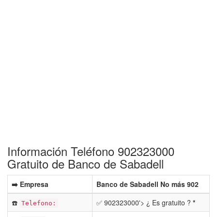
Información Teléfono 902323000
Gratuito de Banco de Sabadell
➡️ Empresa
Banco de Sabadell No más 902
☎️
✅ 902323000'> ¿ Es gratuito ?
*
Telefono: