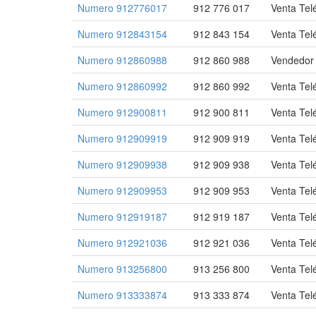
Numero 912776017
912 776 017
Venta Tel
Numero 912843154
912 843 154
Venta Tel
Numero 912860988
912 860 988
Vendedor
Numero 912860992
912 860 992
Venta Tel
Numero 912900811
912 900 811
Venta Tel
Numero 912909919
912 909 919
Venta Tel
Numero 912909938
912 909 938
Venta Tel
Numero 912909953
912 909 953
Venta Tel
Numero 912919187
912 919 187
Venta Tel
Numero 912921036
912 921 036
Venta Tel
Numero 913256800
913 256 800
Venta Tel
Numero 913333874
913 333 874
Venta Tel