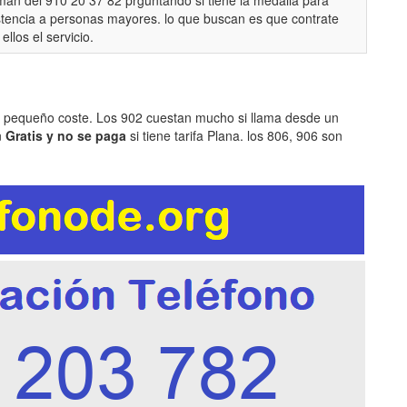
man del 910 20 37 82 prguntando si tiene la medalla para
stencia a personas mayores. lo que buscan es que contrate
ellos el servicio.
n pequeño coste. Los 902 cuestan mucho si llama desde un
n
Gratis y no se paga
si tiene tarifa Plana. los 806, 906 son