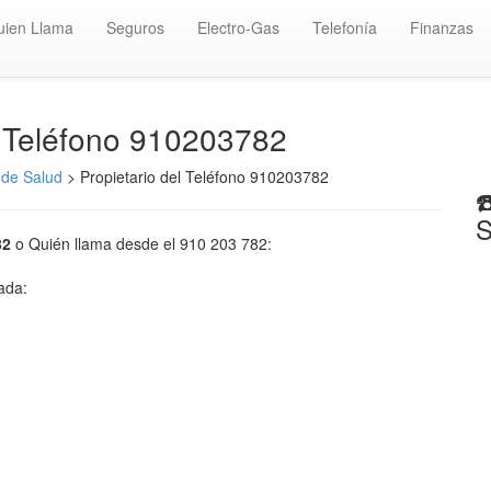
uien Llama
Seguros
Electro-Gas
Telefonía
Finanzas
️ Teléfono 910203782
de Salud
> Propietario del Teléfono 910203782
☎
S
82
o Quién llama desde el 910 203 782:
mada: