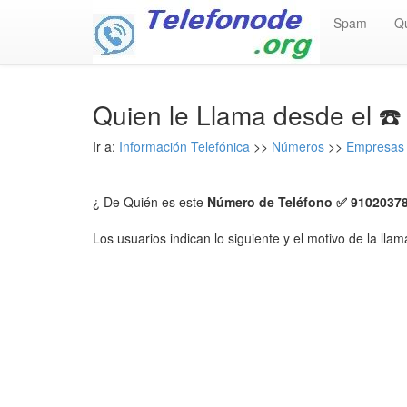
Spam
Q
Quien le Llama desde el ☎
Ir a:
Información Telefónica
>>
Números
>>
Empresas 
¿ De Quién es este
Número de Teléfono ✅ 9102037
Los usuarios indican lo siguiente y el motivo de la lla