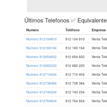
Últimos Telefonos ✅ Equivalent
Numero
Teléfono
Empresa
Numero 912104810
912 104 810
Venta Tel
Numero 912160164
912 160 164
Venta Tel
Numero 912654602
912 654 602
Venta Tel
Numero 912682220
912 682 220
Venta Tel
Numero 912710404
912 710 404
Venta Tel
Numero 912738384
912 738 384
Venta Tel
Numero 912740234
912 740 234
Venta Tel
Numero 912764824
912 764 824
Venta Tel