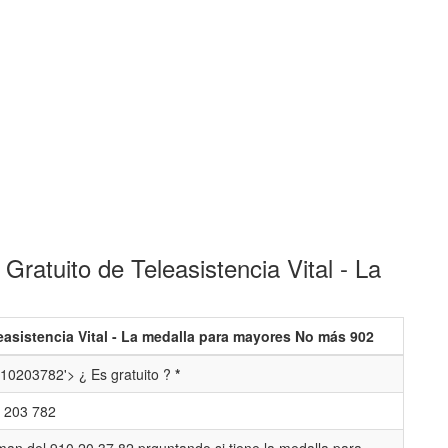
ratuito de Teleasistencia Vital - La
easistencia Vital - La medalla para mayores No más 902
10203782'> ¿ Es gratuito ?
*
 203 782