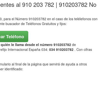
lentes al 910 203 782 | 910203782 No
 para el Número 910203782 en el caso de los telélefonos con
ente buscador de Teléfonos Gratuitos y fijos:
ar Teléfono
ar quién le llama desde el número 910203782
de
efijo Internacional España 034:
034 910203782
. Con cifras
mulario al final de la página que servirá de ayuda a otros
er identificado: