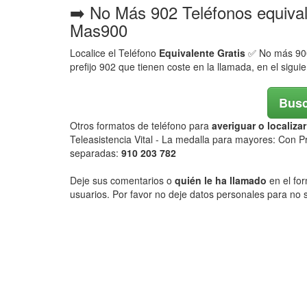
➡️ No Más 902 Teléfonos equiva
Mas900
Localice el Teléfono
Equivalente Gratis
✅ No más 900,
prefijo 902 que tienen coste en la llamada, en el sigui
Busc
Otros formatos de teléfono para
averiguar o localiz
Teleasistencia Vital - La medalla para mayores: Con Pr
separadas:
910 203 782
Deje sus comentarios o
quién le ha llamado
en el for
usuarios. Por favor no deje datos personales para no s