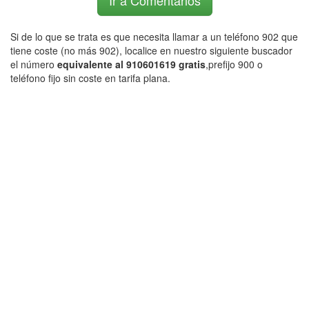
Ir a Comentarios
Si de lo que se trata es que necesita llamar a un teléfono 902 que
tiene coste (no más 902), localice en nuestro siguiente buscador
el número
equivalente al 910601619 gratis
,prefijo 900 o
teléfono fijo sin coste en tarifa plana.