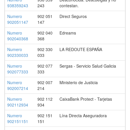
938359243
243
contestan.
Numero
902 051
Direct Seguros
902051147
147
Numero
902 040
Edreams
902040368
368
Numero
902 330
LA REDOUTE ESPAÑA
902330033
033
Numero
902 077
Sergas - Servicio Salud Galicia
902077333
333
Numero
902 007
Ministerio de Justicia
902007214
214
Numero
902 112
CaixaBank Protect - Tarjetas
902112934
934
Numero
902 151
Lína Directa Aseguradora
902151151
151