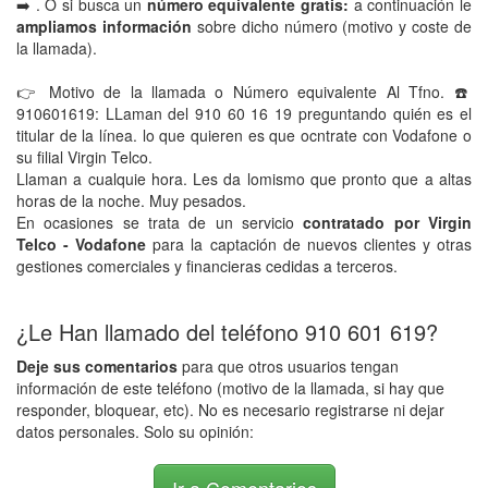
➡️ . O si busca un
número equivalente gratis:
a continuación le
ampliamos información
sobre dicho número (motivo y coste de
la llamada).
👉 Motivo de la llamada o Número equivalente Al Tfno. ☎️
910601619: LLaman del 910 60 16 19 preguntando quién es el
titular de la línea. lo que quieren es que ocntrate con Vodafone o
su filial Virgin Telco.
Llaman a cualquie hora. Les da lomismo que pronto que a altas
horas de la noche. Muy pesados.
En ocasiones se trata de un servicio
contratado por Virgin
Telco - Vodafone
para la captación de nuevos clientes y otras
gestiones comerciales y financieras cedidas a terceros.
¿Le Han llamado del teléfono 910 601 619?
Deje sus comentarios
para que otros usuarios tengan
información de este teléfono (motivo de la llamada, si hay que
responder, bloquear, etc). No es necesario registrarse ni dejar
datos personales. Solo su opinión: