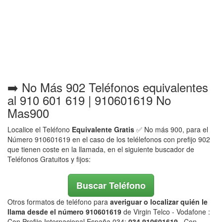
➡️ No Más 902 Teléfonos equivalentes
al 910 601 619 | 910601619 No
Mas900
Localice el Teléfono
Equivalente Gratis
✅ No más 900, para el
Número 910601619 en el caso de los telélefonos con prefijo 902
que tienen coste en la llamada, en el siguiente buscador de
Teléfonos Gratuitos y fijos:
Buscar Teléfono
Otros formatos de teléfono para
averiguar o localizar quién le
llama desde el número 910601619
de Virgin Telco - Vodafone :
Con Prefijo Internacional España 034:
034 910601619
. Con