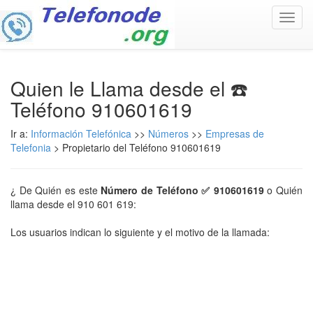
Toggl
navig
Quien le Llama desde el ☎️
Teléfono 910601619
Ir a:
Información Telefónica
>>
Números
>>
Empresas de
Telefonia
> Propietario del Teléfono 910601619
¿ De Quién es este
Número de Teléfono ✅ 910601619
o Quién
llama desde el 910 601 619:
Los usuarios indican lo siguiente y el motivo de la llamada: