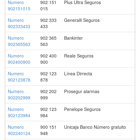
Numero
902 151
Plus Ultra Seguros
902151015
015
Numero
902 333
Generalli Seguros
902333433
433
Numero
902 365
Bankinter
902365563
563
Numero
902 400
Reale Seguros
902400900
900
Numero
902 123
Línea Dirrecta
902123878
878
Numero
902 202
Prosegur alarmas
902202999
999
Numero
902 123
Penelope Seguros
902123984
984
Numero
900 151
Unicaja Banco Número gratuito
902240124
948