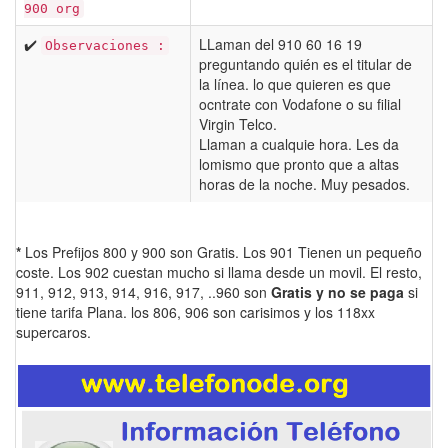
900 org
✔️
LLaman del 910 60 16 19
Observaciones :
preguntando quién es el titular de
la línea. lo que quieren es que
ocntrate con Vodafone o su filial
Virgin Telco.
Llaman a cualquie hora. Les da
lomismo que pronto que a altas
horas de la noche. Muy pesados.
*
Los Prefijos 800 y 900 son Gratis. Los 901 Tienen un pequeño
coste. Los 902 cuestan mucho si llama desde un movil. El resto,
911, 912, 913, 914, 916, 917, ..960 son
Gratis y no se paga
si
tiene tarifa Plana. los 806, 906 son carisimos y los 118xx
supercaros.