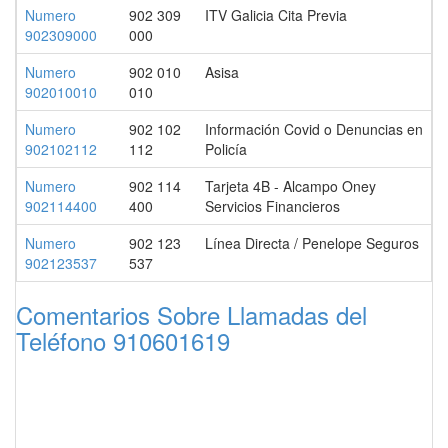
Numero
902 309
ITV Galicia Cita Previa
902309000
000
Numero
902 010
Asisa
902010010
010
Numero
902 102
Información Covid o Denuncias en
902102112
112
Policía
Numero
902 114
Tarjeta 4B - Alcampo Oney
902114400
400
Servicios Financieros
Numero
902 123
Línea Directa / Penelope Seguros
902123537
537
Comentarios Sobre Llamadas del
Teléfono 910601619