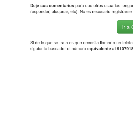
Deje sus comentarios
para que otros usuarios tengan
responder, bloquear, etc). No es necesario registrarse 
Ir a
Si de lo que se trata es que necesita llamar a un telé
siguiente buscador el número
equivalente al 9107918