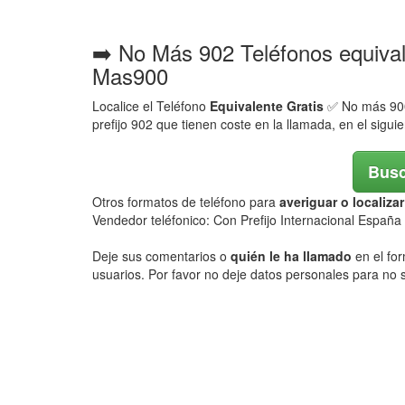
➡️ No Más 902 Teléfonos equiva
Mas900
Localice el Teléfono
Equivalente Gratis
✅ No más 900,
prefijo 902 que tienen coste en la llamada, en el sigui
Busc
Otros formatos de teléfono para
averiguar o localiz
Vendedor teléfonico: Con Prefijo Internacional España
Deje sus comentarios o
quién le ha llamado
en el for
usuarios. Por favor no deje datos personales para no s