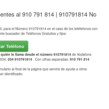
lentes al 910 791 814 | 910791814 No
 para el Número 910791814 en el caso de los telélefonos con
ente buscador de Teléfonos Gratuitos y fijos:
ar Teléfono
ar quién le llama desde el número 910791814
de Vodafone
 034:
034 910791814
. Con cifras separadas:
910 791 814
mulario al final de la página que servirá de ayuda a otros
er identificado: