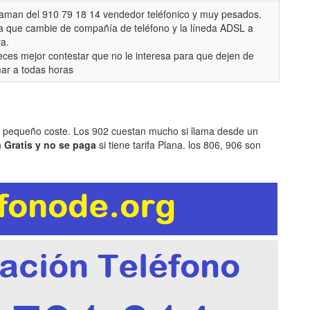
llaman del 910 79 18 14 vendedor teléfonico y muy pesados.
a que cambie de compañía de teléfono y la líneda ADSL a
ra.
eces mejor contestar que no le interesa para que dejen de
mar a todas horas
n pequeño coste. Los 902 cuestan mucho si llama desde un
n
Gratis y no se paga
si tiene tarifa Plana. los 806, 906 son