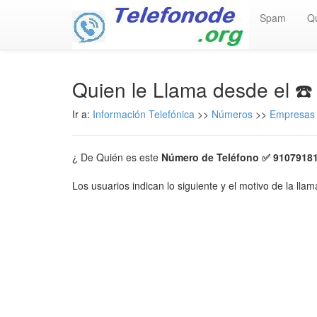
Spam
Q
Quien le Llama desde el ☎
Ir a:
Información Telefónica
>>
Números
>>
Empresas 
¿ De Quién es este
Número de Teléfono ✅ 9107918
Los usuarios indican lo siguiente y el motivo de la lla