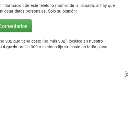
 información de este teléfono (motivo de la llamada, si hay que
ni dejar datos personales. Solo su opinión:
 Comentarios
fono 902 que tiene coste (no más 902), localice en nuestro
14 gratis
,prefijo 900 o teléfono fijo sin coste en tarifa plana.
