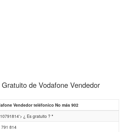
 Gratuito de Vodafone Vendedor
afone Vendedor teléfonico No más 902
10791814'> ¿ Es gratuito ?
*
 791 814