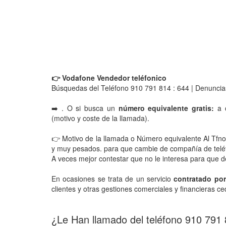
👉 Vodafone Vendedor teléfonico
Búsquedas del Teléfono 910 791 814 : 644 | Denuncia
➡️ . O si busca un
número equivalente gratis:
a c
(motivo y coste de la llamada).
👉 Motivo de la llamada o Número equivalente Al Tfno
y muy pesados. para que cambie de compañía de teléf
A veces mejor contestar que no le interesa para que d
En ocasiones se trata de un servicio
contratado po
clientes y otras gestiones comerciales y financieras ce
¿Le Han llamado del teléfono 910 791