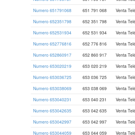
Numero 651791068
651 791 068
Venta Tel
Numero 652351798
652 351 798
Venta Tel
Numero 652531934
652 531 934
Venta Tel
Numero 652776816
652 776 816
Venta Tel
Numero 652860917
652 860 917
Venta Tel
Numero 653020219
653 020 219
Venta Tel
Numero 653036725
653 036 725
Venta Tel
Numero 653038069
653 038 069
Venta Tel
Numero 653040231
653 040 231
Venta Tel
Numero 653042635
653 042 635
Venta Tel
Numero 653042997
653 042 997
Venta Tel
Numero 653044059
653 044 059
Venta Tel