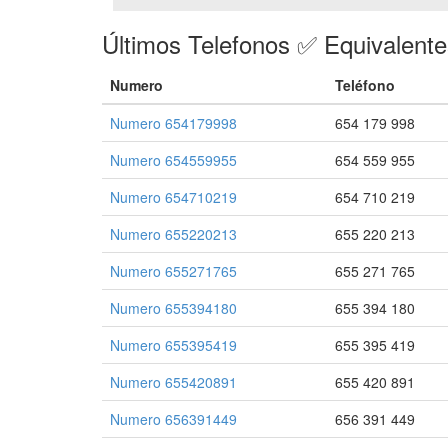
Últimos Telefonos ✅ Equivalent
Numero
Teléfono
Numero 654179998
654 179 998
Numero 654559955
654 559 955
Numero 654710219
654 710 219
Numero 655220213
655 220 213
Numero 655271765
655 271 765
Numero 655394180
655 394 180
Numero 655395419
655 395 419
Numero 655420891
655 420 891
Numero 656391449
656 391 449