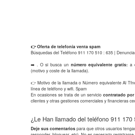
👉 Oferta de telefonía venta spam
Búsquedas del Teléfono 911 170 510 : 635 | Denuncia
➡️ . O si busca un
número equivalente gratis:
a c
(motivo y coste de la llamada).
👉 Motivo de la llamada o Número equivalente Al Tf
línea de teléfono y wifi. Spam
En ocasiones se trata de un servicio
contratado por
clientes y otras gestiones comerciales y financieras ce
¿Le Han llamado del teléfono 911 170
Deje sus comentarios
para que otros usuarios tengan
responder, bloquear, etc). No es necesario registrarse 