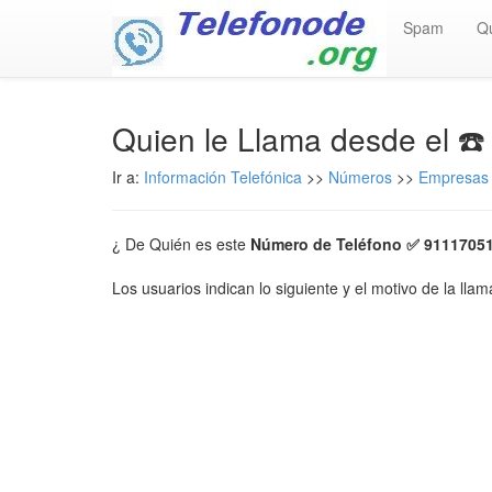
Spam
Q
Quien le Llama desde el ☎
Ir a:
Información Telefónica
>>
Números
>>
Empresas 
¿ De Quién es este
Número de Teléfono ✅ 9111705
Los usuarios indican lo siguiente y el motivo de la lla