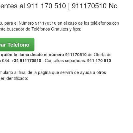
lentes al 911 170 510 | 911170510 No
 para el Número 911170510 en el caso de los telélefonos con
ente buscador de Teléfonos Gratuitos y fijos:
ar Teléfono
ar quién le llama desde el número 911170510
de Oferta de
a 034:
+34 911170510
. Con cifras separadas:
911 170 510
mulario al final de la página que servirá de ayuda a otros
er identificado: