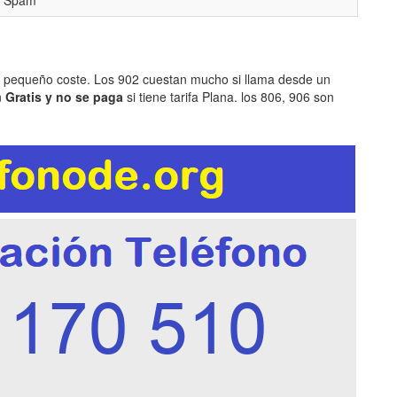
i. Spam
n pequeño coste. Los 902 cuestan mucho si llama desde un
n
Gratis y no se paga
si tiene tarifa Plana. los 806, 906 son