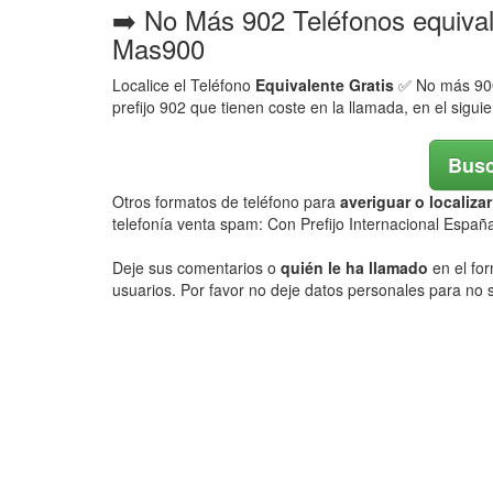
➡️ No Más 902 Teléfonos equiva
Mas900
Localice el Teléfono
Equivalente Gratis
✅ No más 900,
prefijo 902 que tienen coste en la llamada, en el sigui
Busc
Otros formatos de teléfono para
averiguar o localiz
telefonía venta spam: Con Prefijo Internacional Españ
Deje sus comentarios o
quién le ha llamado
en el for
usuarios. Por favor no deje datos personales para no s