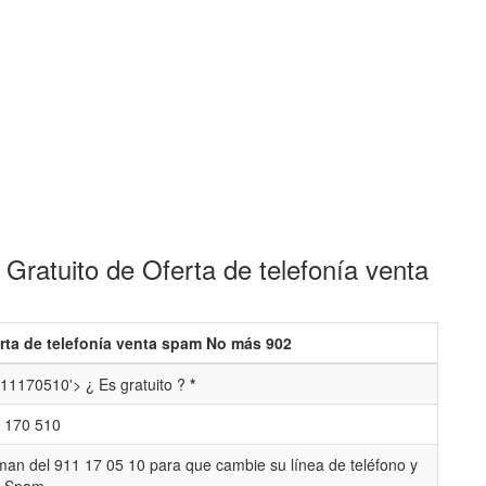
Gratuito de Oferta de telefonía venta
rta de telefonía venta spam No más 902
11170510'> ¿ Es gratuito ?
*
 170 510
man del 911 17 05 10 para que cambie su línea de teléfono y