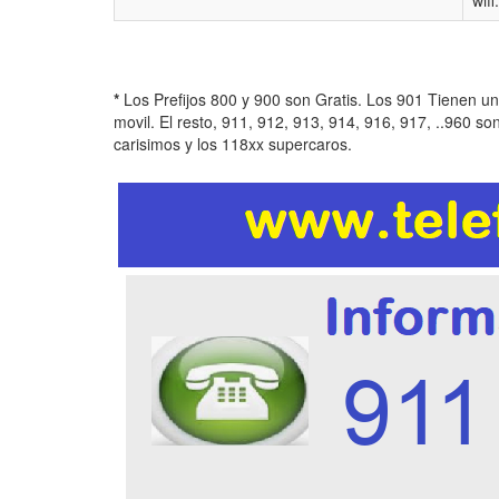
wif
*
Los Prefijos 800 y 900 son Gratis. Los 901 Tienen u
movil. El resto, 911, 912, 913, 914, 916, 917, ..960 so
carisimos y los 118xx supercaros.