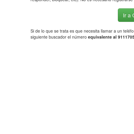
Ir a
Si de lo que se trata es que necesita llamar a un telé
siguiente buscador el número
equivalente al 9111705