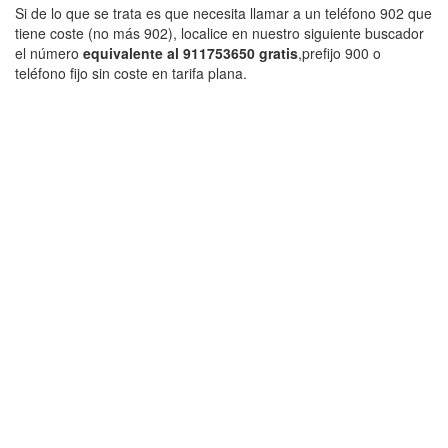
Si de lo que se trata es que necesita llamar a un teléfono 902 que
tiene coste (no más 902), localice en nuestro siguiente buscador
el número
equivalente al 911753650 gratis
,prefijo 900 o
teléfono fijo sin coste en tarifa plana.