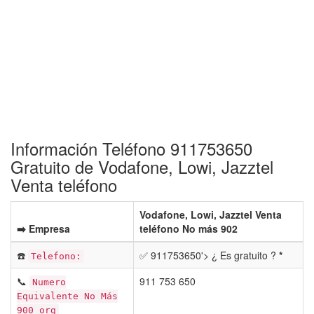
Información Teléfono 911753650
Gratuito de Vodafone, Lowi, Jazztel
Venta teléfono
Vodafone, Lowi, Jazztel Venta
➡️ Empresa
teléfono No más 902
☎️
✅ 911753650'> ¿ Es gratuito ?
*
Telefono:
📞
911 753 650
Numero
Equivalente No Más
900 org