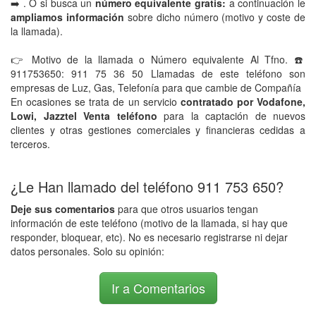
➡️ . O si busca un
número equivalente gratis:
a continuación le
ampliamos información
sobre dicho número (motivo y coste de
la llamada).
👉 Motivo de la llamada o Número equivalente Al Tfno. ☎️
911753650: 911 75 36 50 Llamadas de este teléfono son
empresas de Luz, Gas, Telefonía para que cambie de Compañía
En ocasiones se trata de un servicio
contratado por Vodafone,
Lowi, Jazztel Venta teléfono
para la captación de nuevos
clientes y otras gestiones comerciales y financieras cedidas a
terceros.
¿Le Han llamado del teléfono 911 753 650?
Deje sus comentarios
para que otros usuarios tengan
información de este teléfono (motivo de la llamada, si hay que
responder, bloquear, etc). No es necesario registrarse ni dejar
datos personales. Solo su opinión:
Ir a Comentarios