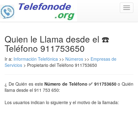
Toggl
navig
Quien le Llama desde el ☎️
Teléfono 911753650
Ir a:
Información Telefónica
>>
Números
>>
Empresas de
Servicios
> Propietario del Teléfono 911753650
¿ De Quién es este
Número de Teléfono ✅ 911753650
o Quién
llama desde el 911 753 650:
Los usuarios indican lo siguiente y el motivo de la llamada: