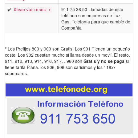
✔️
911 75 36 50 Llamadas de este
Observaciones :
teléfono son empresas de Luz,
Gas, Telefonía para que cambie de
Compañía
*
Los Prefijos 800 y 900 son Gratis. Los 901 Tienen un pequeño
coste. Los 902 cuestan mucho si llama desde un movil. El resto,
911, 912, 913, 914, 916, 917, ..960 son
Gratis y no se paga
si
tiene tarifa Plana. los 806, 906 son carisimos y los 118xx
supercaros.