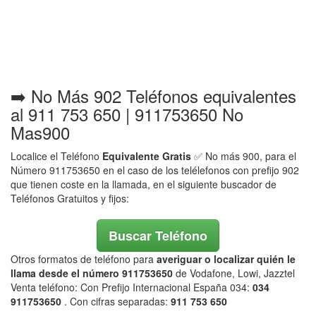
➡️ No Más 902 Teléfonos equivalentes
al 911 753 650 | 911753650 No
Mas900
Localice el Teléfono
Equivalente Gratis
✅ No más 900, para el
Número 911753650 en el caso de los telélefonos con prefijo 902
que tienen coste en la llamada, en el siguiente buscador de
Teléfonos Gratuitos y fijos:
Buscar Teléfono
Otros formatos de teléfono para
averiguar o localizar quién le
llama desde el número 911753650
de Vodafone, Lowi, Jazztel
Venta teléfono: Con Prefijo Internacional España 034:
034
911753650
. Con cifras separadas:
911 753 650