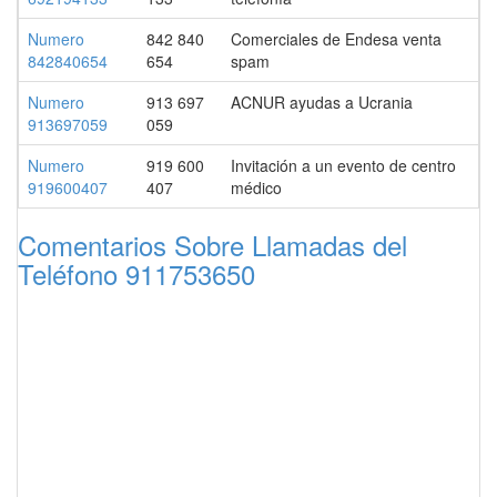
Numero
842 840
Comerciales de Endesa venta
842840654
654
spam
Numero
913 697
ACNUR ayudas a Ucrania
913697059
059
Numero
919 600
Invitación a un evento de centro
919600407
407
médico
Comentarios Sobre Llamadas del
Teléfono 911753650