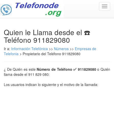
Toggl
navig
Quien le Llama desde el ☎️
Teléfono 911829080
Ir a:
Información Telefónica
>>
Números
>>
Empresas de
Telefonia
> Propietario del Teléfono 911829080
¿ De Quién es este
Número de Teléfono ✅ 911829080
o Quién
llama desde el 911 829 080:
Los usuarios indican lo siguiente y el motivo de la llamada: