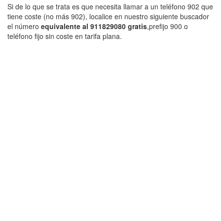
Si de lo que se trata es que necesita llamar a un teléfono 902 que
tiene coste (no más 902), localice en nuestro siguiente buscador
el número
equivalente al 911829080 gratis
,prefijo 900 o
teléfono fijo sin coste en tarifa plana.