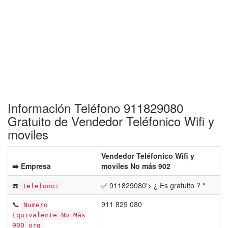
Información Teléfono 911829080
Gratuito de Vendedor Teléfonico Wifi y
moviles
Vendedor Teléfonico Wifi y
➡️ Empresa
moviles No más 902
☎️
✅ 911829080'> ¿ Es gratuito ?
*
Telefono:
📞
911 829 080
Numero
Equivalente No Más
900 org