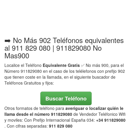
➡️ No Más 902 Teléfonos equivalentes
al 911 829 080 | 911829080 No
Mas900
Localice el Teléfono
Equivalente Gratis
✅ No más 900, para el
Número 911829080 en el caso de los telélefonos con prefijo 902
que tienen coste en la llamada, en el siguiente buscador de
Teléfonos Gratuitos y fijos:
Buscar Teléfono
Otros formatos de teléfono para
averiguar o localizar quién le
llama desde el número 911829080
de Vendedor Teléfonico Wifi
y moviles: Con Prefijo Internacional España 034:
+34 911829080
. Con cifras separadas:
911 829 080