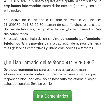
➡️ . O si busca un
número equivalente gratis:
a continuación le
ampliamos información
sobre dicho número (motivo y coste de
la llamada).
👉 Motivo de la llamada o Número equivalente Al Tfno. ☎️
911829080: 911 82 90 80 Llaman de este Teléfono para captar
clientes de telefonía, Luz y otros Temas ¿Le han llamado? Deje
sus comentarios
En ocasiones se trata de un servicio
contratado por Vendedor
Teléfonico Wifi y moviles
para la captación de nuevos clientes y
otras gestiones comerciales y financieras cedidas a terceros.
¿Le Han llamado del teléfono 911 829 080?
Deje sus comentarios
para que otros usuarios tengan
información de este teléfono (motivo de la llamada, si hay que
responder, bloquear, etc). No es necesario registrarse ni dejar
datos personales. Solo su opinión:
Ir a Comentarios