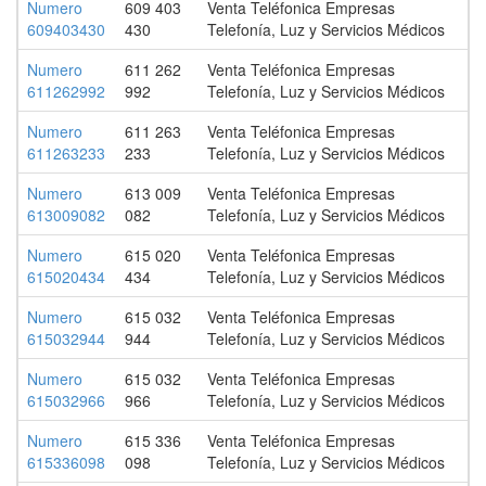
Numero
609 403
Venta Teléfonica Empresas
609403430
430
Telefonía, Luz y Servicios Médicos
Numero
611 262
Venta Teléfonica Empresas
611262992
992
Telefonía, Luz y Servicios Médicos
Numero
611 263
Venta Teléfonica Empresas
611263233
233
Telefonía, Luz y Servicios Médicos
Numero
613 009
Venta Teléfonica Empresas
613009082
082
Telefonía, Luz y Servicios Médicos
Numero
615 020
Venta Teléfonica Empresas
615020434
434
Telefonía, Luz y Servicios Médicos
Numero
615 032
Venta Teléfonica Empresas
615032944
944
Telefonía, Luz y Servicios Médicos
Numero
615 032
Venta Teléfonica Empresas
615032966
966
Telefonía, Luz y Servicios Médicos
Numero
615 336
Venta Teléfonica Empresas
615336098
098
Telefonía, Luz y Servicios Médicos