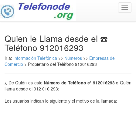
Toggl
navig
Quien le Llama desde el ☎️
Teléfono 912016293
Ir a:
Información Telefónica
>>
Números
>>
Empresas de
Comercio
> Propietario del Teléfono 912016293
¿ De Quién es este
Número de Teléfono ✅ 912016293
o Quién
llama desde el 912 016 293:
Los usuarios indican lo siguiente y el motivo de la llamada: