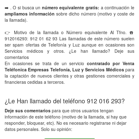
➡️ . O si busca un
número equivalente gratis:
a continuación le
ampliamos información
sobre dicho número (motivo y coste de
la llamada).
👉 Motivo de la llamada o Número equivalente Al Tfno. ☎️
912016293: 912 01 62 93 Las llamadas de este número suelen
ser spam ofertas de Telefonía y Luz aunque en ocasiones son
Servicios médicos y otros. ¿Le han llamado? Deje sus
comentarios
En ocasiones se trata de un servicio
contratado por Venta
Teléfonica Empresas Telefonía, Luz y Servicios Médicos
para
la captación de nuevos clientes y otras gestiones comerciales y
financieras cedidas a terceros.
¿Le Han llamado del teléfono 912 016 293?
Deje sus comentarios
para que otros usuarios tengan
información de este teléfono (motivo de la llamada, si hay que
responder, bloquear, etc). No es necesario registrarse ni dejar
datos personales. Solo su opinión: