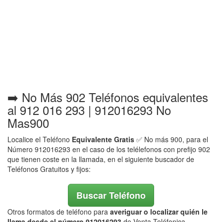
➡️ No Más 902 Teléfonos equivalentes
al 912 016 293 | 912016293 No
Mas900
Localice el Teléfono
Equivalente Gratis
✅ No más 900, para el
Número 912016293 en el caso de los telélefonos con prefijo 902
que tienen coste en la llamada, en el siguiente buscador de
Teléfonos Gratuitos y fijos:
Buscar Teléfono
Otros formatos de teléfono para
averiguar o localizar quién le
llama desde el número 912016293
de Venta Teléfonica