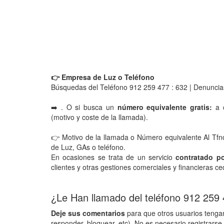
👉 Empresa de Luz o Teléfono
Búsquedas del Teléfono 912 259 477 : 632 | Denuncia
➡️ . O si busca un
número equivalente gratis:
a c
(motivo y coste de la llamada).
👉 Motivo de la llamada o Número equivalente Al Tf
de Luz, GAs o teléfono.
En ocasiones se trata de un servicio
contratado p
clientes y otras gestiones comerciales y financieras ce
¿Le Han llamado del teléfono 912 259
Deje sus comentarios
para que otros usuarios tengan
responder, bloquear, etc). No es necesario registrarse 