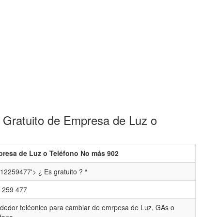
 Gratuito de Empresa de Luz o
resa de Luz o Teléfono No más 902
12259477'> ¿ Es gratuito ?
*
 259 477
dedor teléonico para cambiar de emrpesa de Luz, GAs o