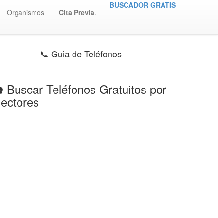
BUSCADOR GRATIS
Organismos
Cita Previa
.
📞 Guia de Teléfonos
️ Buscar Teléfonos Gratuitos por
ectores