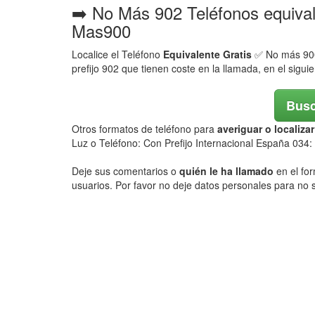
➡️ No Más 902 Teléfonos equiva
Mas900
Localice el Teléfono
Equivalente Gratis
✅ No más 900,
prefijo 902 que tienen coste en la llamada, en el sigui
Busc
Otros formatos de teléfono para
averiguar o localiz
Luz o Teléfono: Con Prefijo Internacional España 034:
Deje sus comentarios o
quién le ha llamado
en el for
usuarios. Por favor no deje datos personales para no s