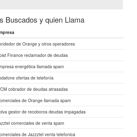
es Buscados y quien Llama
mpresa
endedor de Orange y otros operadores
oist Finance reclamador de deudas
mpresa energética llamada spam
odafone ofertas de telefonía
CM cobrador de deudas atrasadas
omerciales de Orange llamada spam
olva gestor de recoboros deudas impagadas
azztel comerciales de venta spam
omerciales de Jazzztel venta telefonica