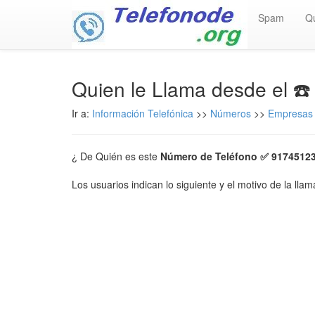
Spam
Q
Quien le Llama desde el ☎
Ir a:
Información Telefónica
>>
Números
>>
Empresas 
¿ De Quién es este
Número de Teléfono ✅ 9174512
Los usuarios indican lo siguiente y el motivo de la lla