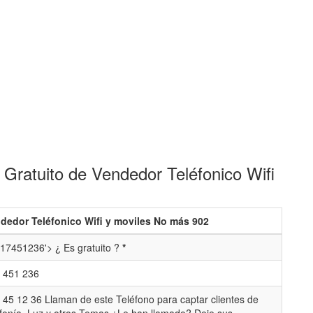
Gratuito de Vendedor Teléfonico Wifi
dedor Teléfonico Wifi y moviles No más 902
17451236'> ¿ Es gratuito ?
*
 451 236
 45 12 36 Llaman de este Teléfono para captar clientes de