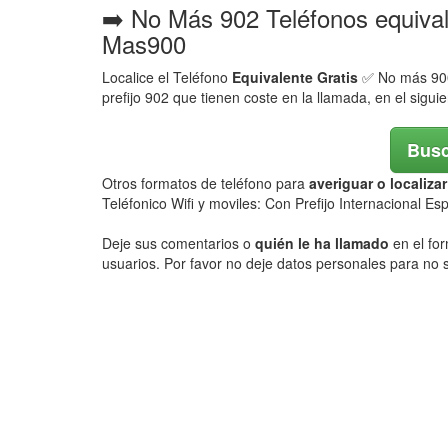
➡️ No Más 902 Teléfonos equiva
Mas900
Localice el Teléfono
Equivalente Gratis
✅ No más 900,
prefijo 902 que tienen coste en la llamada, en el sigui
Busc
Otros formatos de teléfono para
averiguar o localiz
Teléfonico Wifi y moviles: Con Prefijo Internacional E
Deje sus comentarios o
quién le ha llamado
en el for
usuarios. Por favor no deje datos personales para no s