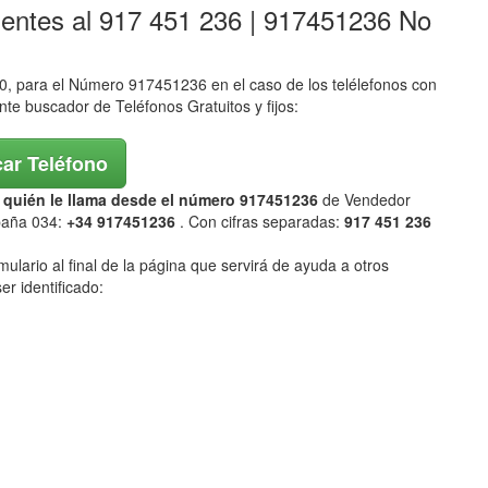
lentes al 917 451 236 | 917451236 No
 para el Número 917451236 en el caso de los telélefonos con
ente buscador de Teléfonos Gratuitos y fijos:
ar Teléfono
ar quién le llama desde el número 917451236
de Vendedor
spaña 034:
+34 917451236
. Con cifras separadas:
917 451 236
mulario al final de la página que servirá de ayuda a otros
er identificado: