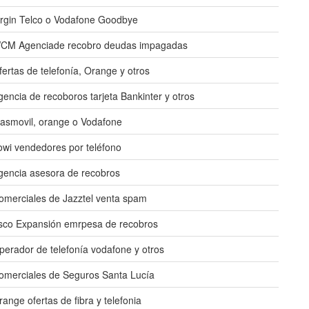
irgin Telco o Vodafone Goodbye
CM Agenciade recobro deudas impagadas
fertas de telefonía, Orange y otros
gencia de recoboros tarjeta Bankinter y otros
asmovil, orange o Vodafone
owi vendedores por teléfono
gencia asesora de recobros
omerciales de Jazztel venta spam
sco Expansión emrpesa de recobros
perador de telefonía vodafone y otros
omerciales de Seguros Santa Lucía
range ofertas de fibra y telefonia