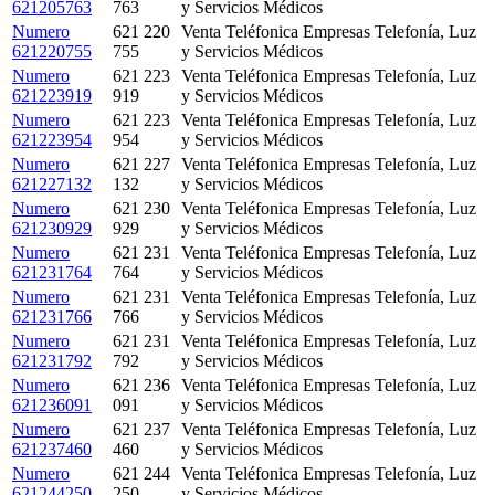
621205763
763
y Servicios Médicos
Numero
621 220
Venta Teléfonica Empresas Telefonía, Luz
621220755
755
y Servicios Médicos
Numero
621 223
Venta Teléfonica Empresas Telefonía, Luz
621223919
919
y Servicios Médicos
Numero
621 223
Venta Teléfonica Empresas Telefonía, Luz
621223954
954
y Servicios Médicos
Numero
621 227
Venta Teléfonica Empresas Telefonía, Luz
621227132
132
y Servicios Médicos
Numero
621 230
Venta Teléfonica Empresas Telefonía, Luz
621230929
929
y Servicios Médicos
Numero
621 231
Venta Teléfonica Empresas Telefonía, Luz
621231764
764
y Servicios Médicos
Numero
621 231
Venta Teléfonica Empresas Telefonía, Luz
621231766
766
y Servicios Médicos
Numero
621 231
Venta Teléfonica Empresas Telefonía, Luz
621231792
792
y Servicios Médicos
Numero
621 236
Venta Teléfonica Empresas Telefonía, Luz
621236091
091
y Servicios Médicos
Numero
621 237
Venta Teléfonica Empresas Telefonía, Luz
621237460
460
y Servicios Médicos
Numero
621 244
Venta Teléfonica Empresas Telefonía, Luz
621244250
250
y Servicios Médicos