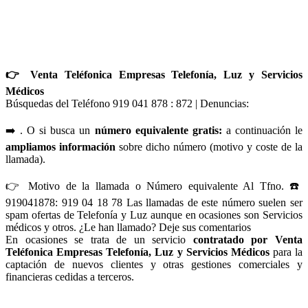
👉 Venta Teléfonica Empresas Telefonía, Luz y Servicios
Médicos
Búsquedas del Teléfono 919 041 878 : 872 | Denuncias:
➡️ . O si busca un
número equivalente gratis:
a continuación le
ampliamos información
sobre dicho número (motivo y coste de la
llamada).
👉 Motivo de la llamada o Número equivalente Al Tfno. ☎️
919041878: 919 04 18 78 Las llamadas de este número suelen ser
spam ofertas de Telefonía y Luz aunque en ocasiones son Servicios
médicos y otros. ¿Le han llamado? Deje sus comentarios
En ocasiones se trata de un servicio
contratado por Venta
Teléfonica Empresas Telefonía, Luz y Servicios Médicos
para la
captación de nuevos clientes y otras gestiones comerciales y
financieras cedidas a terceros.