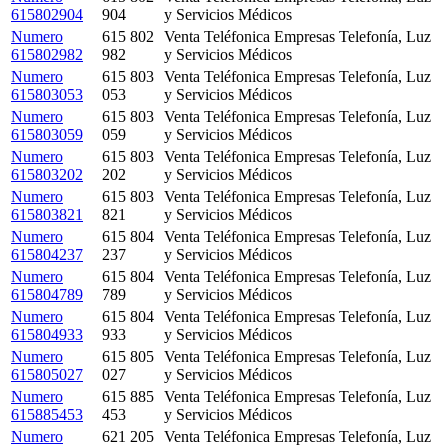
615802904
904
y Servicios Médicos
Numero
615 802
Venta Teléfonica Empresas Telefonía, Luz
615802982
982
y Servicios Médicos
Numero
615 803
Venta Teléfonica Empresas Telefonía, Luz
615803053
053
y Servicios Médicos
Numero
615 803
Venta Teléfonica Empresas Telefonía, Luz
615803059
059
y Servicios Médicos
Numero
615 803
Venta Teléfonica Empresas Telefonía, Luz
615803202
202
y Servicios Médicos
Numero
615 803
Venta Teléfonica Empresas Telefonía, Luz
615803821
821
y Servicios Médicos
Numero
615 804
Venta Teléfonica Empresas Telefonía, Luz
615804237
237
y Servicios Médicos
Numero
615 804
Venta Teléfonica Empresas Telefonía, Luz
615804789
789
y Servicios Médicos
Numero
615 804
Venta Teléfonica Empresas Telefonía, Luz
615804933
933
y Servicios Médicos
Numero
615 805
Venta Teléfonica Empresas Telefonía, Luz
615805027
027
y Servicios Médicos
Numero
615 885
Venta Teléfonica Empresas Telefonía, Luz
615885453
453
y Servicios Médicos
Numero
621 205
Venta Teléfonica Empresas Telefonía, Luz