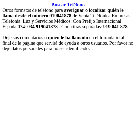
Buscar Teléfono
Otros formatos de teléfono para
averiguar o localizar quién le
llama desde el número 919041878
de Venta Teléfonica Empresas
Telefonía, Luz y Servicios Médicos: Con Prefijo Internacional
España 034:
034 919041878
. Con cifras separadas:
919 041 878
Deje sus comentarios o
quién le ha llamado
en el formulario al
final de la página que servirá de ayuda a otros usuarios. Por favor no
deje datos personales para no ser identificado: