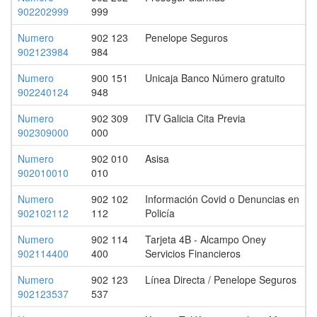
902202999
999
Numero
902 123
Penelope Seguros
902123984
984
Numero
900 151
Unicaja Banco Número gratuito
902240124
948
Numero
902 309
ITV Galicia Cita Previa
902309000
000
Numero
902 010
Asisa
902010010
010
Numero
902 102
Información Covid o Denuncias en
902102112
112
Policía
Numero
902 114
Tarjeta 4B - Alcampo Oney
902114400
400
Servicios Financieros
Numero
902 123
Línea Directa / Penelope Seguros
902123537
537