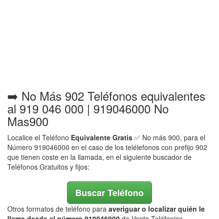
➡️ No Más 902 Teléfonos equivalentes
al 919 046 000 | 919046000 No
Mas900
Localice el Teléfono
Equivalente Gratis
✅ No más 900, para el
Número 919046000 en el caso de los telélefonos con prefijo 902
que tienen coste en la llamada, en el siguiente buscador de
Teléfonos Gratuitos y fijos:
Buscar Teléfono
Otros formatos de teléfono para
averiguar o localizar quién le
llama desde el número 919046000
de Venta Teléfonica