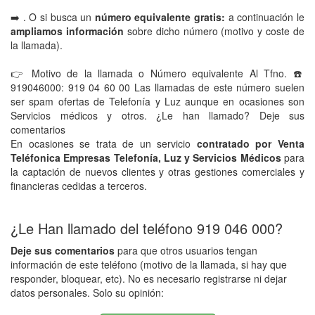
➡️ . O si busca un
número equivalente gratis:
a continuación le
ampliamos información
sobre dicho número (motivo y coste de
la llamada).
👉 Motivo de la llamada o Número equivalente Al Tfno. ☎️
919046000: 919 04 60 00 Las llamadas de este número suelen
ser spam ofertas de Telefonía y Luz aunque en ocasiones son
Servicios médicos y otros. ¿Le han llamado? Deje sus
comentarios
En ocasiones se trata de un servicio
contratado por Venta
Teléfonica Empresas Telefonía, Luz y Servicios Médicos
para
la captación de nuevos clientes y otras gestiones comerciales y
financieras cedidas a terceros.
¿Le Han llamado del teléfono 919 046 000?
Deje sus comentarios
para que otros usuarios tengan
información de este teléfono (motivo de la llamada, si hay que
responder, bloquear, etc). No es necesario registrarse ni dejar
datos personales. Solo su opinión: