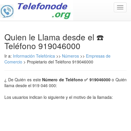
Toggl
navig
Quien le Llama desde el ☎️
Teléfono 919046000
Ir a:
Información Telefónica
>>
Números
>>
Empresas de
Comercio
> Propietario del Teléfono 919046000
¿ De Quién es este
Número de Teléfono ✅ 919046000
o Quién
llama desde el 919 046 000:
Los usuarios indican lo siguiente y el motivo de la llamada: