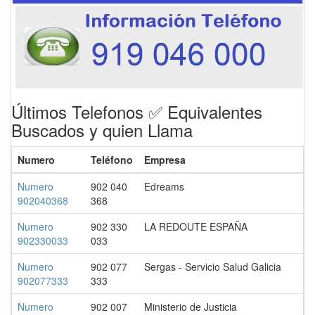
Últimos Telefonos ✅ Equivalentes
Buscados y quien Llama
Numero
Teléfono
Empresa
Numero
902 040
Edreams
902040368
368
Numero
902 330
LA REDOUTE ESPAÑA
902330033
033
Numero
902 077
Sergas - Servicio Salud Galicia
902077333
333
Numero
902 007
Ministerio de Justicia