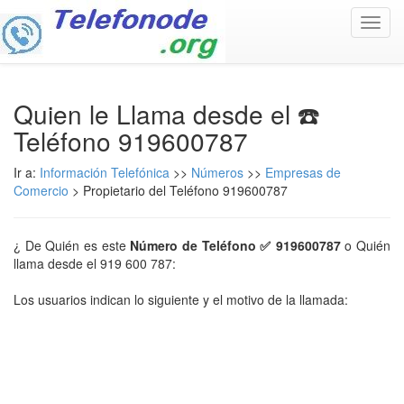
Toggl
navig
Quien le Llama desde el ☎️
Teléfono 919600787
Ir a:
Información Telefónica
>>
Números
>>
Empresas de
Comercio
> Propietario del Teléfono 919600787
¿ De Quién es este
Número de Teléfono ✅ 919600787
o Quién
llama desde el 919 600 787:
Los usuarios indican lo siguiente y el motivo de la llamada: