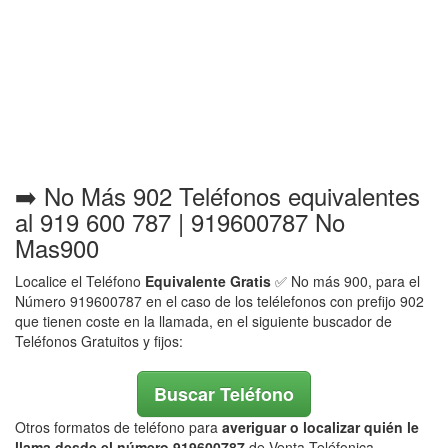
➡️ No Más 902 Teléfonos equivalentes
al 919 600 787 | 919600787 No
Mas900
Localice el Teléfono
Equivalente Gratis
✅ No más 900, para el
Número 919600787 en el caso de los telélefonos con prefijo 902
que tienen coste en la llamada, en el siguiente buscador de
Teléfonos Gratuitos y fijos:
Buscar Teléfono
Otros formatos de teléfono para
averiguar o localizar quién le
llama desde el número 919600787
de Venta Teléfonica