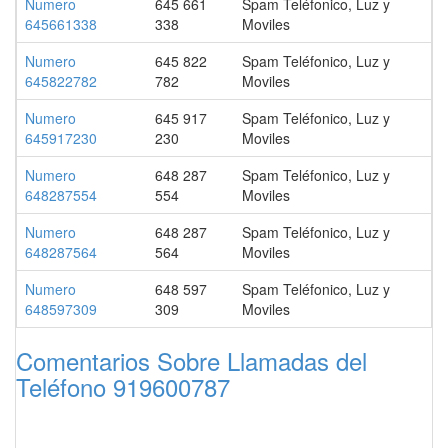
Numero
645 661
Spam Teléfonico, Luz y
645661338
338
Moviles
Numero
645 822
Spam Teléfonico, Luz y
645822782
782
Moviles
Numero
645 917
Spam Teléfonico, Luz y
645917230
230
Moviles
Numero
648 287
Spam Teléfonico, Luz y
648287554
554
Moviles
Numero
648 287
Spam Teléfonico, Luz y
648287564
564
Moviles
Numero
648 597
Spam Teléfonico, Luz y
648597309
309
Moviles
Comentarios Sobre Llamadas del
Teléfono 919600787