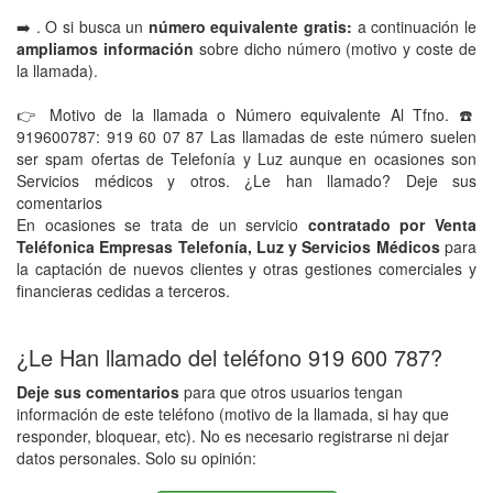
➡️ . O si busca un
número equivalente gratis:
a continuación le
ampliamos información
sobre dicho número (motivo y coste de
la llamada).
👉 Motivo de la llamada o Número equivalente Al Tfno. ☎️
919600787: 919 60 07 87 Las llamadas de este número suelen
ser spam ofertas de Telefonía y Luz aunque en ocasiones son
Servicios médicos y otros. ¿Le han llamado? Deje sus
comentarios
En ocasiones se trata de un servicio
contratado por Venta
Teléfonica Empresas Telefonía, Luz y Servicios Médicos
para
la captación de nuevos clientes y otras gestiones comerciales y
financieras cedidas a terceros.
¿Le Han llamado del teléfono 919 600 787?
Deje sus comentarios
para que otros usuarios tengan
información de este teléfono (motivo de la llamada, si hay que
responder, bloquear, etc). No es necesario registrarse ni dejar
datos personales. Solo su opinión: