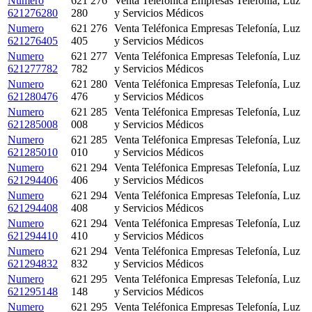
Numero
621 276
Venta Teléfonica Empresas Telefonía, Luz
621276280
280
y Servicios Médicos
Numero
621 276
Venta Teléfonica Empresas Telefonía, Luz
621276405
405
y Servicios Médicos
Numero
621 277
Venta Teléfonica Empresas Telefonía, Luz
621277782
782
y Servicios Médicos
Numero
621 280
Venta Teléfonica Empresas Telefonía, Luz
621280476
476
y Servicios Médicos
Numero
621 285
Venta Teléfonica Empresas Telefonía, Luz
621285008
008
y Servicios Médicos
Numero
621 285
Venta Teléfonica Empresas Telefonía, Luz
621285010
010
y Servicios Médicos
Numero
621 294
Venta Teléfonica Empresas Telefonía, Luz
621294406
406
y Servicios Médicos
Numero
621 294
Venta Teléfonica Empresas Telefonía, Luz
621294408
408
y Servicios Médicos
Numero
621 294
Venta Teléfonica Empresas Telefonía, Luz
621294410
410
y Servicios Médicos
Numero
621 294
Venta Teléfonica Empresas Telefonía, Luz
621294832
832
y Servicios Médicos
Numero
621 295
Venta Teléfonica Empresas Telefonía, Luz
621295148
148
y Servicios Médicos
Numero
621 295
Venta Teléfonica Empresas Telefonía, Luz