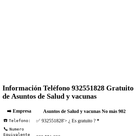
Información Teléfono 932551828 Gratuito
de Asuntos de Salud y vacunas
➡️ Empresa
Asuntos de Salud y vacunas No más 902
☎️
✅ 932551828'> ¿ Es gratuito ?
*
Telefono:
📞
Numero
Equivalente