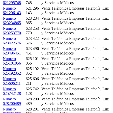
621295748
748
y Servicios Médicos
Numero
621 296
Venta Teléfonica Empresas Telefonía, Luz
621296143
143
y Servicios Médicos
Numero
623 234
Venta Teléfonica Empresas Telefonía, Luz
623234865
865
y Servicios Médicos
Numero
623 253
Venta Teléfonica Empresas Telefonía, Luz
623253770
770
y Servicios Médicos
Numero
623 422
Venta Teléfonica Empresas Telefonía, Luz
623422576
576
y Servicios Médicos
Numero
623 496
Venta Teléfonica Empresas Telefonía, Luz
623496451
451
y Servicios Médicos
Numero
625 101
Venta Teléfonica Empresas Telefonía, Luz
625101056
056
y Servicios Médicos
Numero
625 192
Venta Teléfonica Empresas Telefonía, Luz
625192352
352
y Servicios Médicos
Numero
625 606
Venta Teléfonica Empresas Telefonía, Luz
625606211
211
y Servicios Médicos
Numero
625 742
Venta Teléfonica Empresas Telefonía, Luz
625742128
128
y Servicios Médicos
Numero
628 200
Venta Teléfonica Empresas Telefonía, Luz
628200489
489
y Servicios Médicos
Numero
628 201
Venta Teléfonica Empresas Telefonía, Luz