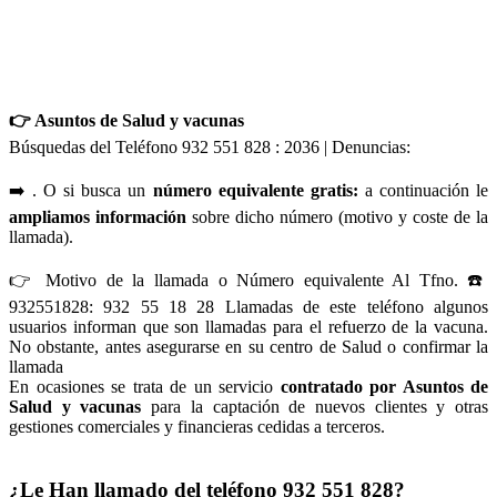
👉 Asuntos de Salud y vacunas
Búsquedas del Teléfono 932 551 828 : 2036 | Denuncias:
➡️ . O si busca un
número equivalente gratis:
a continuación le
ampliamos información
sobre dicho número (motivo y coste de la
llamada).
👉 Motivo de la llamada o Número equivalente Al Tfno. ☎️
932551828: 932 55 18 28 Llamadas de este teléfono algunos
usuarios informan que son llamadas para el refuerzo de la vacuna.
No obstante, antes asegurarse en su centro de Salud o confirmar la
llamada
En ocasiones se trata de un servicio
contratado por Asuntos de
Salud y vacunas
para la captación de nuevos clientes y otras
gestiones comerciales y financieras cedidas a terceros.
¿Le Han llamado del teléfono 932 551 828?