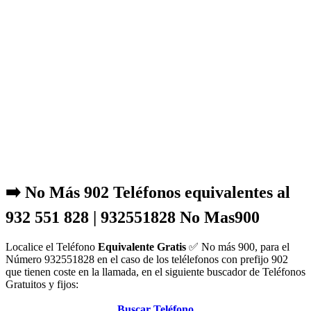
➡️ No Más 902 Teléfonos equivalentes al
932 551 828 | 932551828 No Mas900
Localice el Teléfono
Equivalente Gratis
✅ No más 900, para el
Número 932551828 en el caso de los telélefonos con prefijo 902
que tienen coste en la llamada, en el siguiente buscador de Teléfonos
Gratuitos y fijos:
Buscar Teléfono