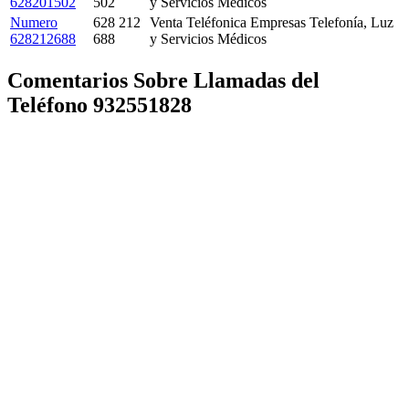
628201502
502
y Servicios Médicos
Numero
628 212
Venta Teléfonica Empresas Telefonía, Luz
628212688
688
y Servicios Médicos
Comentarios Sobre Llamadas del
Teléfono 932551828