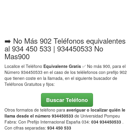
➡️ No Más 902 Teléfonos equivalentes
al 934 450 533 | 934450533 No
Mas900
Localice el Teléfono
Equivalente Gratis
✅ No más 900, para el
Número 934450533 en el caso de los telélefonos con prefijo 902
que tienen coste en la llamada, en el siguiente buscador de
Teléfonos Gratuitos y fijos:
Buscar Teléfono
Otros formatos de teléfono para
averiguar o localizar quién le
llama desde el número 934450533
de Universidad Pompeu
Fabra: Con Prefijo Internacional España 034:
034 934450533
.
Con cifras separadas:
934 450 533