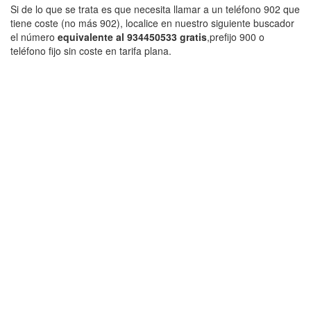
Si de lo que se trata es que necesita llamar a un teléfono 902 que
tiene coste (no más 902), localice en nuestro siguiente buscador
el número
equivalente al 934450533 gratis
,prefijo 900 o
teléfono fijo sin coste en tarifa plana.