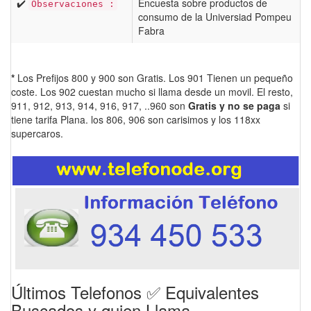
✔️
Encuesta sobre productos de
Observaciones :
consumo de la Universiad Pompeu
Fabra
*
Los Prefijos 800 y 900 son Gratis. Los 901 Tienen un pequeño
coste. Los 902 cuestan mucho si llama desde un movil. El resto,
911, 912, 913, 914, 916, 917, ..960 son
Gratis y no se paga
si
tiene tarifa Plana. los 806, 906 son carisimos y los 118xx
supercaros.
Últimos Telefonos ✅ Equivalentes
Buscados y quien Llama