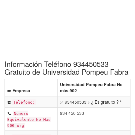
Información Teléfono 934450533
Gratuito de Universidad Pompeu Fabra
Universidad Pompeu Fabra No
➡️ Empresa
más 902
☎️
✅ 934450533'> ¿ Es gratuito ?
*
Telefono:
📞
934 450 533
Numero
Equivalente No Más
900 org