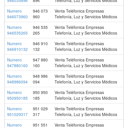
946035896
896
Telefonía, Luz y Servicios Médicos
Numero
946 073
Venta Teléfonica Empresas
946073960
960
Telefonía, Luz y Servicios Médicos
Numero
946 535
Venta Teléfonica Empresas
946535265
265
Telefonía, Luz y Servicios Médicos
Numero
946 910
Venta Teléfonica Empresas
946910132
132
Telefonía, Luz y Servicios Médicos
Numero
947 880
Venta Teléfonica Empresas
947880160
160
Telefonía, Luz y Servicios Médicos
Numero
948 986
Venta Teléfonica Empresas
948986094
094
Telefonía, Luz y Servicios Médicos
Numero
950 950
Venta Teléfonica Empresas
950950185
185
Telefonía, Luz y Servicios Médicos
Numero
951 029
Venta Teléfonica Empresas
951029317
317
Telefonía, Luz y Servicios Médicos
Numero
951 551
Venta Teléfonica Empresas