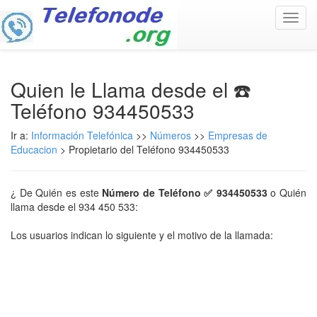
Toggl
navig
Quien le Llama desde el ☎️
Teléfono 934450533
Ir a:
Información Telefónica
>>
Números
>>
Empresas de
Educacion
> Propietario del Teléfono 934450533
¿ De Quién es este
Número de Teléfono ✅ 934450533
o Quién
llama desde el 934 450 533:
Los usuarios indican lo siguiente y el motivo de la llamada: