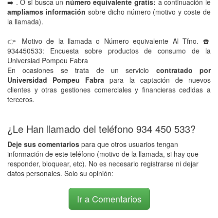
➡️ . O si busca un
número equivalente gratis:
a continuación le
ampliamos información
sobre dicho número (motivo y coste de
la llamada).
👉 Motivo de la llamada o Número equivalente Al Tfno. ☎️
934450533: Encuesta sobre productos de consumo de la
Universiad Pompeu Fabra
En ocasiones se trata de un servicio
contratado por
Universidad Pompeu Fabra
para la captación de nuevos
clientes y otras gestiones comerciales y financieras cedidas a
terceros.
¿Le Han llamado del teléfono 934 450 533?
Deje sus comentarios
para que otros usuarios tengan
información de este teléfono (motivo de la llamada, si hay que
responder, bloquear, etc). No es necesario registrarse ni dejar
datos personales. Solo su opinión:
Ir a Comentarios