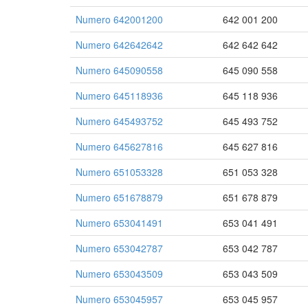
Numero 642001200
642 001 200
Numero 642642642
642 642 642
Numero 645090558
645 090 558
Numero 645118936
645 118 936
Numero 645493752
645 493 752
Numero 645627816
645 627 816
Numero 651053328
651 053 328
Numero 651678879
651 678 879
Numero 653041491
653 041 491
Numero 653042787
653 042 787
Numero 653043509
653 043 509
Numero 653045957
653 045 957