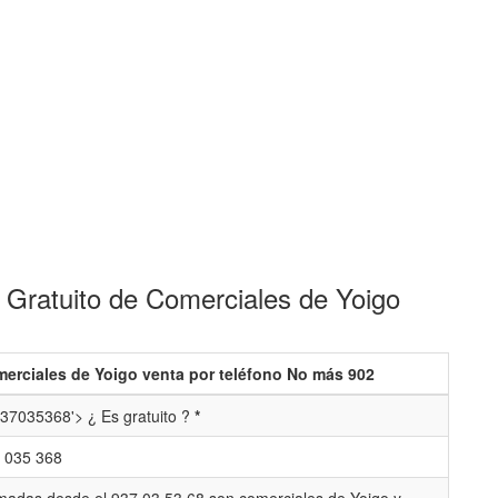
 Gratuito de Comerciales de Yoigo
erciales de Yoigo venta por teléfono No más 902
37035368'> ¿ Es gratuito ?
*
 035 368