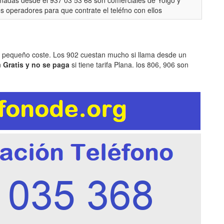
madas desde el 937 03 53 68 son comerciales de Yoigo y
os operadores para que contrate el teléfno con ellos
n pequeño coste. Los 902 cuestan mucho si llama desde un
n
Gratis y no se paga
si tiene tarifa Plana. los 806, 906 son