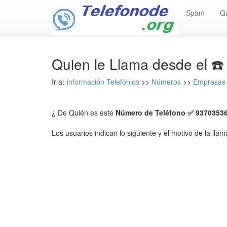
Spam
Q
Quien le Llama desde el ☎
Ir a:
Información Telefónica
>>
Números
>>
Empresas 
¿ De Quién es este
Número de Teléfono ✅ 9370353
Los usuarios indican lo siguiente y el motivo de la lla