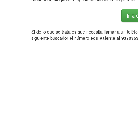
Ir a
Si de lo que se trata es que necesita llamar a un telé
siguiente buscador el número
equivalente al 9370353