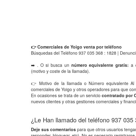
👉 Comerciales de Yoigo venta por teléfono
Búsquedas del Teléfono 937 035 368 : 1828 | Denunci
➡️ . O si busca un
número equivalente gratis:
a c
(motivo y coste de la llamada).
👉 Motivo de la llamada o Número equivalente Al
comerciales de Yoigo y otros operadores para que contr
En ocasiones se trata de un servicio
contratado por 
nuevos clientes y otras gestiones comerciales y financ
¿Le Han llamado del teléfono 937 035
Deje sus comentarios
para que otros usuarios tengan
responder, bloquear, etc). No es necesario registrarse 