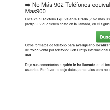
➡️ No Más 902 Teléfonos equiva
Mas900
Localice el Teléfono
Equivalente Gratis
✅ No más 900,
prefijo 902 que tienen coste en la llamada, en el sigui
Busc
Otros formatos de teléfono para
averiguar o localiz
de Yoigo venta por teléfono: Con Prefijo Internacional
368
Deje sus comentarios o
quién le ha llamado
en el for
usuarios. Por favor no deje datos personales para no s