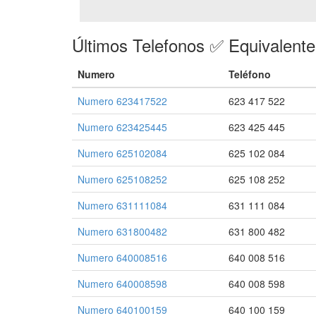
Últimos Telefonos ✅ Equivalent
Numero
Teléfono
Numero 623417522
623 417 522
Numero 623425445
623 425 445
Numero 625102084
625 102 084
Numero 625108252
625 108 252
Numero 631111084
631 111 084
Numero 631800482
631 800 482
Numero 640008516
640 008 516
Numero 640008598
640 008 598
Numero 640100159
640 100 159