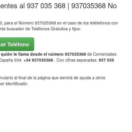
lentes al 937 035 368 | 937035368 No
 para el Número 937035368 en el caso de los telélefonos con
ente buscador de Teléfonos Gratuitos y fijos:
ar Teléfono
ar quién le llama desde el número 937035368
de Comerciales
 España 034:
+34 937035368
. Con cifras separadas:
937 035
mulario al final de la página que servirá de ayuda a otros
er identificado: